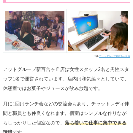
出典:
アットグループ新百合ヶ丘店
アットグループ新百合ヶ丘店は女性スタッフ2名と男性スタ
ッフ1名で運営されています。店内は和気藹々としていて、
休憩室ではお菓子やジュースが飲み放題です。
月に1回はランチ会などの交流会もあり、チャットレディ仲
間と職員とも仲良くなれます。個室はシンプルな作りなが
らしっかりした個室なので、
落ち着いて仕事に集中できる
環境
です。