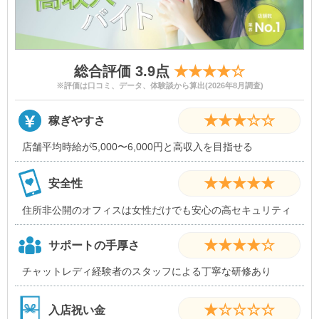
総合評価 3.9点
★★★★☆
※評価は口コミ、データ、体験談から算出(2026年8月調査)
★★★☆☆
稼ぎやすさ
店舗平均時給が5,000〜6,000円と高収入を目指せる
★★★★★
安全性
住所非公開のオフィスは女性だけでも安心の高セキュリティ
★★★★☆
サポートの手厚さ
チャットレディ経験者のスタッフによる丁寧な研修あり
★☆☆☆☆
入店祝い金