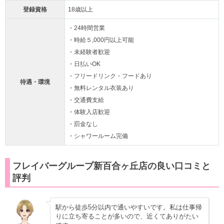
登録資格
18歳以上
・24時間営業
・時給５,000円以上可能
・未経験者歓迎
・日払いOK
・フリードリンク・フードあり
待遇・環境
・無料レンタル衣装あり
・交通費支給
・体験入店歓迎
・罰金なし
・シャワールーム完備
フレイバーグループ新百合ヶ丘店の良い口コミと
評判
駅から徒歩5分以内で通いやすいです。私は仕事帰
りに立ち寄ることが多いので、近くてありがたい