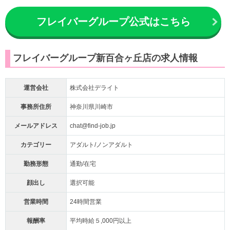
フレイバーグループ公式はこちら
フレイバーグループ新百合ヶ丘店の求人情報
運営会社
株式会社デライト
事務所住所
神奈川県川崎市
メールアドレス
chat@find-job.jp
カテゴリー
アダルト/ノンアダルト
勤務形態
通勤/在宅
顔出し
選択可能
営業時間
24時間営業
報酬率
平均時給５,000円以上