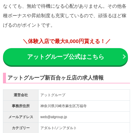
なくても、無給で待機になる心配がありません。その他各
種ボーナスや昇給制度も充実しているので、頑張るほど稼
げるのがポイントです。
＼体験入店で最大8,000円貰える！／
アットグループ公式はこちら
アットグループ新百合ヶ丘店の求人情報
運営会社
アットグループ
事務所住所
神奈川県川崎市麻生区万福寺
メールアドレス
web@atgroup.jp
カテゴリー
アダルト/ノンアダルト