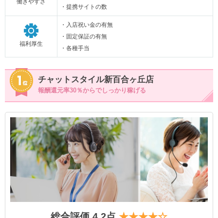
働きやすさ
・提携サイトの数
・入店祝い金の有無
・固定保証の有無
福利厚生
・各種手当
チャットスタイル新百合ヶ丘店
報酬還元率30％からでしっかり稼げる
総合評価 4.2点
★★★★☆