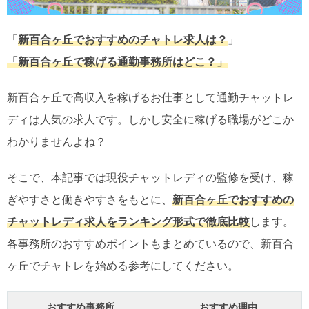
「
新百合ヶ丘でおすすめのチャトレ求人は？
」
「新百合ヶ丘で稼げる通勤事務所はどこ？」
新百合ヶ丘で高収入を稼げるお仕事として通勤チャットレ
ディは人気の求人です。しかし安全に稼げる職場がどこか
わかりませんよね？
そこで、本記事では現役チャットレディの監修を受け、稼
ぎやすさと働きやすさをもとに、
新百合ヶ丘でおすすめの
チャットレディ求人をランキング形式で徹底比較
します。
各事務所のおすすめポイントもまとめているので、新百合
ヶ丘でチャトレを始める参考にしてください。
おすすめ事務所
おすすめ理由