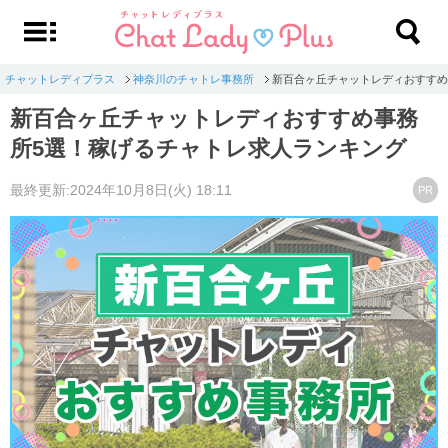
チャットレディプラス
神奈川のチャトレ事務所
新百合ヶ丘チャットレディおすすめ
新百合ヶ丘チャットレディおすすめ事務
所5選！稼げるチャトレ求人ランキング
最終更新:2024年10月8日(火) 18:11
PR