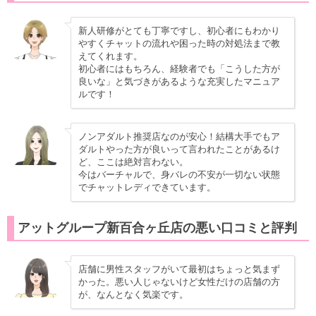
新人研修がとても丁寧ですし、初心者にもわかり
やすくチャットの流れや困った時の対処法まで教
えてくれます。
初心者にはもちろん、経験者でも「こうした方が
良いな」と気づきがあるような充実したマニュア
ルです！
ノンアダルト推奨店なのが安心！結構大手でもア
ダルトやった方が良いって言われたことがあるけ
ど、ここは絶対言わない。
今はバーチャルで、身バレの不安が一切ない状態
でチャットレディできています。
アットグループ新百合ヶ丘店の悪い口コミと評判
店舗に男性スタッフがいて最初はちょっと気まず
かった。悪い人じゃないけど女性だけの店舗の方
が、なんとなく気楽です。