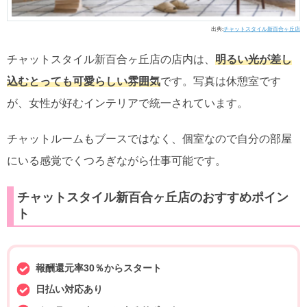
出典:
チャットスタイル新百合ヶ丘店
チャットスタイル新百合ヶ丘店の店内は、
明るい光が差し
込むとっても可愛らしい雰囲気
です。写真は休憩室です
が、女性が好むインテリアで統一されています。
チャットルームもブースではなく、個室なので自分の部屋
にいる感覚でくつろぎながら仕事可能です。
チャットスタイル新百合ヶ丘店のおすすめポイン
ト
報酬還元率30％からスタート
日払い対応あり