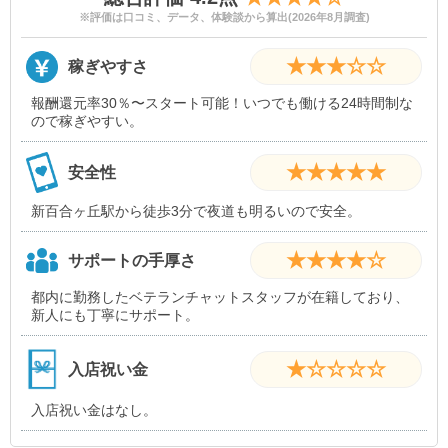
※評価は口コミ、データ、体験談から算出(2026年8月調査)
★★★☆☆
稼ぎやすさ
報酬還元率30％〜スタート可能！いつでも働ける24時間制な
ので稼ぎやすい。
★★★★★
安全性
新百合ヶ丘駅から徒歩3分で夜道も明るいので安全。
★★★★☆
サポートの手厚さ
都内に勤務したベテランチャットスタッフが在籍しており、
新人にも丁寧にサポート。
★☆☆☆☆
入店祝い金
入店祝い金はなし。