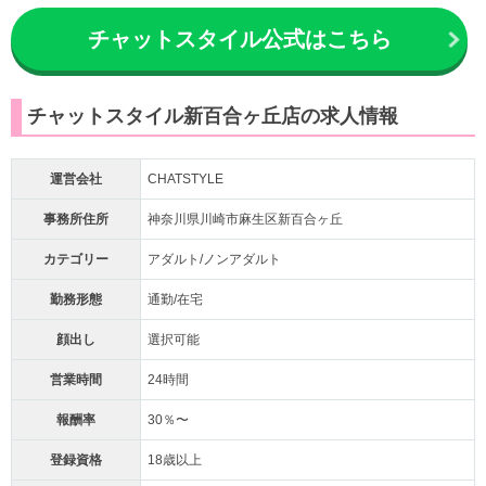
チャットスタイル公式はこちら
チャットスタイル新百合ヶ丘店の求人情報
運営会社
CHATSTYLE
事務所住所
神奈川県川崎市麻生区新百合ヶ丘
カテゴリー
アダルト/ノンアダルト
勤務形態
通勤/在宅
顔出し
選択可能
営業時間
24時間
報酬率
30％〜
登録資格
18歳以上