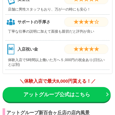
店舗に男性スタッフもおり、万が一の時にも安心！
★★★★☆
サポートの手厚さ
丁寧な仕事の説明に加えて面接も親切だと評判が良い
★★★★★
入店祝い金
体験入店で5時間以上働いた方へ５,000円の祝金あり(日払い
とは別)
＼体験入店で最大8,000円貰える！／
アットグループ公式はこちら
アットグループ新百合ヶ丘店の店内風景