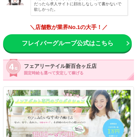
だったら求人サイトに顔出しなしって書かないで
欲しかった。
＼店舗数が業界No.1の大手！／
フレイバーグループ公式はこちら
フェアリーテイル新百合ヶ丘店
固定時給も選べて安定して稼げる