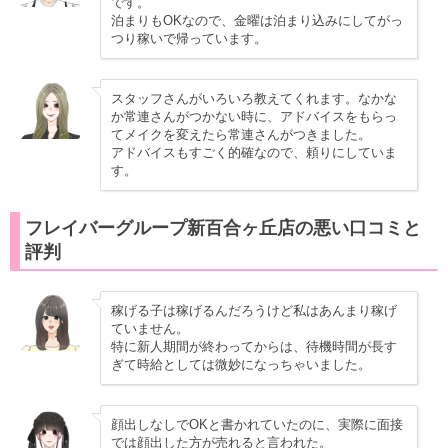
です。
泊まりもOKなので、金曜は泊まり込みにしてがっ
つり稼いで帰っています。
スタッフさんがいろいろ教えてくれます。なかな
か常連さんがつかない時に、アドバイスをもらっ
てメイクを変えたら常連さんがつきました。
アドバイスもすごく的確なので、頼りにしていま
す。
フレイバーグループ新百合ヶ丘店の悪い口コミと
評判
稼げる子は稼げるんだろうけど私はあんまり稼げ
ていません。
特に新人期間が終わってからは、待機時間が長す
ぎて時給としては微妙になっちゃいました。
顔出しなしでOKと書かれていたのに、実際に面接
では顔出した方が売れると言われた。