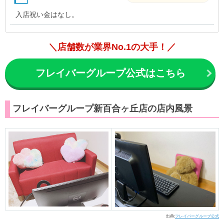
入店祝い金はなし。
＼店舗数が業界No.1の大手！／
フレイバーグループ公式はこちら
フレイバーグループ新百合ヶ丘店の店内風景
出典:
フレイバーグループ公式