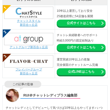
10年以上運営しており安全
25都道府県に54店舗を展開
チャットスタイル
公式サイトはこちら
新百合ヶ丘店
チャトレ未経験者へのサポート
時給3,000円の固定給制あり
アットグループ新百合ヶ丘店
公式サイトはこちら
運営実績10年以上の老舗
完全個室のチャットルーム完備
フレイバーグループ
公式LINEはこちら
新百合ヶ丘店
この記事の監修
RUI＠チャットレディプラス編集部
チャットレディとしてデビューして気づけば10年以上もやってます♪ いつ