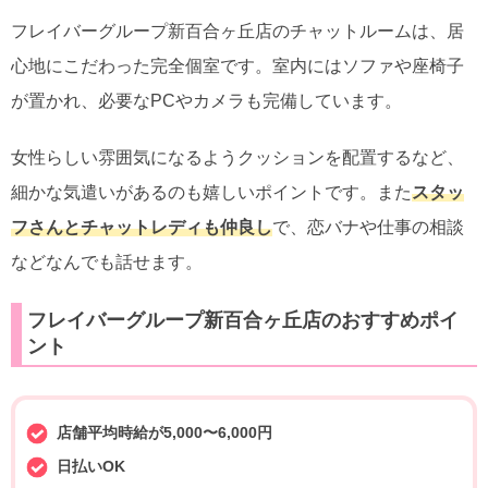
フレイバーグループ新百合ヶ丘店のチャットルームは、居
心地にこだわった完全個室です。室内にはソファや座椅子
が置かれ、必要なPCやカメラも完備しています。
女性らしい雰囲気になるようクッションを配置するなど、
細かな気遣いがあるのも嬉しいポイントです。また
スタッ
フさんとチャットレディも仲良し
で、恋バナや仕事の相談
などなんでも話せます。
フレイバーグループ新百合ヶ丘店のおすすめポイ
ント
店舗平均時給が5,000〜6,000円
日払いOK