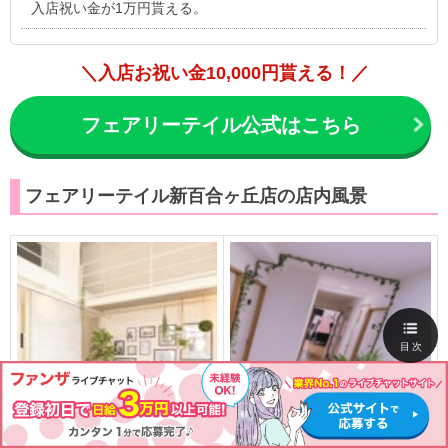
入店祝い金が1万円貰える。
＼入店お祝い金10,000円貰える！／
フェアリーテイル公式はこちら
フェアリーテイル新百合ヶ丘店の店内風景
目次