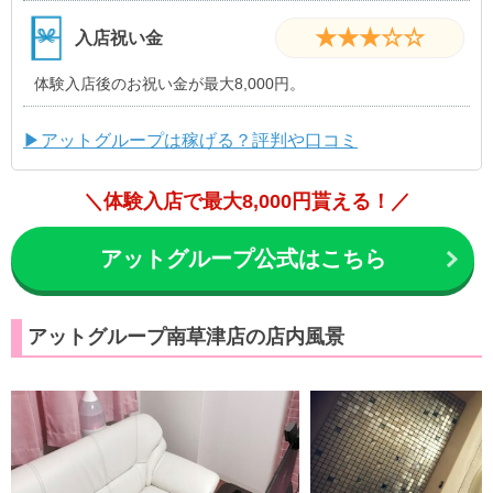
★★★☆☆
入店祝い金
体験入店後のお祝い金が最大8,000円。
▶アットグループは稼げる？評判や口コミ
＼体験入店で最大8,000円貰える！／
アットグループ公式はこちら
アットグループ南草津店の店内風景