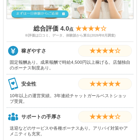
総合評価 4.0
★★★★☆
点
※評価は口コミ、データ、体験談から算出(2026年8月調査)
★★★★☆
稼ぎやすさ
固定報酬あり。成果報酬で時給4,500円以上稼げる。店舗独自
のボーナス制度あり。
★★★★★
安全性
10年以上の運営実績。3年連続チャットガールベストショッ
プ受賞。
★★★★☆
サポートの手厚さ
送迎などのサービスや各種ボーナスあり。アリバイ対策やア
メニティも充実。