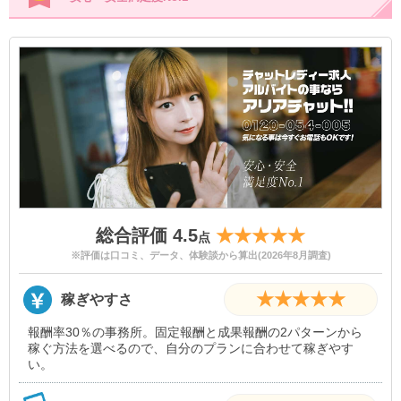
総合評価 4.5
★★★★★
点
※評価は口コミ、データ、体験談から算出(2026年8月調査)
★★★★★
稼ぎやすさ
報酬率30％の事務所。固定報酬と成果報酬の2パターンから
稼ぐ方法を選べるので、自分のプランに合わせて稼ぎやす
い。