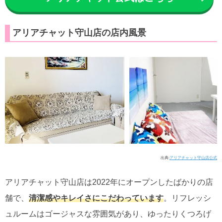
アリアチャット守山店の店内風景
出典:
アリアチャット守山店公式
アリアチャット守山店は2022年にオープンしたばかりの店
舗で、
清潔感やキレイさにこだわっています
。リフレッシ
ュルームはゴージャスな雰囲気があり、ゆったりくつろげ