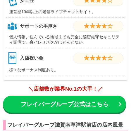
★★★★☆
安全性
運営歴10年以上の老舗ライブチャットサイト。
★★★★☆
サポートの手厚さ
個人情報、住んでいる地域までも完全に秘密厳守セキュリテ
ィ完備で、身バレリスクがほとんどない。
★★★★☆
入店祝い金
様々なボーナス制度あり。
＼店舗数が業界No.1の大手！／
フレイバーグループ公式はこちら
フレイバーグループ滋賀南草津駅前店の店内風景