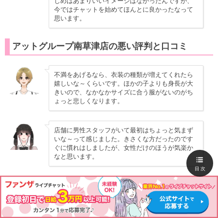
じめはあまりいいイメージはなかったんですが、
今ではチャットを始めてほんとに良かったなって
思います。
アットグループ南草津店の悪い評判と口コミ
不満をあげるなら、衣装の種類が増えてくれたら
嬉しいな～くらいです。ほかの子よりも身長が大
きいので、なかなかサイズに合う服がないのがち
ょっと悲しくなります。
店舗に男性スタッフがいて最初はちょっと気まず
いな～って感じました。きさくな方だったのです
ぐに慣れはしましたが、女性だけのほうが気楽か
なと思います。
目次
＼体験入店で最大8,000円貰える！／
アットグループ公式はこちら