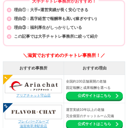
大手チャトレ事務所がおすすめ！
理由①：大手=運営実績が長く安心できる
理由②：黒字経営で報酬率も高い(稼ぎやすい)
理由③：福利厚生がしっかりしている
この記事では大手チャトレ事務所に絞って紹介
＼滋賀でおすすめのチャトレ事務所！／
おすすめ事務所
おすすめ理由
全国約100店舗展開の老舗
固定報酬と成果報酬を選べる
アリアチャット守山店
公式サイトはこちら
運営実績10年以上の老舗
完全個室のチャットルーム完備
フレイバーグループ
公式サイトはこちら
滋賀南草津駅前店