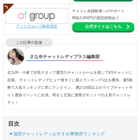
チャトレ未経験者へのサポート
時給3,000円の固定給制あり
アットグループ南草津店
公式サイトはこちら
この記事の監修
さな＠チャットレディプラス編集部
北九州・小倉で女性スタッフ運営のチャットルームを探してKSチャットに
在籍。 チャットレディデビュー後すぐに新人ランキング1位を獲得。週5勤
務で人気ランキングに常にランクイン。 累計10回以上のライブチャットサ
イト選抜イベントに出演。明るく元気に接客がモットーの人気チャットレ
ディ！
目次
▼滋賀チャットレディおすすめ事務所ランキング