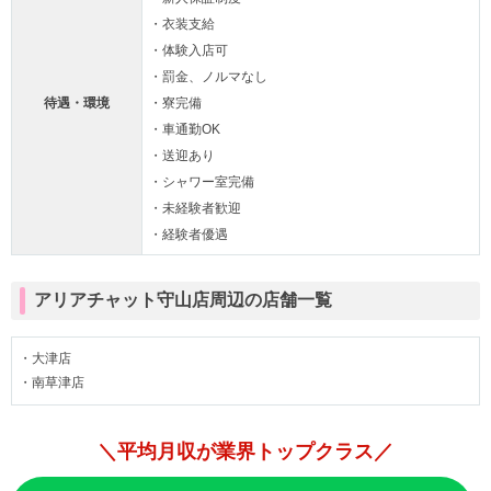
・衣装支給
・体験入店可
・罰金、ノルマなし
待遇・環境
・寮完備
・車通勤OK
・送迎あり
・シャワー室完備
・未経験者歓迎
・経験者優遇
アリアチャット守山店周辺の店舗一覧
・大津店
・南草津店
＼平均月収が業界トップクラス／