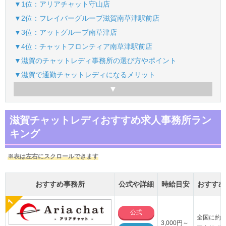
▼1位：アリアチャット守山店
▼2位：フレイバーグループ滋賀南草津駅前店
▼3位：アットグループ南草津店
▼4位：チャットフロンティア南草津駅前店
▼滋賀のチャットレディ事務所の選び方やポイント
▼滋賀で通勤チャットレディになるメリット
滋賀チャットレディおすすめ求人事務所ラン
キング
※表は左右にスクロールできます
おすすめ事務所
公式や詳細
時給目安
おすすめ
公式
全国に約1
3,000円～