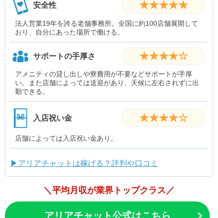
★★★★★
安全性
法人営業19年を誇る老舗事務所。全国に約100店舗展開して
おり、自分にあった場所で働ける。
★★★★☆
サポートの手厚さ
アメニティの貸し出しや寮費用が不要などサポートが手厚
い。また店舗によっては送迎があり、天候に左右されずに出
勤できる。
★★★★☆
入店祝い金
店舗によっては入店祝い金あり。
▶アリアチャットは稼げる？評判や口コミ
＼平均月収が業界トップクラス／
アリアチャット公式はこちら