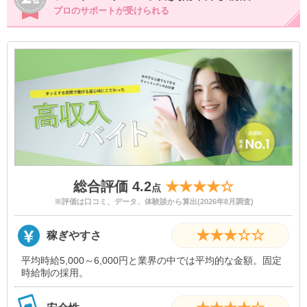
プロのサポートが受けられる
総合評価 4.2
★★★★☆
点
※評価は口コミ、データ、体験談から算出(2026年8月調査)
★★★☆☆
稼ぎやすさ
平均時給5,000～6,000円と業界の中では平均的な金額。固定
時給制の採用。