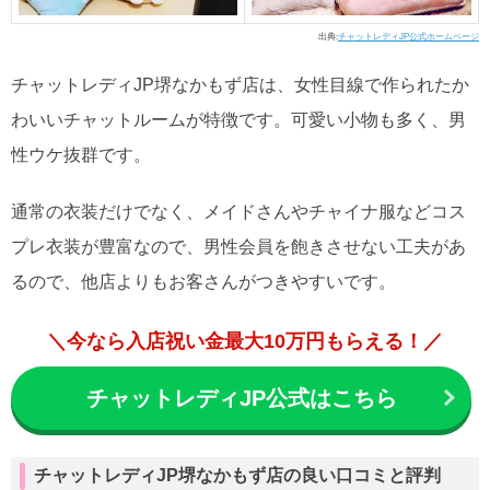
出典:
チャットレディJP公式ホームページ
チャットレディJP堺なかもず店は、女性目線で作られたか
わいいチャットルームが特徴です。可愛い小物も多く、男
性ウケ抜群です。
通常の衣装だけでなく、メイドさんやチャイナ服などコス
プレ衣装が豊富なので、男性会員を飽きさせない工夫があ
るので、他店よりもお客さんがつきやすいです。
＼今なら入店祝い金最大10万円もらえる！／
チャットレディJP公式はこちら
チャットレディJP堺なかもず店の良い口コミと評判