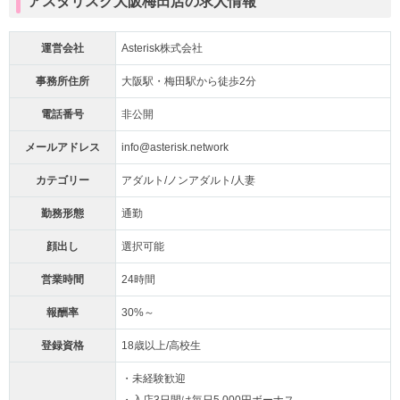
アスタリスク大阪梅田店の求人情報
運営会社
Asterisk株式会社
事務所住所
大阪駅・梅田駅から徒歩2分
電話番号
非公開
メールアドレス
info@asterisk.network
カテゴリー
アダルト/ノンアダルト/人妻
勤務形態
通勤
顔出し
選択可能
営業時間
24時間
報酬率
30%～
登録資格
18歳以上/高校生
・未経験歓迎