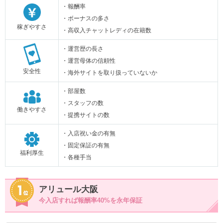
・報酬率
・ボーナスの多さ
稼ぎやすさ
・高収入チャットレディの在籍数
・運営歴の長さ
・運営母体の信頼性
安全性
・海外サイトを取り扱っていないか
・部屋数
・スタッフの数
働きやすさ
・提携サイトの数
・入店祝い金の有無
・固定保証の有無
福利厚生
・各種手当
アリュール大阪
今入店すれば報酬率40%を永年保証