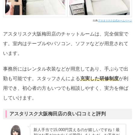
出典:
アスタリスク公式ホームページ
アスタリスク大阪梅田店のチャットルームは、完全個室で
す。室内はテーブルやパソコン、ソファなどが用意されて
います。
事務所にはレンタル衣装などが用意してあり、手ぶらで出
勤も可能です。スタッフさんによる
充実した研修制度
が利
用でき、初心者の方もいつでも相談しやすく、実力を伸ば
していけます。
アスタリスク大阪梅田店の良い口コミと評判
新人手当で15,000円貰えるのが嬉しいですね！最