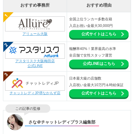
おすすめ事務所
おすすめ理由
全国上位ランカー多数在籍
入店お祝い金最大30,000円
アリュール大阪
公式サイトはこちら
報酬率40%！業界最高の水準
全店舗で女性スタッフ運営
アスタリスク大阪梅田店
公式LINEはこちら
公式LINE
日本最大級の店舗数
入店祝い金最大10万円＆時給保証
チャットレディJP堺なかもず店
公式サイトはこちら
この記事の監修
さな＠チャットレディプラス編集部