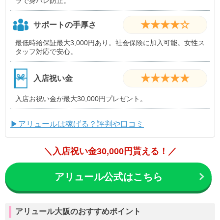
ラで身バレ防止。
★★★★☆
サポートの手厚さ
最低時給保証最大3,000円あり。社会保険に加入可能。女性ス
タッフ対応で安心。
★★★★★
入店祝い金
入店お祝い金が最大30,000円プレゼント。
▶アリュールは稼げる？評判や口コミ
＼入店祝い金30,000円貰える！／
アリュール公式はこちら
アリュール大阪のおすすめポイント