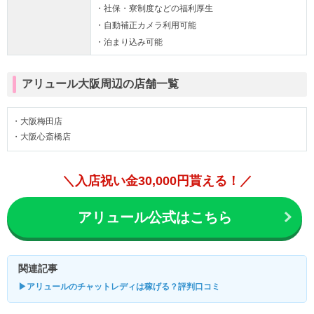
・社保・寮制度などの福利厚生
・自動補正カメラ利用可能
・泊まり込み可能
アリュール大阪周辺の店舗一覧
・大阪梅田店
・大阪心斎橋店
＼入店祝い金30,000円貰える！／
アリュール公式はこちら
関連記事
▶アリュールのチャットレディは稼げる？評判口コミ