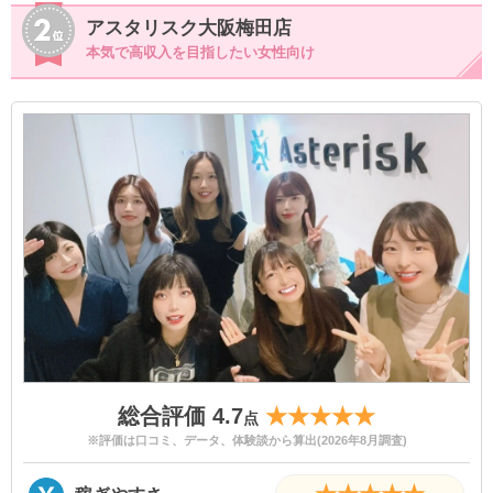
アスタリスク大阪梅田店
本気で高収入を目指したい女性向け
総合評価 4.7
★★★★★
点
※評価は口コミ、データ、体験談から算出(2026年8月調査)