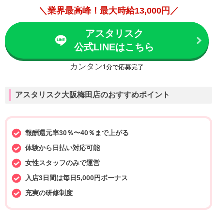
＼業界最高峰！最大時給13,000円／
アスタリスク
公式LINEはこちら
カンタン
1分で応募完了
アスタリスク大阪梅田店のおすすめポイント
報酬還元率30％〜40％まで上がる
体験から日払い対応可能
女性スタッフのみで運営
入店3日間は毎日5,000円ボーナス
充実の研修制度