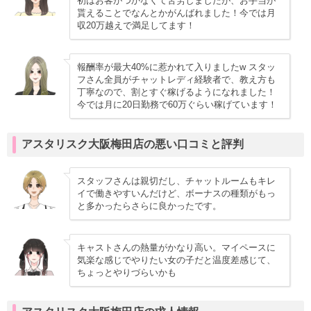
初はお客がつかなくて苦労しましたが、お手当が
貰えることでなんとかがんばれました！今では月
収20万越えで満足してます！
報酬率が最大40%に惹かれて入りましたw スタッ
フさん全員がチャットレディ経験者で、教え方も
丁寧なので、割とすぐ稼げるようになれました！
今では月に20日勤務で60万ぐらい稼げています！
アスタリスク大阪梅田店の悪い口コミと評判
スタッフさんは親切だし、チャットルームもキレ
イで働きやすいんだけど、ボーナスの種類がもっ
と多かったらさらに良かったです。
キャストさんの熱量がかなり高い。マイペースに
気楽な感じでやりたい女の子だと温度差感じて、
ちょっとやりづらいかも