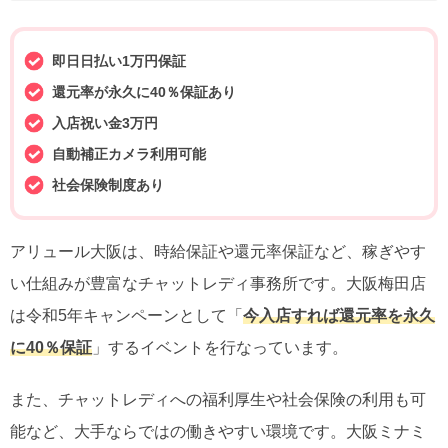
即日日払い1万円保証
還元率が永久に40％保証あり
入店祝い金3万円
自動補正カメラ利用可能
社会保険制度あり
アリュール大阪は、時給保証や還元率保証など、稼ぎやす
い仕組みが豊富なチャットレディ事務所です。大阪梅田店
は令和5年キャンペーンとして「
今入店すれば還元率を永久
に40％保証
」するイベントを行なっています。
また、チャットレディへの福利厚生や社会保険の利用も可
能など、大手ならではの働きやすい環境です。大阪ミナミ