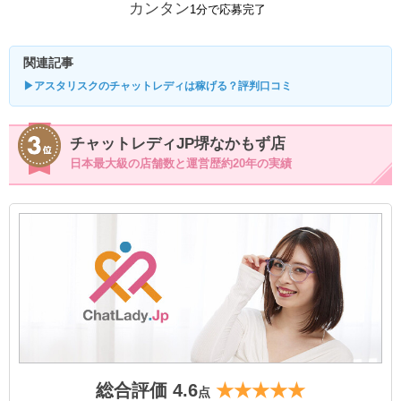
カンタン
1分で応募完了
関連記事
▶アスタリスクのチャットレディは稼げる？評判口コミ
チャットレディJP堺なかもず店
日本最大級の店舗数と運営歴約20年の実績
総合評価 4.6
★★★★★
点