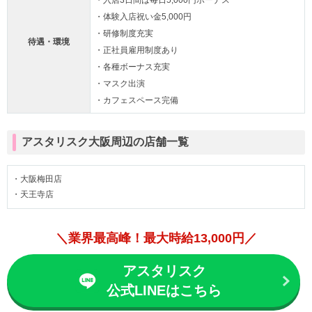
・入店3日間は毎日5,000円ボーナス
・体験入店祝い金5,000円
・研修制度充実
待遇・環境
・正社員雇用制度あり
・各種ボーナス充実
・マスク出演
・カフェスペース完備
アスタリスク大阪周辺の店舗一覧
・大阪梅田店
・天王寺店
＼業界最高峰！最大時給13,000円／
アスタリスク
公式LINEはこちら