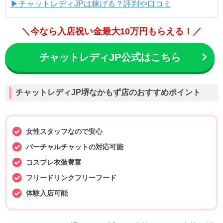
▶チャットレディJPは稼げる？評判や口コミ
＼今なら入店祝い金最大10万円もらえる！／
チャットレディJP公式はこちら
チャットレディJP堺なかもず店のおすすめポイント
女性スタッフなので安心
バーチャルチャットの対応可能
コスプレ衣装豊富
フリードリンクフリーフード
体験入店可能