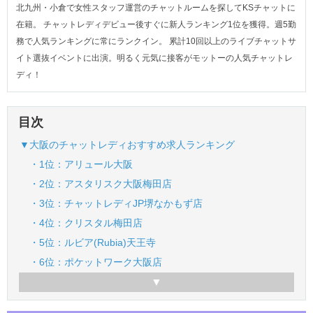
北九州・小倉で女性スタッフ運営のチャットルームを探してKSチャットに
在籍。 チャットレディデビュー後すぐに新人ランキング1位を獲得。週5勤
務で人気ランキングに常にランクイン。 累計10回以上のライブチャットサ
イト選抜イベントに出演。明るく元気に接客がモットーの人気チャットレ
ディ！
目次
▼大阪のチャットレディおすすめ求人ランキング
・1位：アリュール大阪
・2位：アスタリスク大阪梅田店
・3位：チャットレディJP堺なかもず店
・4位：クリスタル梅田店
・5位：ルビア(Rubia)天王寺
・6位：ポケットワーク大阪店