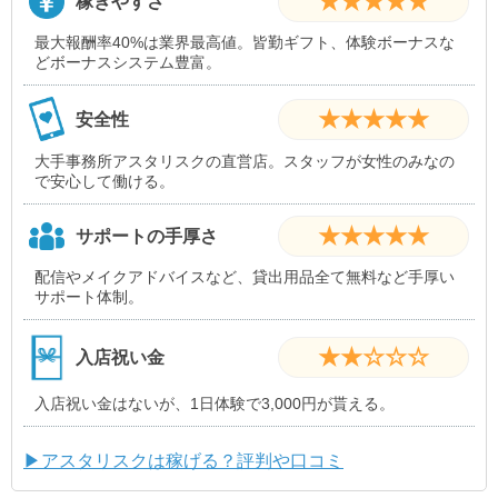
★★★★★
稼ぎやすさ
最大報酬率40%は業界最高値。皆勤ギフト、体験ボーナスな
どボーナスシステム豊富。
★★★★★
安全性
大手事務所アスタリスクの直営店。スタッフが女性のみなの
で安心して働ける。
★★★★★
サポートの手厚さ
配信やメイクアドバイスなど、貸出用品全て無料など手厚い
サポート体制。
★★☆☆☆
入店祝い金
入店祝い金はないが、1日体験で3,000円が貰える。
▶アスタリスクは稼げる？評判や口コミ