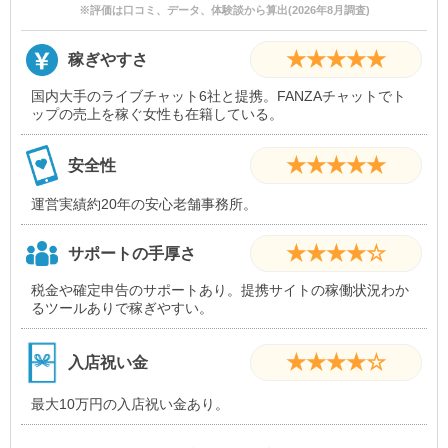
※評価は口コミ、データ、体験談から算出(2026年8月調査)
★★★★★
稼ぎやすさ
国内大手のライブチャット6社と提携。FANZAチャットでト
ップの売上を稼ぐ女性も在籍している。
★★★★★
安全性
運営実績約20年の安心老舗事務所。
★★★★☆
サポートの手厚さ
税金や確定申告のサポートあり。提携サイトの稼働状況わか
るツールありで稼ぎやすい。
★★★★☆
入店祝い金
最大10万円の入店祝い金あり。