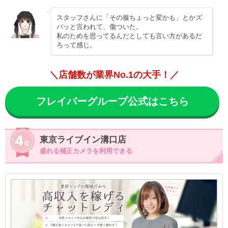
スタッフさんに「その服ちょっと変かも」とかズ
バッと言われて、傷ついた。
私のためを思ってるんだとしても言い方があるだ
ろって感じ。
＼店舗数が業界No.1の大手！／
フレイバーグループ公式はこちら
東京ライブイン溝口店
盛れる補正カメラを利用できる