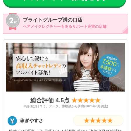
ブライトグループ溝の口店
ヘアメイクレクチャーもあるサポート充実の店舗
総合評価 4.5点
★★★★★
※評価は口コミ、データ、体験談から算出(2026年8月調査)
★★★★★
稼ぎやすさ