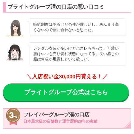
ブライトグループ溝の口店の悪い口コミ
時給制度はあるけど条件が厳しいし、あんまり高
くないので割に合わないと思った。
レンタル衣装が多いけどハズレもあって、可愛い
服はいつも売り切れ状態になってる。良い感じの
服は何枚か用意しといて欲しい。
＼入店祝い金30,000円貰える！／
ブライトグループ公式はこちら
フレイバーグループ溝の口店
日本最大級の店舗数と運営歴約20年の実績