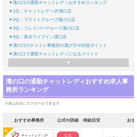
▼溝の口の通勤チャットレディおすすめランキング
▼1位：チャットレディJP溝口店
▼2位：ブライトグループ溝の口店
▼3位：フレイバーグループ溝の口店
▼4位：東京ライブイン溝口店
▼溝の口のチャトレ事務所の選び方や比較ポイント
▼溝の口で通勤チャットレディになるメリット
溝の口の通勤チャットレディおすすめ求人事
務所ランキング
※表は左右にスクロールできます
おすすめ事務所
公式や詳細
時給目安
おす
公式