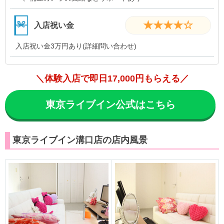
★★★★☆
入店祝い金
入店祝い金3万円あり(詳細問い合わせ)
＼体験入店で即日17,000円もらえる／
東京ライブイン公式はこちら
東京ライブイン溝口店の店内風景