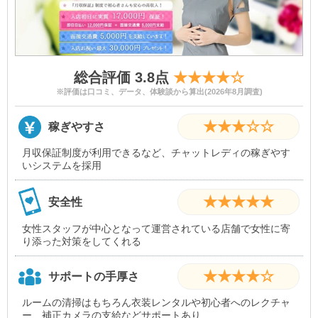
総合評価 3.8点
★★★★☆
※評価は口コミ、データ、体験談から算出(2026年8月調査)
★★★☆☆
稼ぎやすさ
月収保証制度が利用できるなど、チャットレディの稼ぎやす
いシステムを採用
★★★★★
安全性
女性スタッフが中心となって運営されている店舗で女性に寄
り添った対策をしてくれる
★★★★☆
サポートの手厚さ
ルームの清掃はもちろん衣装レンタルや初心者へのレクチャ
ー、補正カメラの支給などサポートあり