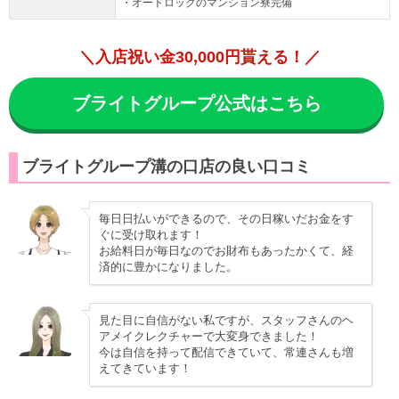
・オートロックのマンション寮完備
＼入店祝い金30,000円貰える！／
ブライトグループ公式はこちら
ブライトグループ溝の口店の良い口コミ
毎日日払いができるので、その日稼いだお金をす
ぐに受け取れます！
お給料日が毎日なのでお財布もあったかくて、経
済的に豊かになりました。
見た目に自信がない私ですが、スタッフさんのヘ
アメイクレクチャーで大変身できました！
今は自信を持って配信できていて、常連さんも増
えてきています！