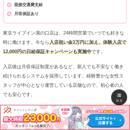
面接交通費支給
月収保証あり
東京ライブイン溝の口店は、24時間営業でいつでも好きな
時に働けます。今なら
入店祝い金3万円に加え、体験入店で
12,000円の日給保証キャンペーンも実施中
です。
入店後は月収保証制度があるなど、新人でも不安なく働き
続けられるシステムを採用しています。経験豊かな女性ス
タッフが中心となり運営している店舗なので、初心者の人
でも安心です。
目次
東京ライブイン溝口店の求人情報
運営会社
株式会社WORKPLUS