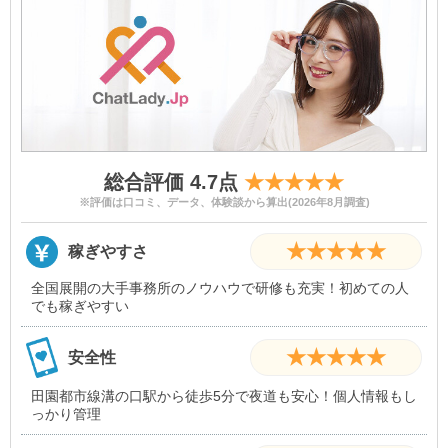
総合評価 4.7点
★★★★★
※評価は口コミ、データ、体験談から算出(2026年8月調査)
★★★★★
稼ぎやすさ
全国展開の大手事務所のノウハウで研修も充実！初めての人
でも稼ぎやすい
★★★★★
安全性
田園都市線溝の口駅から徒歩5分で夜道も安心！個人情報もし
っかり管理