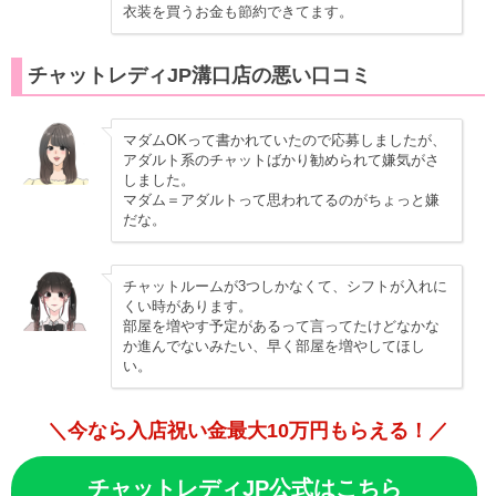
衣装を買うお金も節約できてます。
チャットレディJP溝口店の悪い口コミ
マダムOKって書かれていたので応募しましたが、
アダルト系のチャットばかり勧められて嫌気がさ
しました。
マダム＝アダルトって思われてるのがちょっと嫌
だな。
チャットルームが3つしかなくて、シフトが入れに
くい時があります。
部屋を増やす予定があるって言ってたけどなかな
か進んでないみたい、早く部屋を増やしてほし
い。
＼今なら入店祝い金最大10万円もらえる！／
チャットレディJP公式はこちら