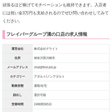
頑張るほど稼げてモチベーションも維持できます。入店者
には祝い金3万円も支給されるのでぜひ問い合わせしてみて
ください。
フレイバーグループ溝の口店の求人情報
運営会社
株式会社デライト
住所
神奈川県川崎市
メールアドレス
chat@find-job.jp
カテゴリー
アダルト/ノンアダルト
勤務形態
通勤/在宅
顔出し
選択可能
営業時間
24時間365日