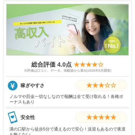
総合評価 4.0点
★★★★☆
※評価は口コミ、データ、体験談から算出(2026年8月調査)
★★★☆☆
稼ぎやすさ
ノルマや罰金一切なしなので報酬は全て受け取れる！各種ボ
ーナスもあり
★★★★★
安全性
溝の口駅から徒歩5分で通えるので安心！送迎もあるので夜道
も怖くない