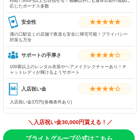
時給7,500円以上も目指せる！報酬以外にも連休出勤や成績に
応じたボーナス多数
★★★★★
安全性
溝の口駅近くの店舗で夜道も安全に帰宅可能！プライバシー
対策も万全
★★★★☆
サポートの手厚さ
100着以上のレンタル衣装やヘアメイクレクチャーあり！チ
ャットレディが輝けるようサポート
★★★★☆
入店祝い金
入店祝い金3万円(各種条件あり)
＼入店祝い金30,000円貰える！／
ブライトグループ公式はこちら