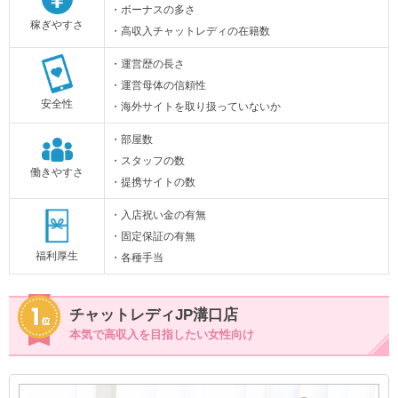
・ボーナスの多さ
稼ぎやすさ
・高収入チャットレディの在籍数
・運営歴の長さ
・運営母体の信頼性
安全性
・海外サイトを取り扱っていないか
・部屋数
・スタッフの数
働きやすさ
・提携サイトの数
・入店祝い金の有無
・固定保証の有無
福利厚生
・各種手当
チャットレディJP溝口店
本気で高収入を目指したい女性向け