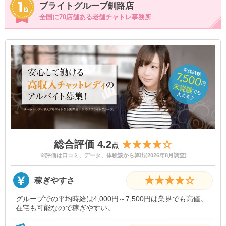
ブライトグループ釧路店
全国に70店舗ある老舗チャトレ事務所
総合評価 4.2
★★★★☆
点
※評価は口コミ、データ、体験談から算出(2026年8月調査)
★★★★☆
稼ぎやすさ
グループでの平均時給は4,000円～7,500円は業界でも高値。
在宅も可能なので稼ぎやすい。