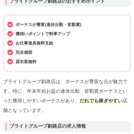
ブライトグループ釧路店のおすすめポイント
ボーナスが豊富(連休出勤・皆勤賞)
獲得いポイントで料率アップ
お仕事道具無料支給
完全個室
貸衣装無料
ブライトグループ釧路店は、ボーナスが豊富な点が魅力で
す。特に、年末年始お盆の連休出勤、皆勤賞ボーナスとい
った獲得しやすいボーナスがあり、
だれでも稼ぎやすい
店
舗となっています。
ブライトグループ釧路店の求人情報