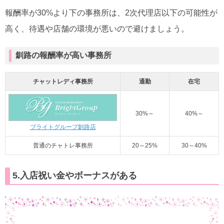
報酬率が30%より下の事務所は、2次代理店以下の可能性が
高く、待遇や店舗の環境が悪いので避けましょう。
釧路の報酬率が高い事務所
チャットレディ事務所
通勤
在宅
30%～
40%～
ブライトグループ釧路店
普通のチャトレ事務所
20～25%
30～40%
5.入店祝い金やボーナスがある