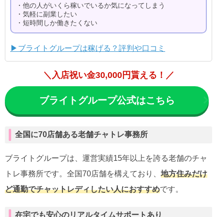
・他の人がいくら稼いでいるか気になってしまう
・気軽に副業したい
・短時間しか働きたくない
▶ブライトグループは稼げる？評判や口コミ
＼入店祝い金30,000円貰える！／
ブライトグループ公式はこちら
全国に70店舗ある老舗チャトレ事務所
ブライトグループは、運営実績15年以上を誇る老舗のチャ
トレ事務所です。全国70店舗を構えており、
地方住みだけ
ど通勤でチャットレディしたい人におすすめ
です。
在宅でも安心のリアルタイムサポートあり