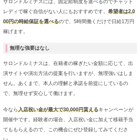
サロンドルミナスには、固定給制度を選べるのでチャット
レディで稼ぐ自信がない人にもおすすめです。
希望者は2,0
00円の時給保証を選べる
ので、5時間働くだけで日給1万円
稼げます。
無理な強要はなし
サロンドルミナスは、在籍者の稼ぎたい金額に応じて、出
演サイトや演出方法の提案を行いますが、無理強いはしま
せん。あくまで、本人の理解と承諾を前提にしているの
で、無理せず安心して働けます。
今なら
入店祝い金が最大で30,000円貰える
キャンペーンが
開催中です。経験者の場合、入店祝い金に加えて移籍手当
てももらえるので、この機会にぜひ登録してみてくださ
い。