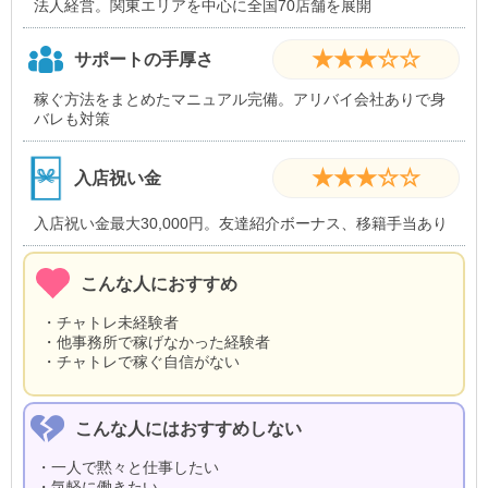
法人経営。関東エリアを中心に全国70店舗を展開
★★★☆☆
サポートの手厚さ
稼ぐ方法をまとめたマニュアル完備。アリバイ会社ありで身
バレも対策
★★★☆☆
入店祝い金
入店祝い金最大30,000円。友達紹介ボーナス、移籍手当あり
こんな人におすすめ
・チャトレ未経験者
・他事務所で稼げなかった経験者
・チャトレで稼ぐ自信がない
こんな人にはおすすめしない
・一人で黙々と仕事したい
・気軽に働きたい