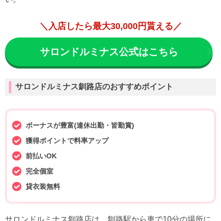
＼入店したら最大30,000円貰える／
サロンドルミナス公式はこちら
サロンドルミナス釧路店のおすすめポイント
ボーナスが豊富(連休出勤・皆勤賞)
獲得ポイントで料率アップ
前払いOK
完全個室
貸衣装無料
サロンドルミナス釧路店は、釧路駅から車で10分の場所に