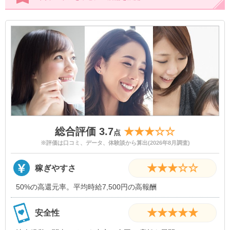
総合評価 3.7
★★★☆☆
点
※評価は口コミ、データ、体験談から算出(2026年8月調査)
★★★☆☆
稼ぎやすさ
50%の高還元率。平均時給7,500円の高報酬
★★★★★
安全性