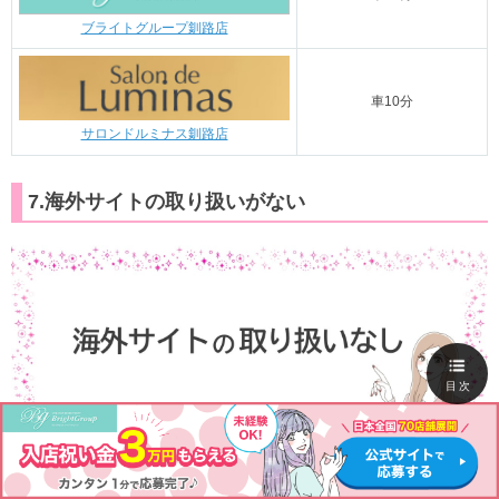
ブライトグループ釧路店
車10分
サロンドルミナス釧路店
7.海外サイトの取り扱いがない
目次
釧路のチャトレ事務所は、海外サイトの取り扱いがない店