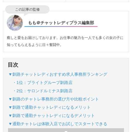
この記事の監修
もも＠チャットレディプラス編集部
癒しと愛をお届けしております。お仕事の魅力を一人でも多くの女の子に
知ってもらえるように日々奮闘中。
目次
▼釧路チャットレディおすすめ求人事務所ランキング
・1位：ブライトグループ釧路店
・2位：サロンドルミナス釧路店
▼釧路のチャトレ事務所の選び方や比較ポイント
▼釧路で通勤チャットレディになるメリット
▼釧路で通勤チャットレディになるデメリット
▼通勤チャトレは体験入店でお試しでスタートできる