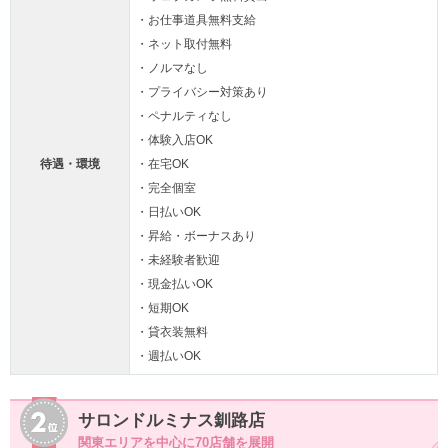
・お仕事道具無料支給
・ネット取付無料
・ノルマなし
・プライバシー対策あり
・ペナルティなし
・体験入店OK
待遇・環境
・在宅OK
・完全個室
・日払いOK
・昇給・ボーナスあり
・未経験者歓迎
・現金払いOK
・短期OK
・貸衣装無料
・週払いOK
サロンドルミナス釧路店
関東エリアを中心に70店舗を展開