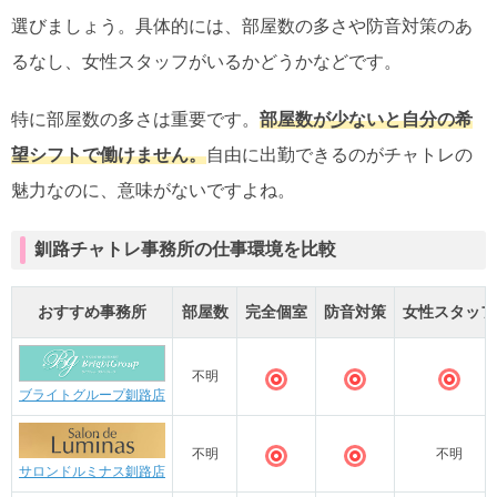
選びましょう。具体的には、部屋数の多さや防音対策のあ
るなし、女性スタッフがいるかどうかなどです。
特に部屋数の多さは重要です。
部屋数が少ないと自分の希
望シフトで働けません。
自由に出勤できるのがチャトレの
魅力なのに、意味がないですよね。
釧路チャトレ事務所の仕事環境を比較
おすすめ事務所
部屋数
完全個室
防音対策
女性スタッフ
不明
◎
◎
ブライトグループ釧路店
不明
不明
◎
◎
サロンドルミナス釧路店