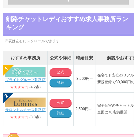
釧路チャットレディおすすめ求人事務所ラン
キング
※表は左右にスクロールできます
おすすめ事務所
公式や詳細
時給目安
解説やおすすめ
公式
在宅でも安心のリアル
3,500円～
ブライトグループ釧路店
新規登録で30,000円
詳細
★★★★☆
(4.2点)
公式
完全個室のチャットル
2,500円～
サロンドルミナス釧路店
全国に70店舗展開
詳細
★★★☆☆
(3.8点)