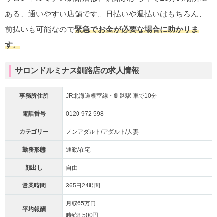
ある、通いやすい店舗です。日払いや週払いはもちろん、
前払いも可能なので
緊急でお金が必要な場合に助かりま
す。
サロンドルミナス釧路店の求人情報
事務所住所
JR北海道根室線・釧路駅 車で10分
電話番号
0120-972-598
カテゴリー
ノンアダルト/アダルト/人妻
勤務形態
通勤/在宅
顔出し
自由
営業時間
365日24時間
月収65万円
平均報酬
時給8,500円