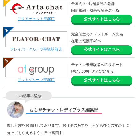
全国約100店舗展開の老舗
固定報酬と成果報酬を選べる
アリアチャット平塚店
公式サイトはこちら
完全個室のチャットルーム完備
在宅の報酬率40％
フレイバーグループ平塚駅前店
公式サイトはこちら
チャトレ未経験者へのサポート
時給3,000円の固定給制度
アットグループ平塚店
公式サイトはこちら
この記事の監修
もも＠チャットレディプラス編集部
癒しと愛をお届けしております。お仕事の魅力を一人でも多くの女の子に
知ってもらえるように日々奮闘中。