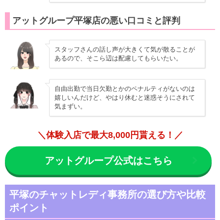
アットグループ平塚店の悪い口コミと評判
スタッフさんの話し声が大きくて気が散ることが
あるので、そこら辺は配慮してもらいたい。
自由出勤で当日欠勤とかのペナルティがないのは
嬉しいんだけど、やはり休むと迷惑そうにされて
気まずい。
＼体験入店で最大8,000円貰える！／
アットグループ公式はこちら
平塚のチャットレディ事務所の選び方や比較
ポイント