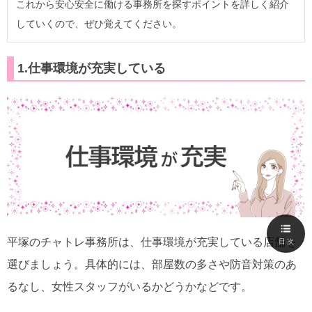
これから安心安全に働ける事務所を探すポイントを詳しく紹介
していくので、ぜひ覚えてください。
1.仕事環境が充実している
平塚のチャトレ事務所は、仕事環境が充実している店舗を
目次
選びましょう。具体的には、部屋数の多さや防音対策のあ
るなし、女性スタッフがいるかどうかなどです。