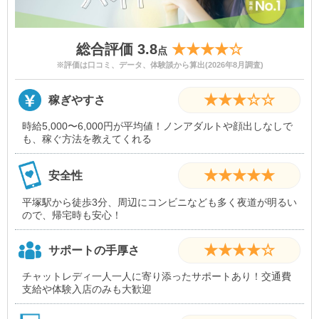
総合評価 3.8
★★★★☆
点
※評価は口コミ、データ、体験談から算出(2026年8月調査)
★★★☆☆
稼ぎやすさ
時給5,000〜6,000円が平均値！ノンアダルトや顔出しなしで
も、稼ぐ方法を教えてくれる
★★★★★
安全性
平塚駅から徒歩3分、周辺にコンビニなども多く夜道が明るい
ので、帰宅時も安心！
★★★★☆
サポートの手厚さ
チャットレディ一人一人に寄り添ったサポートあり！交通費
支給や体験入店のみも大歓迎