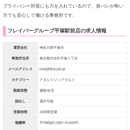
プライバシー対策にも力を入れているので、身バレが怖い
方でも安心して働ける事務所です。
フレイバーグループ平塚駅前店の求人情報
運営会社
神奈川県平塚市
事務所住所
東京都渋谷区平塚１丁目
メールアドレス
chat@find-job.jp
カテゴリー
アダルト/ノンアダルト
勤務形態
通勤/在宅
顔出し
選択可能
営業時間
24時間営業
報酬率
平均時給5,000〜6,000円