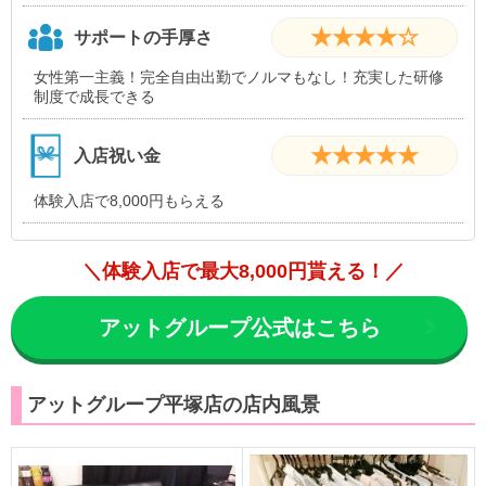
★★★★☆
サポートの手厚さ
女性第一主義！完全自由出勤でノルマもなし！充実した研修
制度で成長できる
★★★★★
入店祝い金
体験入店で8,000円もらえる
＼体験入店で最大8,000円貰える！／
アットグループ公式はこちら
アットグループ平塚店の店内風景