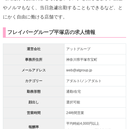
やノルマもなく、当日急遽出勤することもできるなど、と
にかく自由に働ける店舗です。
フレイバーグループ平塚店の求人情報
運営会社
アットグループ
事務所住所
神奈川県平塚市宝町
メールアドレス
web@atgroup.jp
カテゴリー
アダルト/ノンアダルト
勤務形態
通勤/在宅
顔出し
選択可能
営業時間
24時間営業
平均時給4,000円以上
報酬率