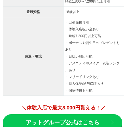
時給1,800〜7,200円以上可能
登録資格
18歳以上
・出張面接可能
・体験入店祝い金あり
・時給7,200円以上可能
・ボーナスや誕生日のプレゼントも
あり
待遇・環境
・日払い対応可能
・アメニティやメイク、衣装レンタ
ルあり
・フリードリンクあり
・新人保証/給与保証あり
・個室待機も可能
＼体験入店で最大8,000円貰える！／
アットグループ公式はこちら