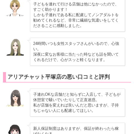
子どもを連れて行ける店舗は他になかったので、
すごく助かります！
しかも子連れである私に配慮してノンアダルトを
勧めてくれるなど、非常に繊細な気遣いをしてく
ださることに感動しました。
24時間いつも女性スタッフさんがいるので、心強
い。
深夜に変なお客様に当たった時なども話を聞いて
くれるだけで、心がスッと軽くなります。
アリアチャット平塚店の悪い口コミと評判
子連れOKな店舗だと知らずに入店して、子どもが
休憩室で騒いでいたりして正直迷惑。
私が店舗を変えれば良いんだと思いますが、子持
ちじゃない人にも配慮してほしい。
新人保証制度はありますが、保証が終わったら稼
げなくなる。