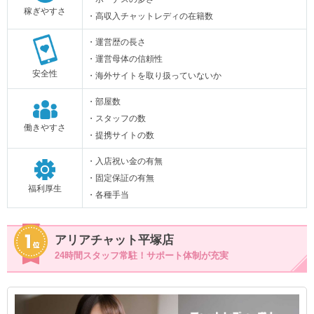
稼ぎやすさ
・高収入チャットレディの在籍数
・運営歴の長さ
・運営母体の信頼性
安全性
・海外サイトを取り扱っていないか
・部屋数
・スタッフの数
働きやすさ
・提携サイトの数
・入店祝い金の有無
・固定保証の有無
福利厚生
・各種手当
アリアチャット平塚店
24時間スタッフ常駐！サポート体制が充実