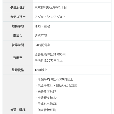
事務所住所
東京都渋谷区平塚1丁目
カテゴリー
アダルト/ノンアダルト
勤務形態
通勤・在宅
顔出し
選択可能
営業時間
24時間営業
過去最高時給31,000円
報酬率
平均月収55万円以上
登録資格
18歳以上
・店舗平均時給4,000円以上
・現金手渡し・日払いにも対応
・未経験者歓迎
・交通費支給あり
・子連れ出勤OK
待遇・環境
・個室待機可能