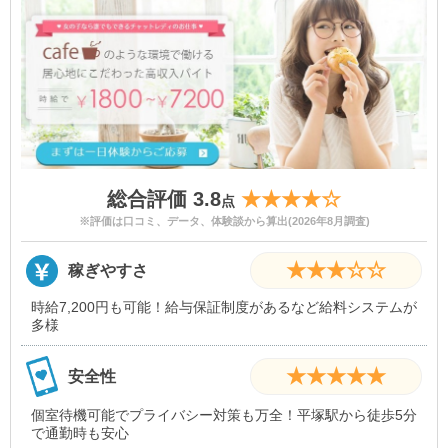
総合評価 3.8
★★★★☆
点
※評価は口コミ、データ、体験談から算出(2026年8月調査)
★★★☆☆
稼ぎやすさ
時給7,200円も可能！給与保証制度があるなど給料システムが
多様
★★★★★
安全性
個室待機可能でプライバシー対策も万全！平塚駅から徒歩5分
で通勤時も安心