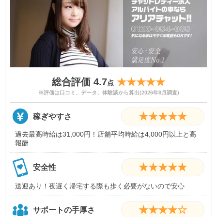
総合評価 4.7
★★★★★
点
※評価は口コミ、データ、体験談から算出(2026年8月調査)
★★★★★
稼ぎやすさ
過去最高時給は31,000円！店舗平均時給は4,000円以上と高
報酬
★★★★★
安全性
送迎あり！夜遅く帰宅する際も歩く必要がないので安心
★★★★☆
サポートの手厚さ