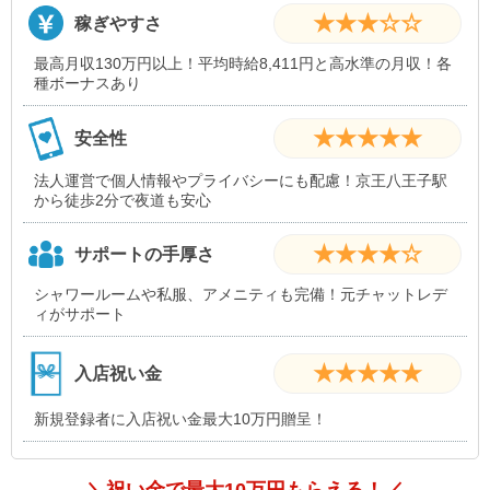
★★★☆☆
稼ぎやすさ
最高月収130万円以上！平均時給8,411円と高水準の月収！各
種ボーナスあり
★★★★★
安全性
法人運営で個人情報やプライバシーにも配慮！京王八王子駅
から徒歩2分で夜道も安心
★★★★☆
サポートの手厚さ
シャワールームや私服、アメニティも完備！元チャットレデ
ィがサポート
★★★★★
入店祝い金
新規登録者に入店祝い金最大10万円贈呈！
＼祝い金で最大10万円もらえる！／