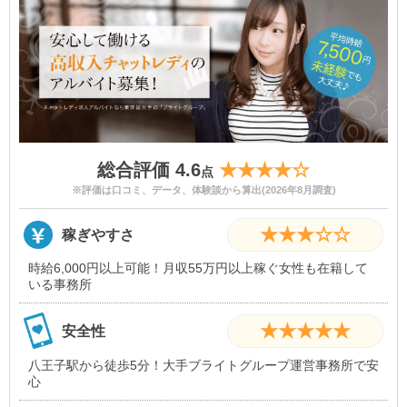
総合評価 4.6
★★★★☆
点
※評価は口コミ、データ、体験談から算出(2026年8月調査)
★★★☆☆
稼ぎやすさ
時給6,000円以上可能！月収55万円以上稼ぐ女性も在籍して
いる事務所
★★★★★
安全性
八王子駅から徒歩5分！大手ブライトグループ運営事務所で安
心