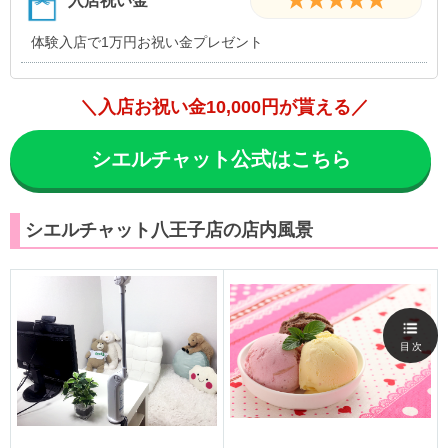
入店祝い金
体験入店で1万円お祝い金プレゼント
＼入店お祝い金10,000円が貰える／
シエルチャット公式はこちら
シエルチャット八王子店の店内風景
目次