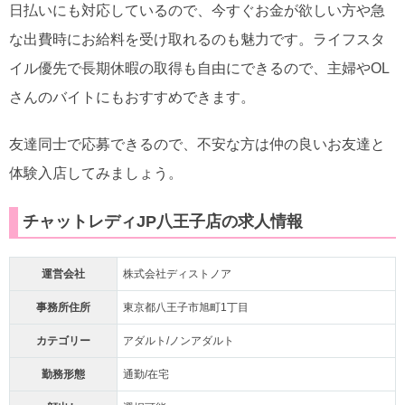
日払いにも対応しているので、今すぐお金が欲しい方や急
な出費時にお給料を受け取れるのも魅力です。ライフスタ
イル優先で長期休暇の取得も自由にできるので、主婦やOL
さんのバイトにもおすすめできます。
友達同士で応募できるので、不安な方は仲の良いお友達と
体験入店してみましょう。
チャットレディJP八王子店の求人情報
運営会社
株式会社ディストノア
事務所住所
東京都八王子市旭町1丁目
カテゴリー
アダルト/ノンアダルト
勤務形態
通勤/在宅