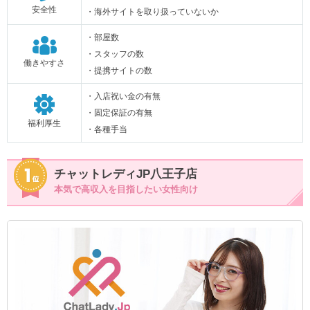
安全性
・海外サイトを取り扱っていないか
・部屋数
・スタッフの数
働きやすさ
・提携サイトの数
・入店祝い金の有無
・固定保証の有無
福利厚生
・各種手当
チャットレディJP八王子店
本気で高収入を目指したい女性向け