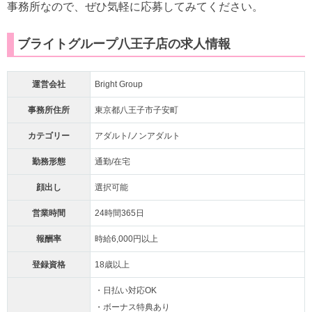
事務所なので、ぜひ気軽に応募してみてください。
ブライトグループ八王子店の求人情報
運営会社
Bright Group
事務所住所
東京都八王子市子安町
カテゴリー
アダルト/ノンアダルト
勤務形態
通勤/在宅
顔出し
選択可能
営業時間
24時間365日
報酬率
時給6,000円以上
登録資格
18歳以上
・日払い対応OK
・ボーナス特典あり