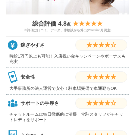
総合評価 4.8
★★★★★
点
※評価は口コミ、データ、体験談から算出(2026年8月調査)
★★★★☆
稼ぎやすさ
時給1万円以上も可能！入店祝い金キャンペーンやボーナスも
充実
★★★★★
安全性
大手事務所の法人運営で安心！駐車場完備で車通勤もOK
★★★★☆
サポートの手厚さ
チャットルームは毎日徹底的に清掃！常駐スタッフがチャッ
トレディをサポート