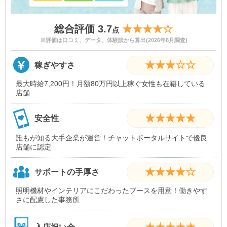
総合評価 3.7
★★★★☆
点
※評価は口コミ、データ、体験談から算出(2026年8月調査)
★★★☆☆
稼ぎやすさ
最大時給7,200円！月額80万円以上稼ぐ女性も在籍している
店舗
★★★★★
安全性
誰もが知る大手企業が運営！チャットポータルサイトで優良
店舗に認定
★★★★☆
サポートの手厚さ
照明機材やインテリアにこだわったブースを用意！働きやす
さに配慮した事務所
★★★★★