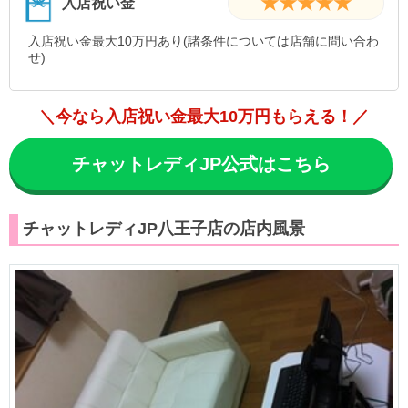
★★★★★
入店祝い金
入店祝い金最大10万円あり(諸条件については店舗に問い合わ
せ)
＼今なら入店祝い金最大10万円もらえる！／
チャットレディJP公式はこちら
チャットレディJP八王子店の店内風景