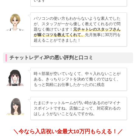
います
パソコンの使い方もわからないような素人でした
が、スタッフが一から優しく教えてくれるので問
題なく働けています！
元チャトレのスタッフさん
が稼ぐコツを教えてくれて、
先月無事に30万円を
超えることができました！
チャットレディJPの悪い評判と口コミ
時々部屋が空いていなくて、中々入れないことが
ある。きっちりシフトを決めて働くのではなく、
もっと気軽にお仕事したかったのに残念
たまにチャットルームが汚い時があるのがマイナ
スポイントですね。店舗によって、対応変わるの
はしょうがないことなんですかね。
＼今なら入店祝い金最大10万円もらえる！／