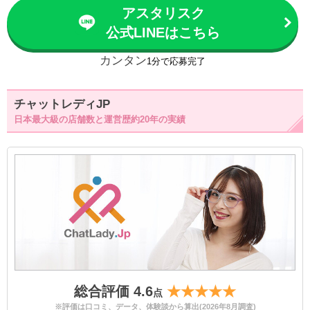
アスタリスク
公式LINEはこちら
カンタン
1分で応募完了
チャットレディJP
日本最大級の店舗数と運営歴約20年の実績
総合評価 4.6
★★★★★
点
※評価は口コミ、データ、体験談から算出(2026年8月調査)