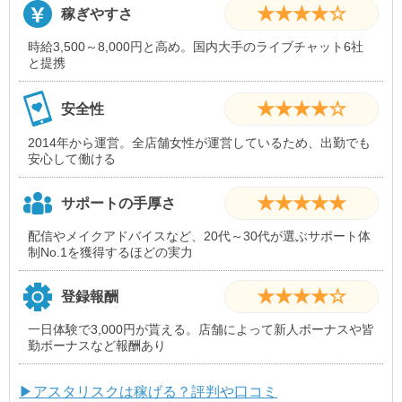
★★★★☆
稼ぎやすさ
時給3,500～8,000円と高め。国内大手のライブチャット6社
と提携
★★★★☆
安全性
2014年から運営。全店舗女性が運営しているため、出勤でも
安心して働ける
★★★★★
サポートの手厚さ
配信やメイクアドバイスなど、20代～30代が選ぶサポート体
制No.1を獲得するほどの実力
★★★★☆
登録報酬
一日体験で3,000円が貰える。店舗によって新人ボーナスや皆
勤ボーナスなど報酬あり
▶アスタリスクは稼げる？評判や口コミ