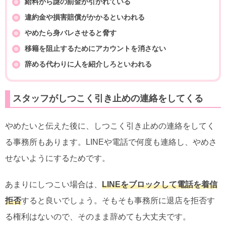
給料から謎の罰金が引かれている
違約金や損害賠償がかかるといわれる
やめたら身バレさせると脅す
移籍を阻止するためにアカウントを消さない
辞める代わりに人を紹介しろといわれる
スタッフがしつこく引き止めの連絡をしてくる
やめたいと伝えた後に、しつこく引き止めの連絡をしてく
る事務所もあります。LINEや電話で何度も連絡し、やめさ
せないようにするためです。
あまりにしつこい場合は、
LINEをブロックして電話を着信
拒否
すると良いでしょう。そもそも事務所に退店を拒否す
る権利はないので、そのまま辞めても大丈夫です。