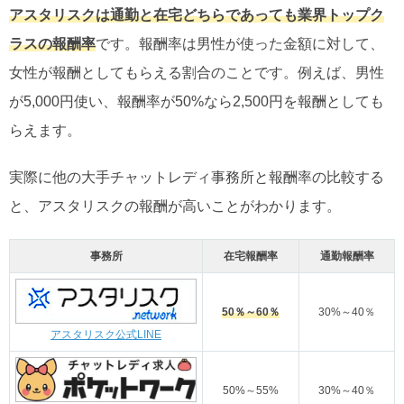
アスタリスクは通勤と在宅どちらであっても業界トップク
ラスの報酬率
です。報酬率は男性が使った金額に対して、
女性が報酬としてもらえる割合のことです。例えば、男性
が5,000円使い、報酬率が50%なら2,500円を報酬としても
らえます。
実際に他の大手チャットレディ事務所と報酬率の比較する
と、アスタリスクの報酬が高いことがわかります。
事務所
在宅報酬率
通勤報酬率
50％～60％
30%～40％
アスタリスク公式LINE
50%～55%
30%～40％