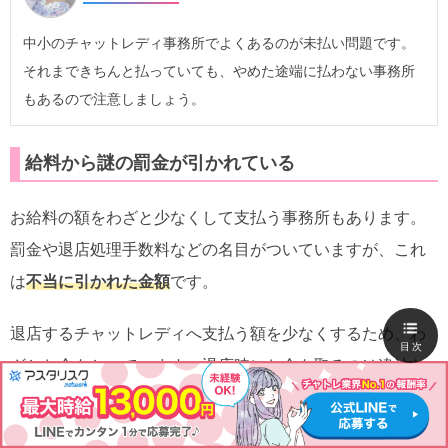
中小のチャットレディ事務所でよくあるのが未払い問題です。
それまできちんと払っていても、やめた途端に払わない事務所
もあるので注意しましょう。
給料から謎の罰金が引かれている
お給料の額をわざと少なくして支払う事務所もあります。
罰金や退店処理手数料などの名目がついていますが、これ
は
不当に引かれた金額
です。
退店するチャットレディへ支払う額を少なくするため、わ
目次
ざとお金をとっています。退店時にお金を取るのは違法な
ので、専門機関に相談しましょう。
一言ポイント