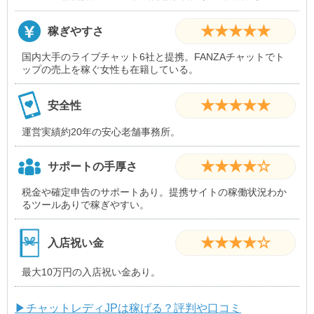
★★★★★
稼ぎやすさ
国内大手のライブチャット6社と提携。FANZAチャットでト
ップの売上を稼ぐ女性も在籍している。
★★★★★
安全性
運営実績約20年の安心老舗事務所。
★★★★☆
サポートの手厚さ
税金や確定申告のサポートあり。提携サイトの稼働状況わか
るツールありで稼ぎやすい。
★★★★☆
入店祝い金
最大10万円の入店祝い金あり。
▶チャットレディJPは稼げる？評判や口コミ