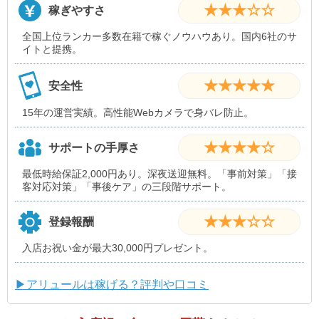
★★★☆☆
稼ぎやすさ
全国上位ランカー多数在籍で稼ぐノウハウあり。国内6社のサ
イトと提携。
★★★★★
安全性
15年の運営実績。高性能Webカメラで身バレ防止。
★★★★☆
サポートの手厚さ
最低時給保証2,000円あり。深夜送迎無料。「事前対策」「接
客対応対策」「事後ケア」の三段階サポート。
★★★☆☆
登録報酬
入店お祝い金が最大30,000円プレゼント。
▶アリュールは稼げる？評判や口コミ