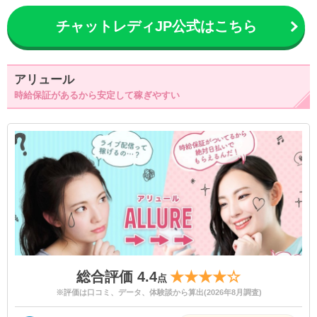
チャットレディJP公式はこちら
アリュール
時給保証があるから安定して稼ぎやすい
総合評価 4.4
★★★★☆
点
※評価は口コミ、データ、体験談から算出(2026年8月調査)