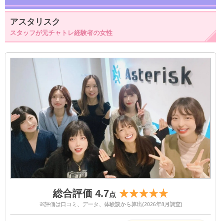
アスタリスク
スタッフが元チャトレ経験者の女性
総合評価 4.7
★★★★★
点
※評価は口コミ、データ、体験談から算出(2026年8月調査)