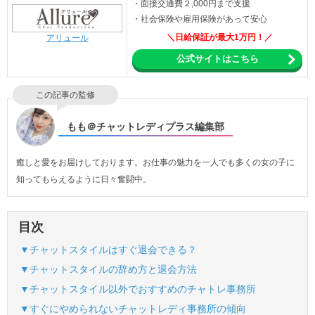
・面接交通費２,000円まで支援
・社会保険や雇用保険があって安心
＼日給保証が最大1万円！／
アリュール
公式サイトはこちら
この記事の監修
もも＠チャットレディプラス編集部
癒しと愛をお届けしております。お仕事の魅力を一人でも多くの女の子に
知ってもらえるように日々奮闘中。
目次
▼チャットスタイルはすぐ退会できる？
▼チャットスタイルの辞め方と退会方法
▼チャットスタイル以外でおすすめのチャトレ事務所
▼すぐにやめられないチャットレディ事務所の傾向