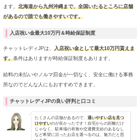
ます。
北海道から九州沖縄まで、全国いたるところに店舗
があるので誰でも働きやすいです。
入店祝い金最大10万円＆時給保証制度
チャットレディJPは、
入店祝い金として最大10万円貰えま
す。
条件はありますが時給保証制度もあります。
給料の未払いやノルマ罰金が一切なく、安全に働ける事務
所なのでどんな人にもおすすめできます。
チャットレディJPの良い評判と口コミ
たくさんの店舗があるので、
通いやすい店を見つ
けやすい
のが良かったです！自宅からの距離だけ
じゃなく、駐車場の有無や交通費支給のあるなし
など希望に沿ったお店を選べるのは、魅力だと思