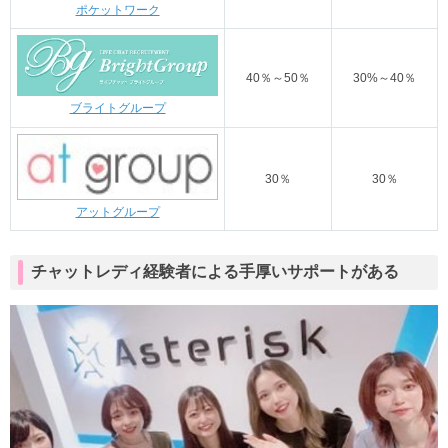
ポケットワーク
40％～50％
30%～40％
ブライトグループ
30％
30％
アットグループ
チャットレディ経験者による手厚いサポートがある