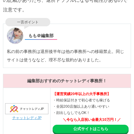
の記載があったら、退所トラブルになる可能性があるので
注意です。
一言ポイント
もも＠編集部
私の前の事務所は退所後半年は他の事務所への移籍禁止。同じ
サイトは使うななど、理不尽な規約がありました。
編集部おすすめのチャットレディ事務所！
【運営実績20年以上の大手事務所】
・時給保証付きで初心者でも稼げる
・全国200店舗以上あり通いやすい
・顔出しなしでもOK！
チャットレディJP
＼今なら入店祝い金最大10万円！／
公式サイトはこちら