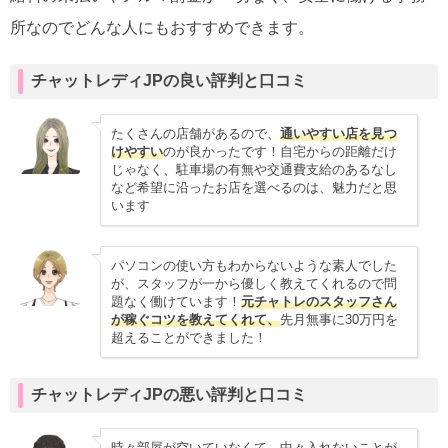
所なのでどんな人にもおすすめできます。
チャットレディJPの良い評判と口コミ
たくさんの店舗があるので、
通いやすい店を見つ
けやすい
のが良かったです！自宅からの距離だけ
じゃなく、駐車場の有無や交通費支給のあるなし
など希望に沿ったお店を選べるのは、魅力だと思
います
パソコンの使い方もわからないような素人でした
が、スタッフが一から優しく教えてくれるので問
題なく働けています！
元チャトレのスタッフさん
が稼ぐコツを教えてくれて、
先月無事に30万円を
超えることができました！
チャットレディJPの悪い評判と口コミ
時々部屋が空いていなくて、中々入れないことが