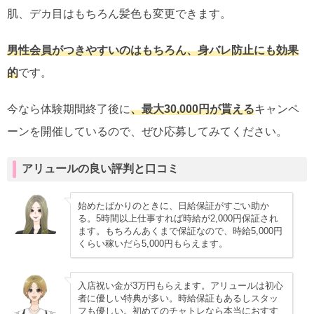
肌、デカ目はもちろん髪色も変更できます。
男性会員がつきやすいのはもちろん、身バレ防止にも効果
的
です。
今なら体験期間終了後に
、最大30,000円が貰える
キャンペ
ーンを開催しているので、ぜひ応募してみてください。
アリュールの良い評判と口コミ
始めたばかりのときに、日給保証がすごい助か
る。5時間以上仕事すれば時給が2,000円保証され
ます。もちろんあくまで保証なので、時給5,000円
くらい稼いだら5,000円もらえます。
入店祝い金が3万円もらえます。アリュールは初心
者に優しい特典が多い。時給保証もあるしスタッ
フも優しい。初めてのチャトレなら本当におすす