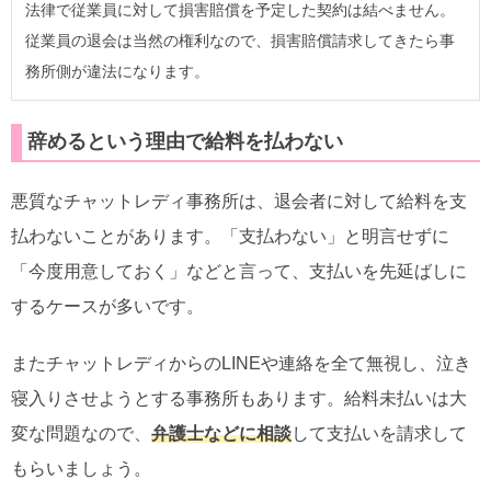
法律で従業員に対して損害賠償を予定した契約は結べません。
従業員の退会は当然の権利なので、損害賠償請求してきたら事
務所側が違法になります。
辞めるという理由で給料を払わない
悪質なチャットレディ事務所は、退会者に対して給料を支
払わないことがあります。「支払わない」と明言せずに
「今度用意しておく」などと言って、支払いを先延ばしに
するケースが多いです。
またチャットレディからのLINEや連絡を全て無視し、泣き
寝入りさせようとする事務所もあります。給料未払いは大
変な問題なので、
弁護士などに相談
して支払いを請求して
もらいましょう。