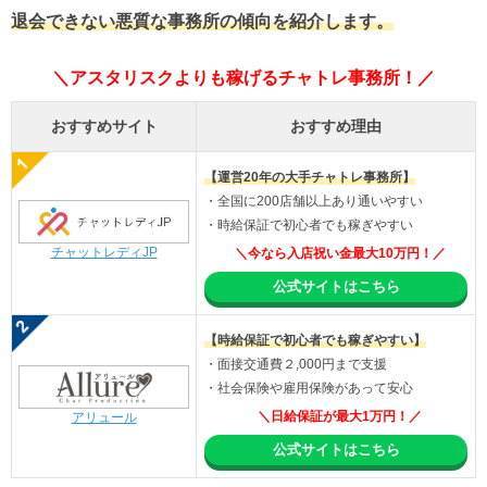
退会できない悪質な事務所の傾向を紹介します。
＼アスタリスクよりも稼げるチャトレ事務所！／
おすすめサイト
おすすめ理由
【運営20年の大手チャトレ事務所】
・全国に200店舗以上あり通いやすい
・時給保証で初心者でも稼ぎやすい
チャットレディJP
＼今なら入店祝い金最大10万円！／
公式サイトはこちら
【時給保証で初心者でも稼ぎやすい】
・面接交通費２,000円まで支援
・社会保険や雇用保険があって安心
＼日給保証が最大1万円！／
アリュール
公式サイトはこちら