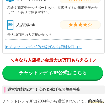
税金や確定申告のサポートあり。提携サイトの稼働状況わか
るツールありで稼ぎやすい。
★★★★☆
入店祝い金
最大10万円の入店祝い金あり。
▶チャットレディJPは稼げる？評判や口コミ
＼今なら入店祝い金最大10万円もらえる！／
チャットレディJP公式はこちら
運営実績約20年！安心＆稼げる老舗事務所
チャットレディJPは2004年から運営されていて、
約20年以