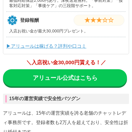
最低時給保証2,000円あり。深夜送迎無料。「事前対策」「接
客対応対策」「事後ケア」の三段階サポート。
★★★☆☆
登録報酬
入店お祝い金が最大30,000円プレゼント。
▶アリュールは稼げる？評判や口コミ
＼入店祝い金30,000円貰える！／
アリュール公式はこちら
15年の運営実績で安全性バツグン
アリュールは、15年の運営実績を誇る老舗のチャットレデ
ィ事務所です。登録者数も2万人を超えており、安全性は折
り紙付きです。