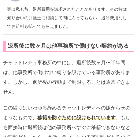
実は私も昔、退所費用を請求されたことがあります。その時は
知り合いの弁護士に相談して間に入ってもらい、退所費用なし
でお給料も払ってもらえました。
退所後に数ヶ月は他事務所で働けない契約がある
チャットレディ事務所の中には、退所後数ヶ月〜半年間
は、他事務所で働けない縛りを設けている事務所がありま
す。しかし、退所後の行動まで制限することは通常できま
せん。
この縛りはいわゆる辞めるチャットレディへの嫌がらせの
ようなもので、
移籍を防ぐために設けられています
。もし
も面接時に退所後は他の事務所へすぐに移籍できないなど