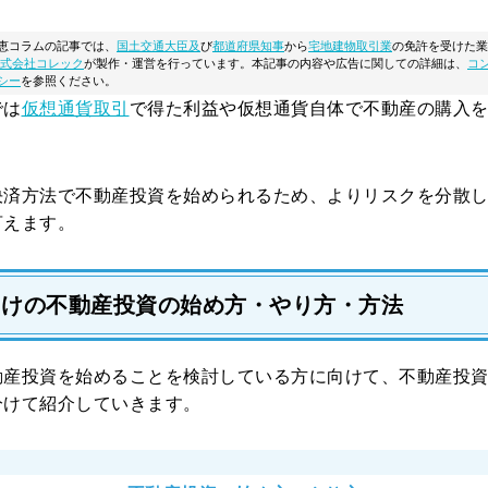
恵コラムの記事では、
国土交通大臣及
び
都道府県知事
から
宅地建物取引業
の免許を受けた業
式会社コレック
が製作・運営を行っています。本記事の内容や広告に関しての詳細は、
コ
シー
を参照ください。
では
仮想通貨取引
で得た利益や仮想通貨自体で不動産の購入
決済方法で不動産投資を始められるため、よりリスクを分散
言えます。
向けの不動産投資の始め方・やり方・方法
動産投資を始めることを検討している方に向けて、不動産投資
分けて紹介していきます。