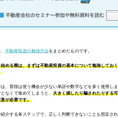
は、
不動産投資の勉強方法
をまとめたものです。
を始める際は、まずは不動産投資の基本について勉強してお
。
では、普段は使う機会が少ない単語や数字などを多く使用し
何となくで進めてしまうと、
大きく損したり騙されたりする
注意が必要です。
で紹介する各ステップで、正しく判断できないことも想定さ