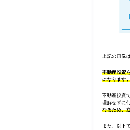
上記の画像
不動産投資
になります
不動産投資
理解せずに
なるため、
また、以下