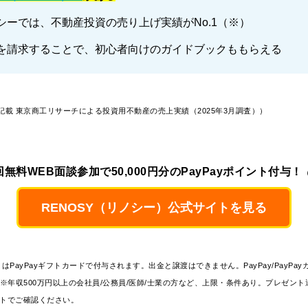
シーでは、不動産投資の売り上げ実績がNo.1（※）
を請求することで、初心者向けのガイドブックももらえる
記載 東京商工リサーチによる投資用不動産の売上実績（2025年3月調査））
回無料WEB面談参加で50,000円分のPayPayポイント付与！
RENOSY（リノシー）公式サイトを見る
ントはPayPayギフトカードで付与されます。出金と譲渡はできません。PayPay/PayPa
※年収500万円以上の会社員/公務員/医師/士業の方など、上限・条件あり。プレゼント
イトでご確認ください。