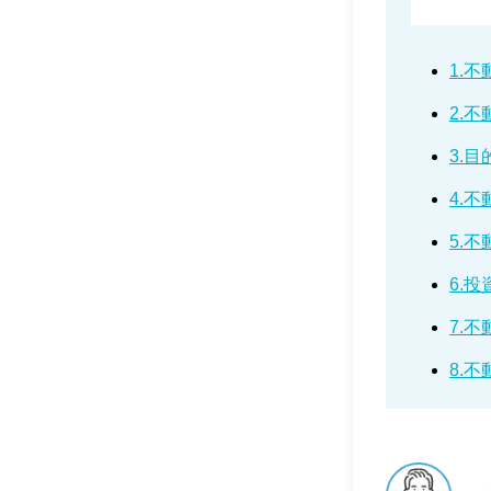
1.
2.
3.
4.
5.
6.
7.
8.