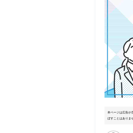
本ページは広告が
ぼすことはありま