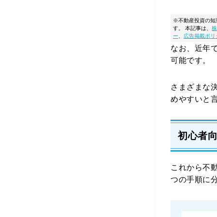
※不動産投資の知
す。
本記事は、
株
ー
、
広告掲載ポリ
なお、近年
可能です。
さまざまな
めやすいと
初心者
これから不
つの手順に