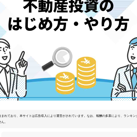
含まれており、本サイトは広告収入により運営がされています。なお、報酬の多寡により、ランキン
せん。