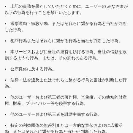
上記の責務を果たしていただくために、ユーザーの みなさまが
以下の行為を行うことを禁止いたします。
選挙運動・宗教活動、またはそれらに繋がる行為と当社が判断
した行為。
犯罪行為またはそれらに繋がる行為と当社が判断した行為。
本サービスおよびに当社の運営を妨げる行為、当社の信頼を毀
損するような行為、または、その恐れのある行為。
公序良俗に反する行為。
法律・法令違反またはそれらに繋がる行為と当社が判断した行
為。
他のユーザーおよび第三者の著作権、肖像権、その他知的財産
権、財産、プライバシー等を侵害する行為。
他のユーザーおよび第三者を誹謗中傷する行為。
特定の利益団体の無差別または一方的な宣伝およびに広報活
動、またはそれらに繋がる行為と当社が 判断した行為。