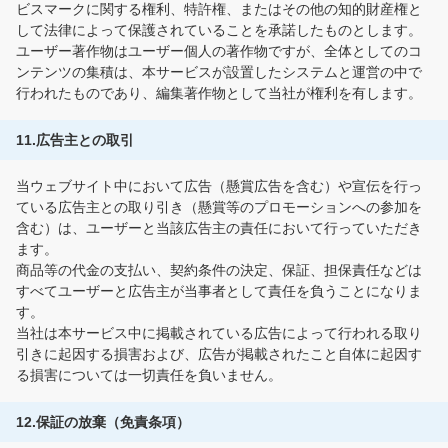
ビスマークに関する権利、特許権、またはその他の知的財産権と
して法律によって保護されていることを承諾したものとします。
ユーザー著作物はユーザー個人の著作物ですが、全体としてのコ
ンテンツの集積は、本サービスが設置したシステムと運営の中で
行われたものであり、編集著作物として当社が権利を有します。
11.広告主との取引
当ウェブサイト中において広告（懸賞広告を含む）や宣伝を行っ
ている広告主との取り引き（懸賞等のプロモーションへの参加を
含む）は、ユーザーと当該広告主の責任において行っていただき
ます。
商品等の代金の支払い、契約条件の決定、保証、担保責任などは
すべてユーザーと広告主が当事者として責任を負うことになりま
す。
当社は本サービス中に掲載されている広告によって行われる取り
引きに起因する損害および、広告が掲載されたこと自体に起因す
る損害については一切責任を負いません。
12.保証の放棄（免責条項）