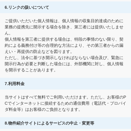
6.リンクの扱いについて
ご提供いただいた個人情報は、個人情報の収集目的達成のために
業務の提携先に開示する場合を除き、第三者には提供いたしませ
ん。
個人情報を第三者に提供する場合は、特段の事情のない限り、契
約による義務付け等の合理的な方法により、その第三者からの漏
えい・再提供の防止などを図ります。
ただし、法令に基づき開示しなければならない場合及び、緊急に
開示行為が必要と判断した場合には、外部機関に対し、個人情報
を開示することがあります。
7.利用料金
当サイトはすべて無料でご利用いただけます。ただし、お客様のP
Cでインターネットに接続するための通信費用（電話代・プロバイ
ダ料金等）はお客様のご負担となります。
8.物件紹介サイトによるサービスの中止・変更等