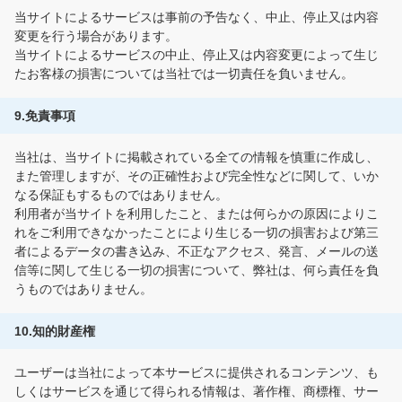
当サイトによるサービスは事前の予告なく、中止、停止又は内容
変更を行う場合があります。
当サイトによるサービスの中止、停止又は内容変更によって生じ
たお客様の損害については当社では一切責任を負いません。
9.免責事項
当社は、当サイトに掲載されている全ての情報を慎重に作成し、
また管理しますが、その正確性および完全性などに関して、いか
なる保証もするものではありません。
利用者が当サイトを利用したこと、または何らかの原因によりこ
れをご利用できなかったことにより生じる一切の損害および第三
者によるデータの書き込み、不正なアクセス、発言、メールの送
信等に関して生じる一切の損害について、弊社は、何ら責任を負
うものではありません。
10.知的財産権
ユーザーは当社によって本サービスに提供されるコンテンツ、も
しくはサービスを通じて得られる情報は、著作権、商標権、サー