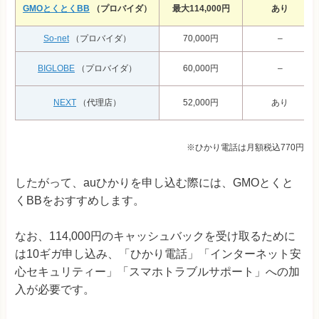
GMOとくとくBB
（プロバイダ）
最大114,000円
あり
So-net
（プロバイダ）
70,000円
–
BIGLOBE
（プロバイダ）
60,000円
–
NEXT
（代理店）
52,000円
あり
※ひかり電話は月額税込770円
したがって、auひかりを申し込む際には、GMOとくと
くBBをおすすめします。
なお、114,000円のキャッシュバックを受け取るために
は10ギガ申し込み、「ひかり電話」「インターネット安
心セキュリティー」「スマホトラブルサポート」への加
入が必要です。