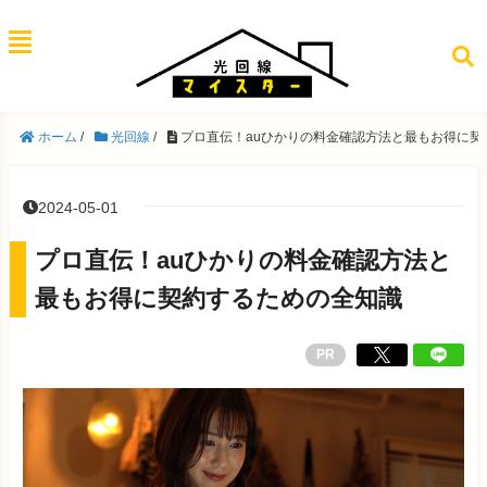
ホーム
/
光回線
/
プロ直伝！auひかりの料金確認方法と最もお得に契
2024-05-01
プロ直伝！auひかりの料金確認方法と
最もお得に契約するための全知識
PR