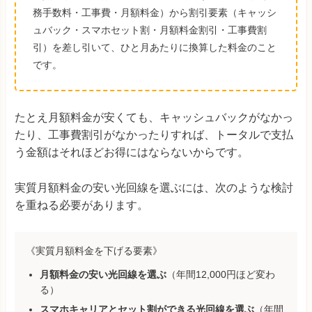
務手数料・工事費・月額料金）から割引要素（キャッシ
ュバック・スマホセット割・月額料金割引・工事費割
引）を差し引いて、ひと月あたりに換算した料金のこと
です。
たとえ月額料金が安くても、キャッシュバックがなかっ
たり、工事費割引がなかったりすれば、トータルで支払
う金額はそれほどお得にはならないからです。
実質月額料金の安い光回線を選ぶには、次のような検討
を重ねる必要があります。
《実質月額料金を下げる要素》
月額料金の安い光回線を選ぶ
（年間12,000円ほど変わ
る）
スマホキャリアとセット割ができる光回線を選ぶ
（年間