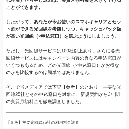
代理店）から申し込めば、実質月額料金を大きく下げる
ことができます。
したがって、
あなたが今お使いのスマホキャリアとセッ
ト割ができる光回線を考慮しつつ、キャッシュバック額
が高い光回線（×申込窓口）を選ぶようにしましょう。
ただし、光回線サービスは100社以上あり、さらに各光
回線サービスにはキャンペーン内容の異なる申込窓口が
いくつもあるため、どの光回線（×申込窓口）がお得な
のかを比較するのは簡単ではありません。
そこで当メディアでは下記【参考】のとおり、主要な光
回線25社とその申込窓口を対象に、新規契約から3年間
の実質月額料金を徹底調査しました。
【参考】主要光回線25社の利用料金調査