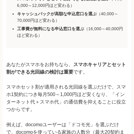
6,000～12,000円ほど変わる）
キャッシュバックが高額な申込窓口を選ぶ
（40,000～
70,000円ほど変わる）
工事費が無料になる申込窓口を選ぶ
（16,000～40,000円
ほど変わる）
あなたがスマホをお持ちなら、
スマホキャリアとセット
割ができる光回線の検討は重要
です。
スマホセット割が適用される光回線を選ぶだけで、スマ
ホ1契約につき毎月500～1,000円ほど安くなり、「イン
ターネット代＋スマホ代」の通信費を抑えることに役立
つからです。
例えば、docomoユーザーは「ドコモ光」を選ぶだけ
で、docomoを使っている家族の人数分（最大20契約ま