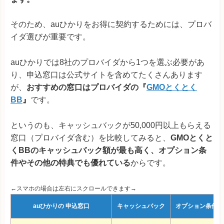
そのため、auひかりをお得に契約するためには、プロバ
イダ選びが重要です。
auひかりでは8社のプロバイダから1つを選ぶ必要があ
り、申込窓口は公式サイトを含めてたくさんあります
が、
おすすめの窓口はプロバイダの
『
GMOとくとく
BB
』
です。
というのも、キャッシュバックが50,000円以上もらえる
窓口（プロバイダ含む）を比較してみると、
GMOとくと
くBBのキャッシュバック額が最も高く、オプション条
件やその他の特典でも優れている
からです。
←スマホの場合は左右にスクロールできます→
auひかりの
申込窓口
キャッシュバック
オプション条件