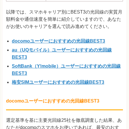
以降では、スマホキャリア別にBEST3の光回線の実質月
額料金や通信速度を簡単に紹介していますので、あなた
がお使いのキャリアを選んで読み進めてください。
docomoユーザーにおすすめの光回線BEST3
au（UQモバイル）ユーザーにおすすめの光回線
BEST3
SoftBank（Y!mobile）ユーザーにおすすめの光回線
BEST3
格安SIMユーザーにおすすめの光回線BEST3
docomoユーザーにおすすめの光回線BEST3
選定基準を基に主要光回線25社を徹底調査した結果、あ
なたがdocomoのスマホをお使いであれば、最安のおす