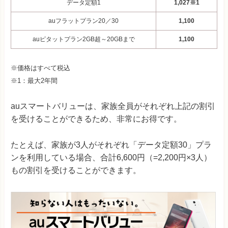
データ定額1
1,027※1
auフラットプラン20／30
1,100
auピタットプラン2GB超～20GBまで
1,100
※価格はすべて税込
※1：最大2年間
auスマートバリューは、家族全員がそれぞれ上記の割引
を受けることができるため、非常にお得です。
たとえば、家族が3人がそれぞれ「データ定額30」プラ
ンを利用している場合、合計6,600円（=2,200円×3人）
もの割引を受けることができます。