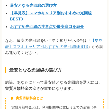
最安となる光回線の選び方
【早見表】スマホキャリア別おすすめの光回線
BEST3
おすすめ光回線の注意点や最安窓口を紹介
なお、最安の光回線をいち早く知りたい場合は「
【早見
表】スマホキャリア別おすすめの光回線BEST3
」から読
み進めてください。
最安となる光回線の選び方
結論、あなたにとって最安値となる光回線を選ぶには、
実質月額料金の安さ
が重要になります。
実質月額料金とは
実質月額料金とは、利用期間中に支払う全ての金額（事