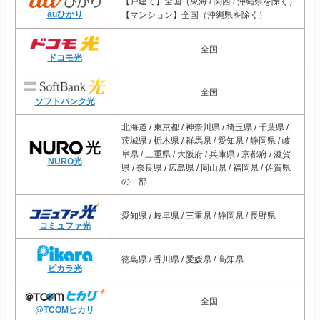
【戸建て】全国（東海 / 関西 / 沖縄県を除く）
auひかり
【マンション】全国（沖縄県を除く）
全国
ドコモ光
全国
ソフトバンク光
北海道 / 東京都 / 神奈川県 / 埼玉県 / 千葉県 /
茨城県 / 栃木県 / 群馬県 / 愛知県 / 静岡県 / 岐
阜県 / 三重県 / 大阪府 / 兵庫県 / 京都府 / 滋賀
NURO光
県 / 奈良県 / 広島県 / 岡山県 / 福岡県 / 佐賀県
の一部
愛知県 / 岐阜県 / 三重県 / 静岡県 / 長野県
コミュファ光
徳島県 / 香川県 / 愛媛県 / 高知県
ピカラ光
全国
@TCOMヒカリ