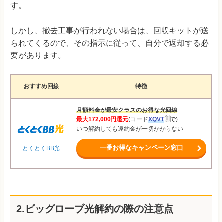
す。
しかし、撤去工事が行われない場合は、回収キットが送
られてくるので、その指示に従って、自分で返却する必
要があります。
おすすめ回線
特徴
月額料金が最安クラスのお得な光回線
最大172,000円還元
(コード
XQVT
で)
いつ解約しても違約金が一切かからない
一番お得なキャンペーン窓口
とくとくBB光
2.ビッグローブ光解約の際の注意点