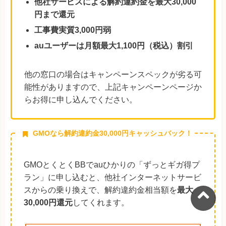
他社サービスによる解約違約金を最大30,000
円まで還元
工事費実質3,000円弱
auユーザーは月額最大1,100円（税込）割引
他の窓口の場合はキャンペーンスペックが劣る可
能性がありますので、上記キャンペーンページか
らお得に申し込んでください。
GMOなら解約違約金30,000円キャッシュバック！
GMOとくとくBBでauひかりの「ずっとギガ得プ
ラン」に申し込むと、他社インターネットサービ
スからの乗り換えで、解約違約金相当額を
最大
30,000円還元
してくれます。