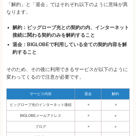
「解約」と「退会」ではそれぞれ以下のように意味が異
なります。
解約：ビッグローブ光との契約の内、インターネット
接続に関わる契約のみを解約すること
退会：BIGLOBEで利用している全ての契約内容を解
約すること
そのため、その後に利用できるサービスが以下のように
変わってくるので注意が必要です。
サービス内容
退会
解約
ビッグローブ光のインターネット接続
×
×
BIGLOBEメールアドレス
×
○
ブログ
×
○