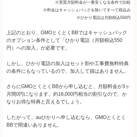
※実質月額料金が一番安くなる条件で比較
※料金はキャッシュバックを除いてすべて税込み
※ひかり電話は月額税込550円
上記のとおり、GMOとくとくBBではキャッシュバック
のオプション条件として「ひかり電話（月額税込550
円）への加入」が必要です。
しかし、ひかり電話の加入はセット割や工事費無料特典
の条件にもなっているので、加入して損はありません。
さらにGMOとくとくBBから申し込むと、月額料金が3ヶ
月間0円になります。約16,000円相当の割引なので、か
なりお得な特典と言えるでしょう。
したがって、auひかりへ申し込むなら、GMOとくとく
BBで間違いありません。