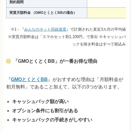
契約期間
実質月額料金
（GMOとくとくBBの場合）
※1：『
みんなのネット回線速度
』で計測された直近3カ月の平均値
※実質月額料金は「スマホセット割1,100円」で算出 ※キャッシュバ
ックを除き料金はすべて税込み
「GMOとくとくBB」が一番お得な理由
『
GMOとくとくBB
』がおすすめな理由は「月額料金が
初月無料」であること加えて、以下の3つがあります。
キャッシュバック額が高い
オプション条件にも割引がある
キャッシュバックの手続きがしやすい