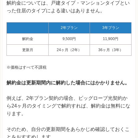
解約金については、戸建タイプ・マンションタイプとい
った住居のタイプによる違いはありません。
2年プラン
3年プラン
解約金
9,500
円
11,900
円
更新月
24ヶ月（2年）
36ヶ月（3年）
※価格はすべて不課税
解約金は更新期間内に解約した場合にはかかりません。
例えば、2年プラン契約の場合、ビッグローブ光契約か
ら24ヶ月のタイミングで解約すれば、解約金は無料にな
ります。
そのため、自分の更新期間をあらかじめ確認しておくこ
とをおすすめします。