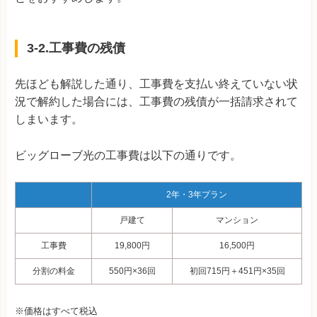
3-2.工事費の残債
先ほども解説した通り、工事費を支払い終えていない状
況で解約した場合には、工事費の残債が一括請求されて
しまいます。
ビッグローブ光の工事費は以下の通りです。
2年・3年プラン
戸建て
マンション
工事費
19,800円
16,500円
分割の料金
550円×36回
初回715円＋451円×35回
※価格はすべて税込