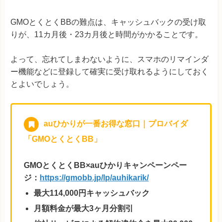
GMOとくとくBBの難点は、キャッシュバックの受け取
りが、11カ月後・23カ月後と時間がかかることです。
よって、忘れてしまわないように、スマホのリマインダ
ー機能などに登録して確実に受け取れるようにしておく
とよいでしょう。
auひかりが一番お得な窓口｜プロバイダ
「GMOとくとくBB」
GMOとくとくBB×auひかりキャンペーンペー
ジ：
https://gmobb.jp/lp/auhikarik/
最大114,000円キャッシュバック
月額料金が最大3ヶ月分割引