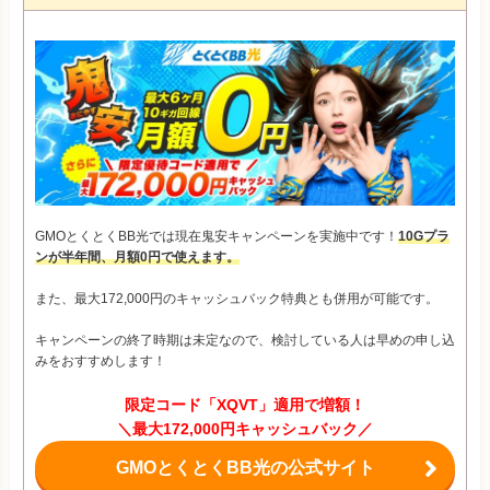
GMOとくとくBB光では現在鬼安キャンペーンを実施中です！
10Gプラ
ンが半年間、月額0円で使えます。
また、最大172,000円のキャッシュバック特典とも併用が可能です。
キャンペーンの終了時期は未定なので、検討している人は早めの申し込
みをおすすめします！
限定コード「XQVT」適用で増額！
＼最大172,000円キャッシュバック／
GMOとくとくBB光の公式サイト