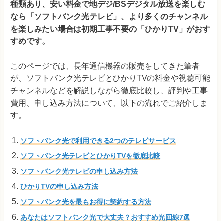
種類あり、安い料金で地デジ/BSデジタル放送を楽しむ
なら「ソフトバンク光テレビ」、より多くのチャンネル
を楽しみたい場合は初期工事不要の「ひかりTV」がおす
すめです。
このページでは、長年通信機器の販売をしてきた筆者
が、ソフトバンク光テレビとひかりTVの料金や視聴可能
チャンネルなどを解説しながら徹底比較し、評判や工事
費用、申し込み方法について、以下の流れでご紹介しま
す。
ソフトバンク光で利用できる2つのテレビサービス
ソフトバンク光テレビとひかりTVを徹底比較
ソフトバンク光テレビの申し込み方法
ひかりTVの申し込み方法
ソフトバンク光を最もお得に契約する方法
あなたはソフトバンク光で大丈夫？おすすめ光回線7選