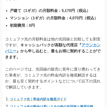
戸建て（1ギガ）の月額料金：5,170円（税込）
マンション（1ギガ）の月額料金：4,070円（税込）
初期費用：0円
コミュファ光の月額料金は他の光回線と比較しても割安
ですが、
キャッシュバックが高額な代理店『
アウンカン
パニー
』から申し込むと、最もお得に契約することがで
きます。
このページでは、
光回線の販売に長年に渡り携わってき
た筆者が、
コミュファ光の料金内訳を徹底解説するほ
か、最も安く契約するポイントなどについて以下の流れ
で解説していきます。
コミュファ光｜料金内訳を徹底ガイド
コミュファ光の料金は高い？その他の光回線と徹底比較