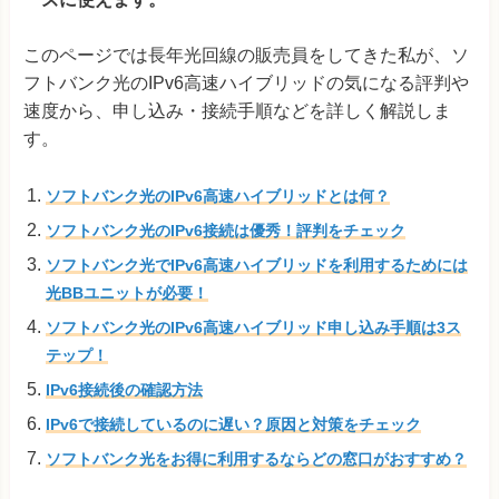
このページでは長年光回線の販売員をしてきた私が、ソ
フトバンク光のIPv6高速ハイブリッドの気になる評判や
速度から、申し込み・接続手順などを詳しく解説しま
す。
ソフトバンク光のIPv6高速ハイブリッドとは何？
ソフトバンク光のIPv6接続は優秀！評判をチェック
ソフトバンク光でIPv6高速ハイブリッドを利用するためには
光BBユニットが必要！
ソフトバンク光のIPv6高速ハイブリッド申し込み手順は3ス
テップ！
IPv6接続後の確認方法
IPv6で接続しているのに遅い？原因と対策をチェック
ソフトバンク光をお得に利用するならどの窓口がおすすめ？