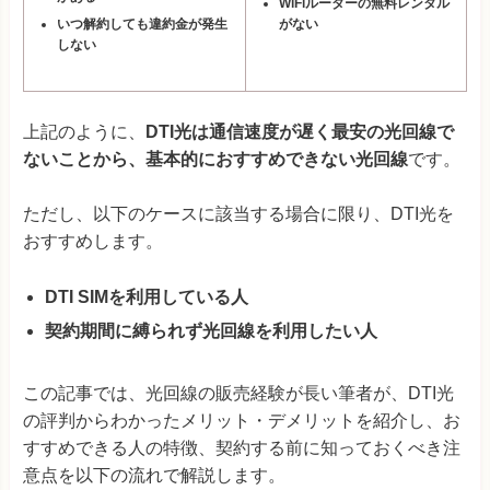
WiFiルーターの無料レンタル
いつ解約しても違約金が発生
がない
しない
上記のように、
DTI光は通信速度が遅く最安の光回線で
ないことから、基本的におすすめできない光回線
です。
ただし、以下のケースに該当する場合に限り、DTI光を
おすすめします。
DTI SIMを利用している人
契約期間に縛られず光回線を利用したい人
この記事では、光回線の販売経験が長い筆者が、DTI光
の評判からわかったメリット・デメリットを紹介し、お
すすめできる人の特徴、契約する前に知っておくべき注
意点を以下の流れで解説します。