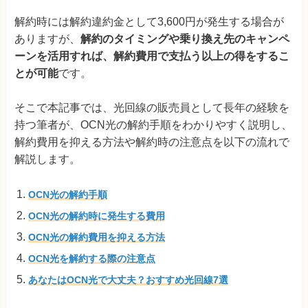
解約時には解約違約金として3,600円が発生する場合が
ありますが、
解約のタイミングや乗り換え先のキャンペ
ーンを活用すれば、解約費用で支払う以上の得をするこ
とが可能
です。
そこで本記事では、光回線の販売員として長年の経験を
持つ筆者が、OCN光の解約手順をわかりやすく説明し、
解約費用を抑える方法や解約時の注意点を以下の流れで
解説します。
OCN光の解約手順
OCN光の解約時に発生する費用
OCN光の解約費用を抑える方法
OCN光を解約する際の注意点
あなたはOCN光で大丈夫？おすすめ光回線7選