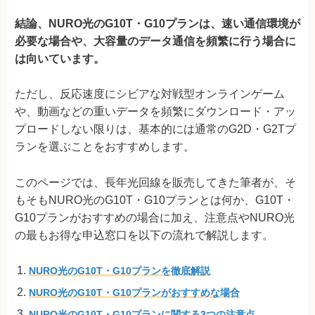
結論、NURO光のG10T・G10プランは、速い通信環境が
必要な場合や、大容量のデータ通信を頻繁に行う場合に
は向いています。
ただし、反応速度にシビアな対戦型オンラインゲーム
や、動画などの重いデータを頻繁にダウンロード・アッ
プロードしない限りは、基本的には通常のG2D・G2Tプ
ランを選ぶことをおすすめします。
このページでは、長年光回線を販売してきた筆者が、そ
もそもNURO光のG10T・G10プランとは何か、G10T・
G10プランがおすすめの場合に加え、注意点やNURO光
の最もお得な申込窓口を以下の流れで解説します。
NURO光のG10T・G10プランを徹底解説
NURO光のG10T・G10プランがおすすめな場合
NURO光のG10T・G10プランに関する3つの注意点