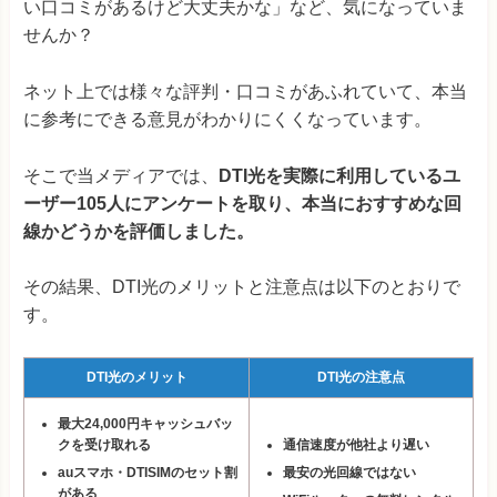
い口コミがあるけど大丈夫かな」など、気になっていま
せんか？
ネット上では様々な評判・口コミがあふれていて、本当
に参考にできる意見がわかりにくくなっています。
そこで当メディアでは、
DTI光を実際に利用しているユ
ーザー105人にアンケートを取り、本当におすすめな回
線かどうかを評価しました。
その結果、DTI光のメリットと注意点は以下のとおりで
す。
DTI光のメリット
DTI光の注意点
最大24,000円キャッシュバッ
クを受け取れる
通信速度が他社より遅い
auスマホ・DTISIMのセット割
最安の光回線ではない
がある