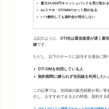
最大24,000円キャッシュバックを受け取れ
auスマホ・DTISIMのセット割がある
いつ解約しても違約金が発生しない
上記のように、
DTI光は通信速度が遅く
線
です。
ただし、以下のケースに該当する場合に限り
DTI SIMを利用している人
契約期間に縛られず光回線を利用したい
この記事では、光回線の販売経験が長い筆者
介し、おすすめできる人の特徴、契約する
105人の口コミ調査でわかったDTI光の評判ま