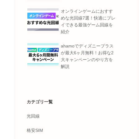
オンラインゲームにおすす
めな光回線7選！快適にプレ
イできる最強ゲーム回線を
紹介
ahamoでディズニープラス
が最大6ヶ月無料！お得な2
大キャンペーンのやり方を
解説
カテゴリ一覧
光回線
格安SIM