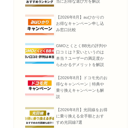
当にお得な選び方を解説
【2026年8月】auひかりの
お得なキャンペーン申し込
み窓口比較
GMOとくとくBB光の評判や
口コミは？安いというのは
本当？ユーザーの満足度か
らわかるデメリットを解説
【2026年8月】ドコモ光のお
得なキャンペーン｜特典や
乗り換えキャンペーンも解
説
【2026年8月】光回線をお得
に乗り換える全手順とおす
すめ光回線7選