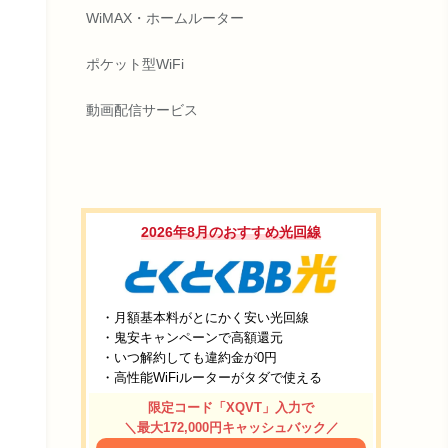
WiMAX・ホームルーター
ポケット型WiFi
動画配信サービス
2026年8月のおすすめ光回線
・月額基本料がとにかく安い光回線
・鬼安キャンペーンで高額還元
・いつ解約しても違約金が0円
・高性能WiFiルーターがタダで使える
限定コード「XQVT」入力で
＼最大172,000円キャッシュバック／