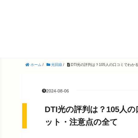
ホーム
/
光回線
/
DTI光の評判は？105人の口コミでわ
2024-08-06
DTI光の評判は？105
ット・注意点の全て