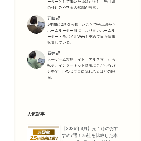
ーターとして働いた経験があり、光回線
の仕組みや料金の知識が豊富。
五味
1年間に2度引っ越したことで光回線から
ホームルーター派に。より良いホームル
ーター・モバイルWiFiを求めて日々情報
収集している。
石井
大手ゲーム攻略サイト「アルテマ」から
転身。インターネット環境にこだわるガ
チ勢で、FPSはプロに誘われるほどの腕
前。
人気記事
【2026年8月】光回線のおす
すめ7選！25社を比較した本