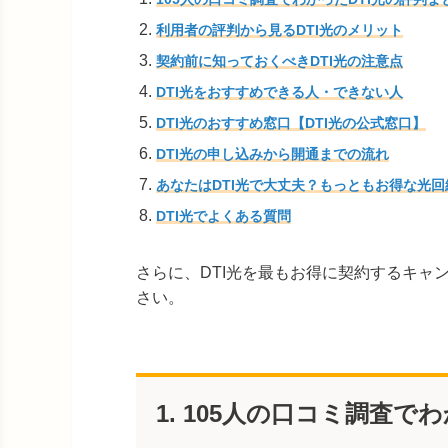
利用者の評判から見るDTI光のメリット
契約前に知っておくべきDTI光の注意点
DTI光をおすすめできる人・できない人
DTI光のおすすめ窓口【DTI光の公式窓口】
DTI光の申し込みから開通までの流れ
あなたはDTI光で大丈夫？もっともお得な光
DTI光でよくある質問
さらに、DTI光を最もお得に契約するキャ
さい。
1. 105人の口コミ調査で