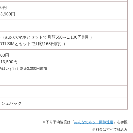
80円
,960円
（auのスマホとセットで月額550～1,100円割引）
（DTI SIMとセットで月額165円割引）
00円
6,500円
はいずれも別途3,300円追加
ャッシュバック
※下り平均速度は『
みんなのネット回線速度
』を参照
※料金はすべて税込み