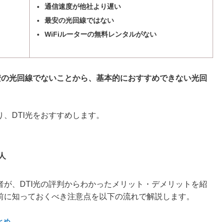
る
通信速度が他社より遅い
最安の光回線ではない
WiFiルーターの無料レンタルがない
最安の光回線でないことから、基本的におすすめできない光回
、DTI光をおすすめします。
人
が、DTI光の評判からわかったメリット・デメリットを紹
前に知っておくべき注意点を以下の流れで解説します。
とめ