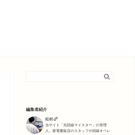

編集者紹介
松村
当サイト「光回線マイスター」の管理
人。家電量販店のスタッフや回線オペレ