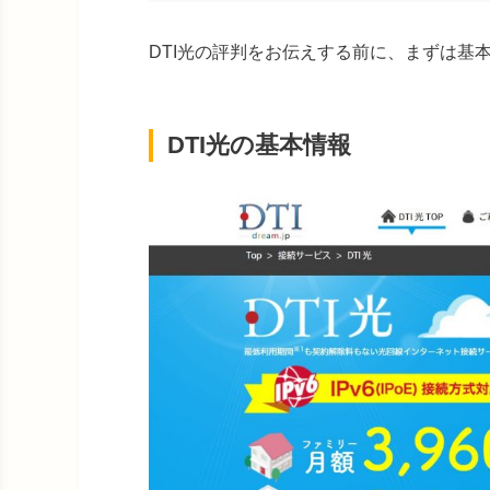
DTI光の評判をお伝えする前に、まずは基
DTI光の基本情報