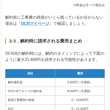
※料金はすべて税込み
解約前に工事費の残債がいくら残っているか分からない
場合は「
OCNマイページ
」で確認しましょう。
2-3．解約時に請求される費用まとめ
OCN光の解約時には、解約のタイミングによって下図の
ように最大31,400円を請求される可能性があります。
項目
費用
解約違約金
3,600円（不課税）
OCN v6アルファの違約金
8,000円（不課税）
新規工事費用の残債
0～19,800円
合計
0～31,400円