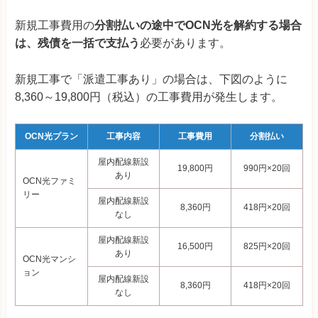
新規工事費用の
分割払いの途中でOCN光を解約する場合
は、残債を一括で支払う
必要があります。
新規工事で「派遣工事あり」の場合は、下図のように
8,360～19,800円（税込）の工事費用が発生します。
OCN光プラン
工事内容
工事費用
分割払い
屋内配線新設
19,800円
990円×20回
あり
OCN光ファミ
リー
屋内配線新設
8,360円
418円×20回
なし
屋内配線新設
16,500円
825円×20回
あり
OCN光マンシ
ョン
屋内配線新設
8,360円
418円×20回
なし