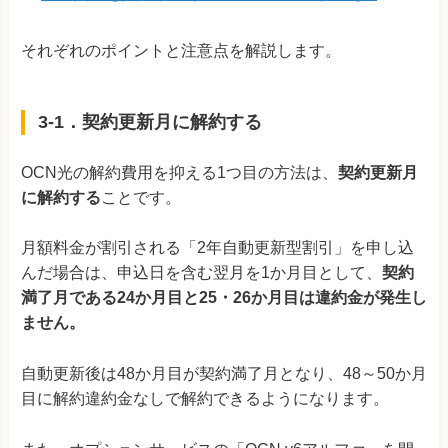
それぞれのポイントと注意点を解説します。
3-1．契約更新月に解約する
OCN光の解約費用を抑える1つ目の方法は、
契約更新月
に解約する
ことです。
月額料金が割引される「2年自動更新型割引」を申し込
んだ場合は、申込日を含む翌月を1か月目として、
契約
満了月である24か月目と25・26か月目は違約金が発生し
ません。
自動更新後は48か月目が契約満了月となり、48～50か月
目に解約違約金なしで解約できるようになります。