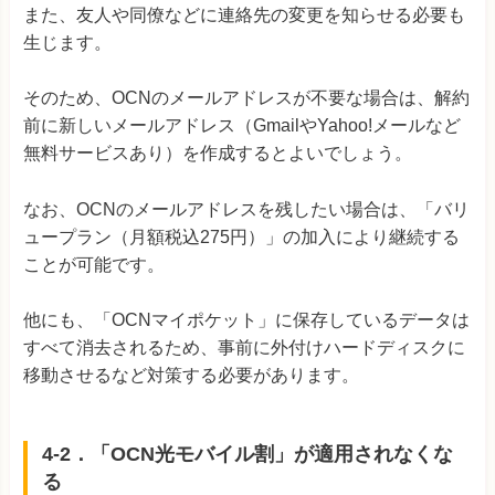
また、友人や同僚などに連絡先の変更を知らせる必要も
生じます。
そのため、OCNのメールアドレスが不要な場合は、解約
前に新しいメールアドレス（GmailやYahoo!メールなど
無料サービスあり）を作成するとよいでしょう。
なお、OCNのメールアドレスを残したい場合は、「バリ
ュープラン（月額税込275円）」の加入により継続する
ことが可能です。
他にも、「OCNマイポケット」に保存しているデータは
すべて消去されるため、事前に外付けハードディスクに
移動させるなど対策する必要があります。
4-2．「OCN光モバイル割」が適用されなくな
る