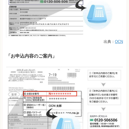
出典：
OCN
「お申込内容のご案内」