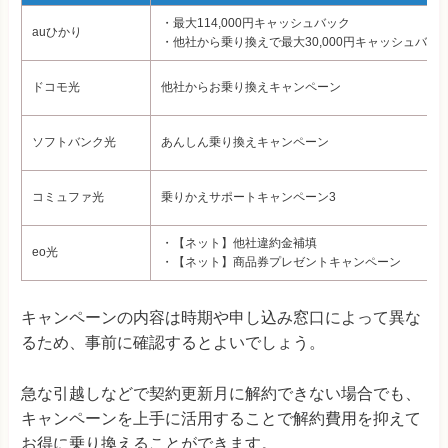
・最大114,000円キャッシュバック
auひかり
・他社から乗り換えで最大30,000円キャッシュバッ
ドコモ光
他社からお乗り換えキャンペーン
ソフトバンク光
あんしん乗り換えキャンペーン
コミュファ光
乗りかえサポートキャンペーン3
・【ネット】他社違約金補填
eo光
・【ネット】商品券プレゼントキャンペーン
キャンペーンの内容は時期や申し込み窓口によって異な
るため、事前に確認するとよいでしょう。
急な引越しなどで契約更新月に解約できない場合でも、
キャンペーンを上手に活用することで解約費用を抑えて
お得に乗り換えることができます。