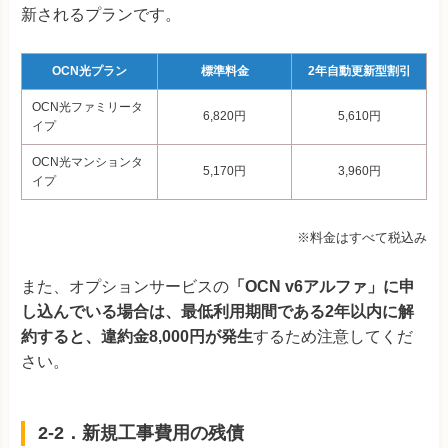
新されるプランです。
OCN光プラン
標準料金
2年自動更新型割引
OCN光ファミリータ
6,820円
5,610円
イプ
OCN光マンションタ
5,170円
3,960円
イプ
※料金はすべて税込み
また、オプションサービスの
「OCN v6アルファ」に申
し込んでいる場合は、最低利用期間である2年以内に解
約すると、違約金8,000円が発生
するため注意してくだ
さい。
2-2．新規工事費用の残債