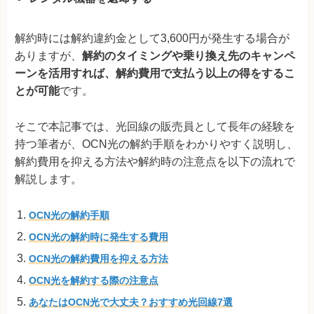
解約時には解約違約金として3,600円が発生する場合が
ありますが、
解約のタイミングや乗り換え先のキャンペ
ーンを活用すれば、解約費用で支払う以上の得をするこ
とが可能
です。
そこで本記事では、光回線の販売員として長年の経験を
持つ筆者が、OCN光の解約手順をわかりやすく説明し、
解約費用を抑える方法や解約時の注意点を以下の流れで
解説します。
OCN光の解約手順
OCN光の解約時に発生する費用
OCN光の解約費用を抑える方法
OCN光を解約する際の注意点
あなたはOCN光で大丈夫？おすすめ光回線7選