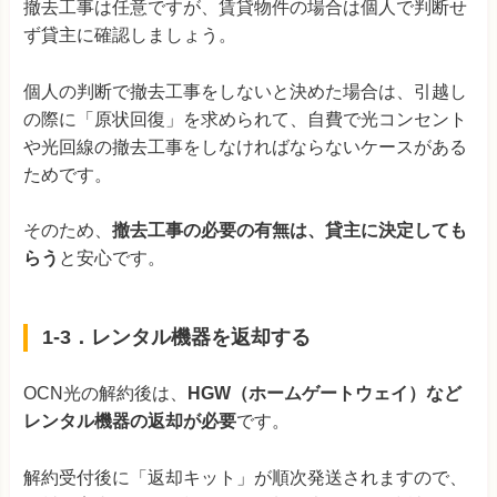
撤去工事は任意ですが、賃貸物件の場合は個人で判断せ
ず貸主に確認しましょう。
個人の判断で撤去工事をしないと決めた場合は、引越し
の際に「原状回復」を求められて、自費で光コンセント
や光回線の撤去工事をしなければならないケースがある
ためです。
そのため、
撤去工事の必要の有無は、貸主に決定しても
らう
と安心です。
1-3．レンタル機器を返却する
OCN光の解約後は、
HGW（ホームゲートウェイ）など
レンタル機器の返却が必要
です。
解約受付後に「返却キット」が順次発送されますので、