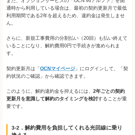
また、オプションサービスの「OCN v6アルファ」を開
通時から利用している場合は、最初の契約更新月で最低
利用期間である2年を超えるため、違約金は発生しませ
ん。
さらに、新規工事費用の分割払い（20回）も払い終えて
いることになり、解約費用0円で手続きが進められま
す。
契約更新月は「
OCNマイページ
」にログインして、「契
約状況のご確認」から確認できます。
このように、解約違約金を抑えるには、
2年ごとの契約
更新月を意識して解約のタイミングを検討
することが重
要です。
3-2．解約費用を負担してくれる光回線に乗り