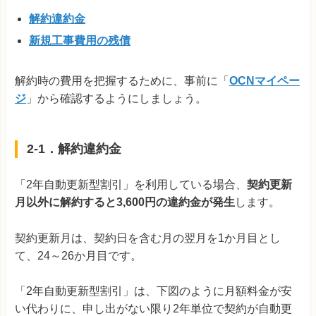
解約違約金
新規工事費用の残債
解約時の費用を把握するために、事前に「
OCNマイペー
ジ
」から確認するようにしましょう。
2-1．解約違約金
「2年自動更新型割引」を利用している場合、
契約更新
月以外に解約すると3,600円の違約金が発生
します。
契約更新月は、契約日を含む月の翌月を1か月目とし
て、24～26か月目です。
「2年自動更新型割引」は、下図のように月額料金が安
い代わりに、申し出がない限り2年単位で契約が自動更