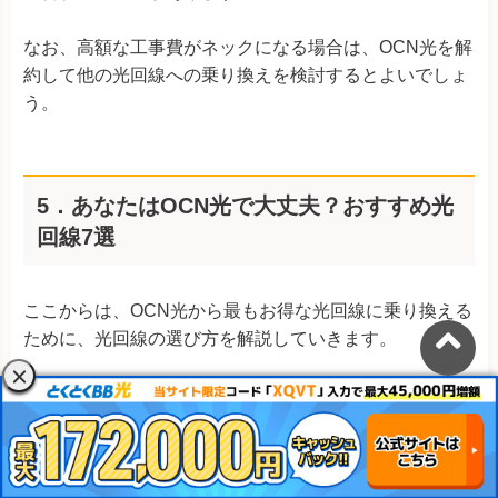
なお、高額な工事費がネックになる場合は、OCN光を解
約して他の光回線への乗り換えを検討するとよいでしょ
う。
5．あなたはOCN光で大丈夫？おすすめ光
回線7選
ここからは、OCN光から最もお得な光回線に乗り換える
ために、光回線の選び方を解説していきます。
結論、あなたにとって最安値となる光回線を選ぶには、
実質月額料金の安さ
が重要になります。
実質月額料金とは