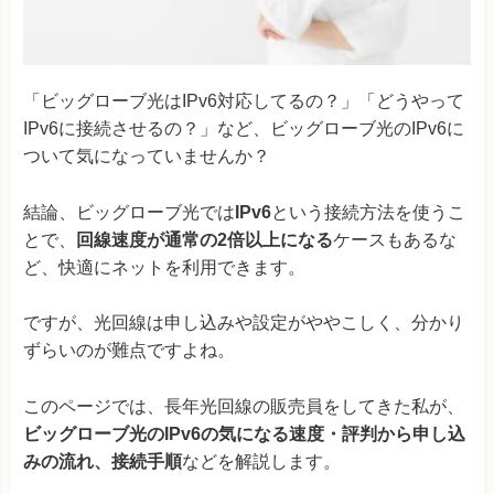
「ビッグローブ光はIPv6対応してるの？」「どうやって
IPv6に接続させるの？」など、ビッグローブ光のIPv6に
ついて気になっていませんか？
結論、ビッグローブ光では
IPv6
という接続方法を使うこ
とで、
回線速度が通常の2倍以上になる
ケースもあるな
ど、快適にネットを利用できます。
ですが、光回線は申し込みや設定がややこしく、分かり
ずらいのが難点ですよね。
このページでは、長年光回線の販売員をしてきた私が、
ビッグローブ光のIPv6の気になる速度・評判から申し込
みの流れ、接続手順
などを解説します。