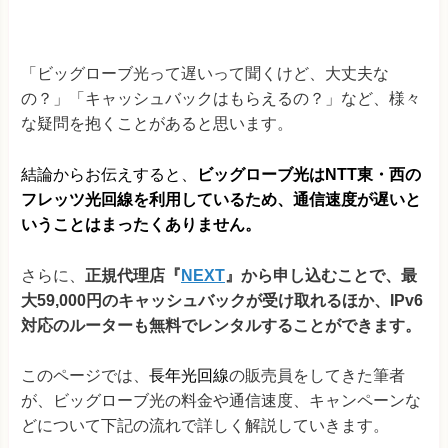
「ビッグローブ光って遅いって聞くけど、大丈夫な
の？」「キャッシュバックはもらえるの？」など、様々
な疑問を抱くことがあると思います。
結論からお伝えすると、
ビッグローブ光はNTT東・西の
フレッツ光回線を利用しているため、通信速度が遅いと
いうことはまったくありません。
さらに、
正規代理店『
NEXT
』から申し込むことで、最
大59,000円のキャッシュバックが受け取れるほか、IPv6
対応のルーターも無料でレンタルすることができます。
このページでは、
長年光回線
の販売員をしてきた筆者
が、ビッグローブ光の料金や通信速度、キャンペーンな
どについて下記の流れで詳しく解説していきます。