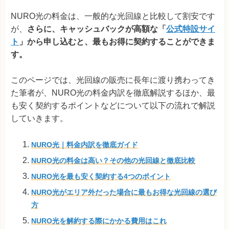
NURO光の料金は、一般的な光回線と比較して割安です
が、
さらに、キャッシュバックが高額な「
公式特設サイ
ト
」から申し込むと、最もお得に契約することができま
す。
このページでは、光回線の販売に長年に渡り携わってき
た筆者が、NURO光の料金内訳を徹底解説するほか、最
も安く契約するポイントなどについて以下の流れで解説
していきます。
NURO光｜料金内訳を徹底ガイド
NURO光の料金は高い？その他の光回線と徹底比較
NURO光を最も安く契約する4つのポイント
NURO光がエリア外だった場合に最もお得な光回線の選び
方
NURO光を解約する際にかかる費用はこれ