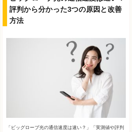
評判から分かった3つの原因と改善
方法
「ビッグローブ光の通信速度は速い？」「実測値や評判