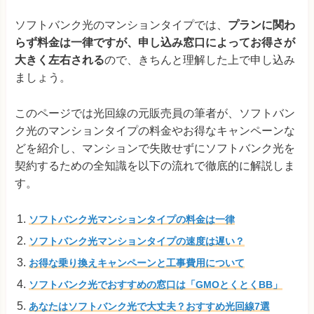
ソフトバンク光のマンションタイプでは、
プランに関わ
らず料金は一律ですが、申し込み窓口によってお得さが
大きく左右される
ので、きちんと理解した上で申し込み
ましょう。
このページでは光回線の元販売員の筆者が、ソフトバン
ク光のマンションタイプの料金やお得なキャンペーンな
どを紹介し、マンションで失敗せずにソフトバンク光を
契約するための全知識を以下の流れで徹底的に解説しま
す。
ソフトバンク光マンションタイプの料金は一律
ソフトバンク光マンションタイプの速度は遅い？
お得な乗り換えキャンペーンと工事費用について
ソフトバンク光でおすすめの窓口は「GMOとくとくBB」
あなたはソフトバンク光で大丈夫？おすすめ光回線7選