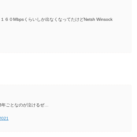
Mbpsくらいしか出なくなってたけどNetsh Winsock
3年ごとなのが泣けるぜ…
 2021