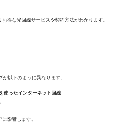
りお得な光回線サービスや契約方法がわかります。
。
プが以下のように異なります。
光を使ったインターネット回線
線
アに影響します。