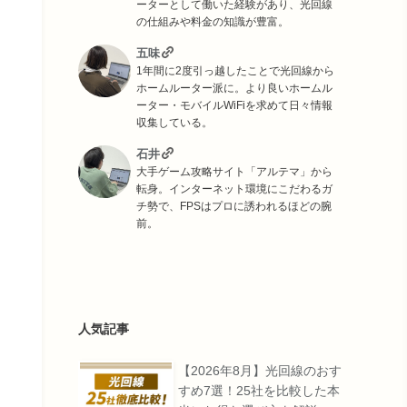
ーターとして働いた経験があり、光回線
の仕組みや料金の知識が豊富。
五味
1年間に2度引っ越したことで光回線から
ホームルーター派に。より良いホームル
ーター・モバイルWiFiを求めて日々情報
収集している。
石井
大手ゲーム攻略サイト「アルテマ」から
転身。インターネット環境にこだわるガ
チ勢で、FPSはプロに誘われるほどの腕
前。
人気記事
【2026年8月】光回線のおす
すめ7選！25社を比較した本