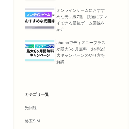
オンラインゲームにおすす
めな光回線7選！快適にプレ
イできる最強ゲーム回線を
紹介
ahamoでディズニープラス
が最大6ヶ月無料！お得な2
大キャンペーンのやり方を
解説
カテゴリ一覧
光回線
格安SIM