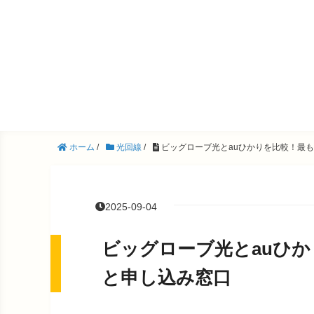
ホーム
/
光回線
/
ビッグローブ光とauひかりを比較！最
2025-09-04
ビッグローブ光とauひ
と申し込み窓口