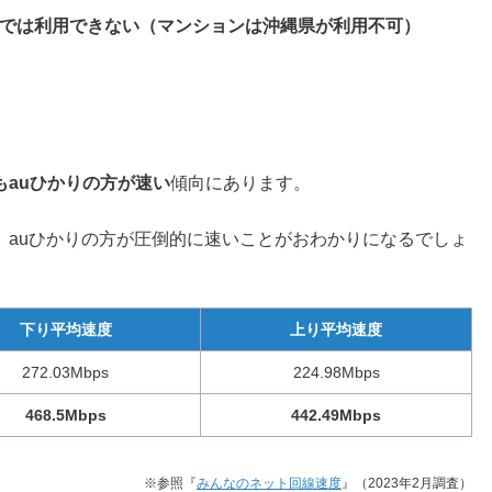
県では利用できない（マンションは沖縄県が利用不可）
もauひかりの方が速い
傾向にあります。
、auひかりの方が圧倒的に速いことがおわかりになるでしょ
下り平均速度
上り平均速度
272.03Mbps
224.98Mbps
468.5Mbps
442.49Mbps
※参照『
みんなのネット回線速度
』（2023年2月調査）