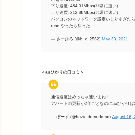
下り速度: 484.01Mbps(非常に速い)
上り速度: 212.88Mbps(非常に速い)
パソコンのネットワーク設定いじりすぎたら１６０
resetやったら戻った
— さーひろ (@b_c_2562)
May 30, 2021
＜auひかりの口コミ＞
通信速度はめっちゃ速いよね！
アパートの更新が2年ごとなのにauひかりは
— ぼーず (@bozu_domodomo)
August 16,