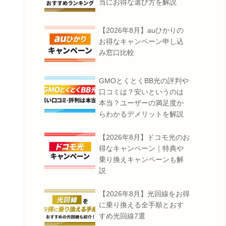
当にお得な選び方を解説
【2026年8月】auひかりの
お得なキャンペーン申し込
み窓口比較
GMOとくとくBB光の評判や
口コミは？安いというのは
本当？ユーザーの満足度か
らわかるデメリットを解説
【2026年8月】ドコモ光のお
得なキャンペーン｜特典や
乗り換えキャンペーンも解
説
【2026年8月】光回線をお得
に乗り換える全手順とおす
すめ光回線7選