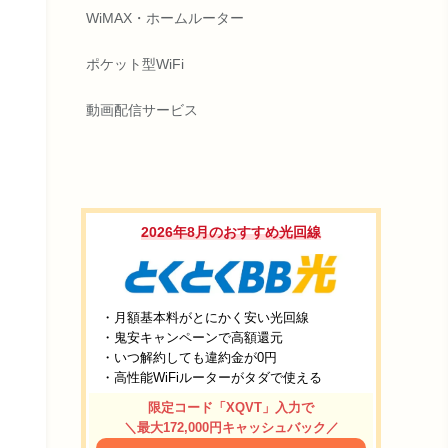
WiMAX・ホームルーター
ポケット型WiFi
動画配信サービス
2026年8月のおすすめ光回線
・月額基本料がとにかく安い光回線
・鬼安キャンペーンで高額還元
・いつ解約しても違約金が0円
・高性能WiFiルーターがタダで使える
限定コード「XQVT」入力で
＼最大172,000円キャッシュバック／