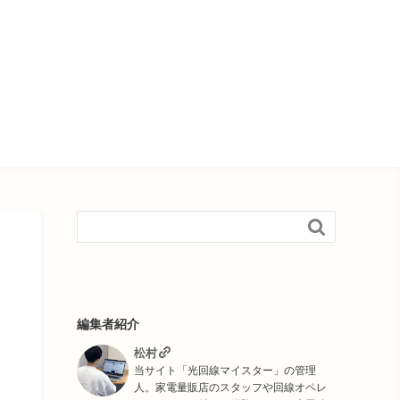

編集者紹介
松村
当サイト「光回線マイスター」の管理
人。家電量販店のスタッフや回線オペレ