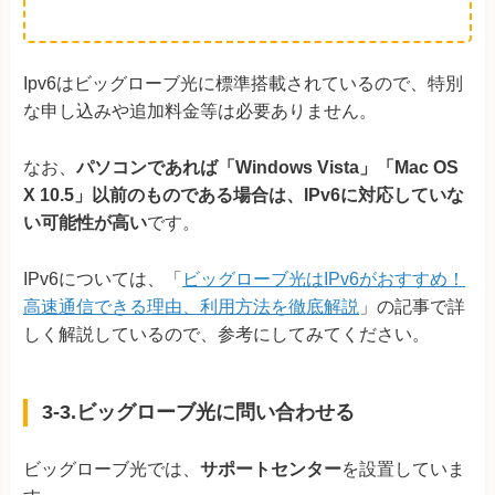
Ipv6はビッグローブ光に標準搭載されているので、特別
な申し込みや追加料金等は必要ありません。
なお、
パソコンであれば「Windows Vista」「Mac OS
X 10.5」以前のものである場合は、IPv6に対応していな
い可能性が高い
です。
IPv6については、「
ビッグローブ光はIPv6がおすすめ！
高速通信できる理由、利用方法を徹底解説
」の記事で詳
しく解説しているので、参考にしてみてください。
3-3.ビッグローブ光に問い合わせる
ビッグローブ光では、
サポートセンター
を設置していま