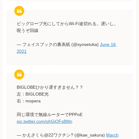
ビッグローブ光にしてからWi-Fi途切れる。遅いし。
呪うぞ回線
— フェイスブックの裏表紙 (@syosetuka)
June 16,
2021
BIGLOBEひかり遅すぎません？？
左：BIGLOBE光
右：mopera
同じ環境で無線ルーターでPPPoE
pic.twitter.com/ohGiQFs8Mn
— かえざくら@22ワクチン? (@kae_sakura)
March