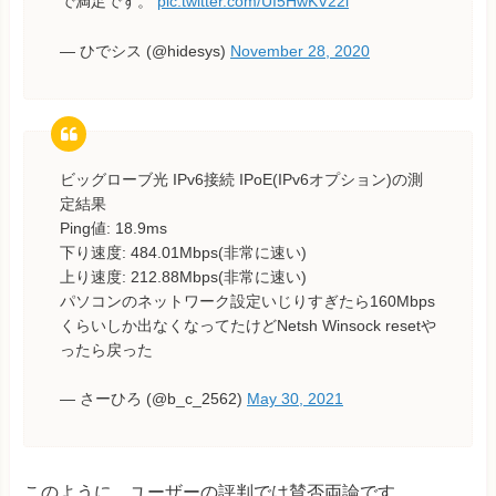
で満足です。
pic.twitter.com/UI5HwKV22l
— ひでシス (@hidesys)
November 28, 2020
ビッグローブ光 IPv6接続 IPoE(IPv6オプション)の測
定結果
Ping値: 18.9ms
下り速度: 484.01Mbps(非常に速い)
上り速度: 212.88Mbps(非常に速い)
パソコンのネットワーク設定いじりすぎたら160Mbps
くらいしか出なくなってたけどNetsh Winsock resetや
ったら戻った
— さーひろ (@b_c_2562)
May 30, 2021
このように、ユーザーの評判では賛否両論です。