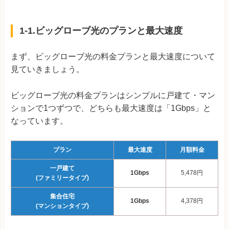
1-1.ビッグローブ光のプランと最大速度
まず、ビッグローブ光の料金プランと最大速度について
見ていきましょう。
ビッグローブ光の料金プランはシンプルに戸建て・マン
ションで1つずつで、どちらも最大速度は「1Gbps」と
なっています。
プラン
最大速度
月額料金
一戸建て
1Gbps
5,478
円
(ファミリータイプ)
集合住宅
1Gbps
4,378
円
(マンションタイプ)