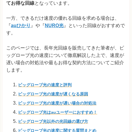
てお得な回線
となっています。
一方、できるだけ速度の優れる回線を求める場合は、
『
auひかり
』や『
NURO光
』といった回線がおすすめで
す。
このページでは、長年光回線を販売してきた筆者が、ビ
ッグローブ光の速度について徹底解説した上で、速度が
遅い場合の対処法や最もお得な契約方法についてご紹介
します。
ビッグローブ光の速度と評判
ビッグローブ光の速度が遅くなる原因
ビッグローブ光の速度が遅い場合の対処法
ビッグローブ光はauユーザーにおすすめ！
ビッグローブ光以外の光回線の選び方
ビッグローブ光の速度に関する質問まとめ