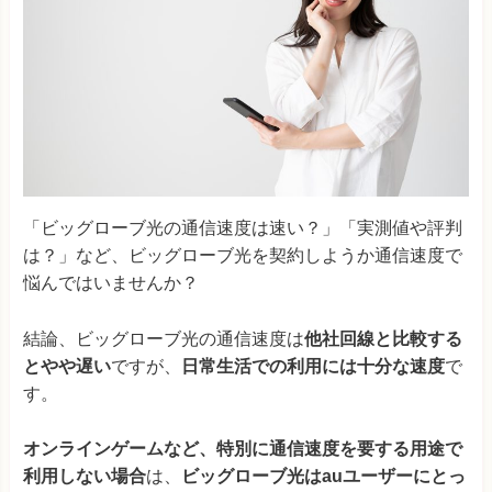
「ビッグローブ光の通信速度は速い？」「実測値や評判
は？」など、ビッグローブ光を契約しようか通信速度で
悩んではいませんか？
結論、ビッグローブ光の通信速度は
他社回線と比較する
とやや遅い
ですが、
日常生活での利用には十分な速度
で
す。
オンラインゲームなど、特別に通信速度を要する用途で
利用しない場合
は、
ビッグローブ光はauユーザーにとっ