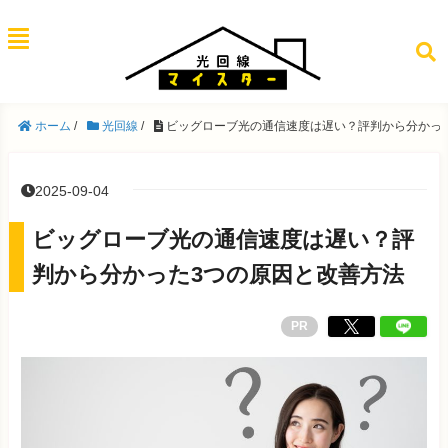
ホーム
/
光回線
/
ビッグローブ光の通信速度は遅い？評判から分かっ
2025-09-04
ビッグローブ光の通信速度は遅い？評
判から分かった3つの原因と改善方法
PR