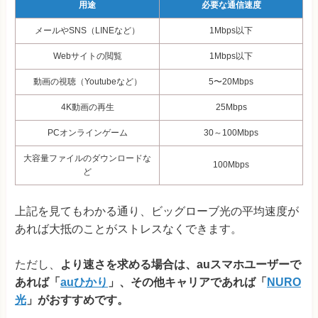
用途
必要な通信速度
メールやSNS（LINEなど）
1Mbps以下
Webサイトの閲覧
1Mbps以下
動画の視聴（Youtubeなど）
5〜20Mbps
4K動画の再生
25Mbps
PCオンラインゲーム
30～100Mbps
大容量ファイルのダウンロードな
100Mbps
ど
上記を見てもわかる通り、ビッグローブ光の平均速度が
あれば大抵のことがストレスなくできます。
ただし、
より速さを求める場合は、auスマホユーザーで
あれば「
auひかり
」、その他キャリアであれば「
NURO
光
」がおすすめです。