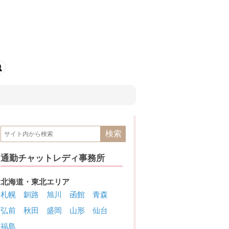
通勤チャットレディ事務所
北海道・東北エリア
札幌
釧路
旭川
函館
青森
弘前
秋田
盛岡
山形
仙台
福島