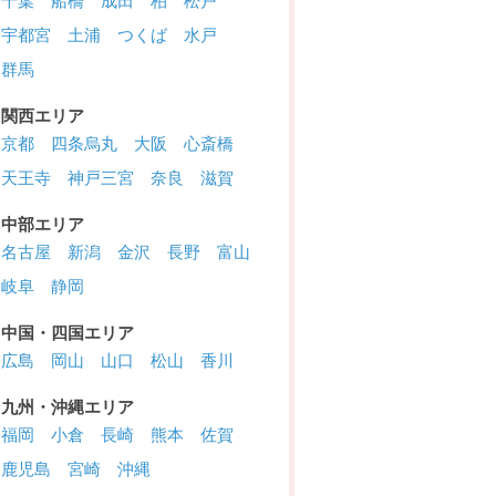
千葉
船橋
成田
柏
松戸
宇都宮
土浦
つくば
水戸
群馬
関西エリア
京都
四条烏丸
大阪
心斎橋
天王寺
神戸三宮
奈良
滋賀
中部エリア
名古屋
新潟
金沢
長野
富山
岐阜
静岡
中国・四国エリア
広島
岡山
山口
松山
香川
九州・沖縄エリア
福岡
小倉
長崎
熊本
佐賀
鹿児島
宮崎
沖縄