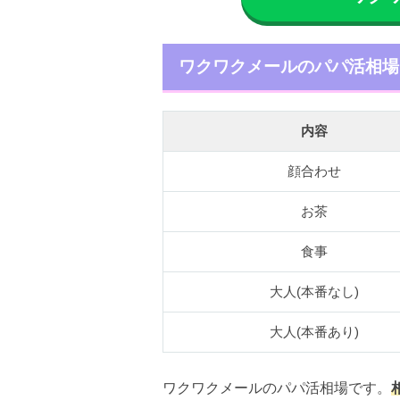
ワクワクメールのパパ活相場
内容
顔合わせ
お茶
食事
大人(本番なし)
大人(本番あり)
ワクワクメールのパパ活相場です。