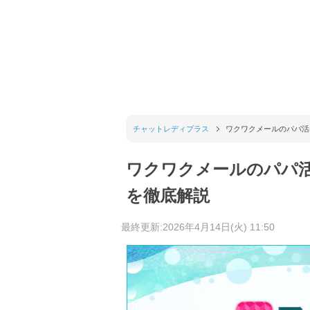
チャットレディプラス
ワクワクメールのパパ活
ワクワクメールのパパ
を徹底解説
最終更新:2026年4月14日(火) 11:50