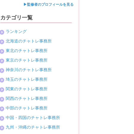
▶監修者のプロフィールを見る
カテゴリ一覧
ランキング
北海道のチャトレ事務所
東北のチャトレ事務所
東京のチャトレ事務所
神奈川のチャトレ事務所
埼玉のチャトレ事務所
関東のチャトレ事務所
関西のチャトレ事務所
中部のチャトレ事務所
中国・四国のチャトレ事務所
九州・沖縄のチャトレ事務所