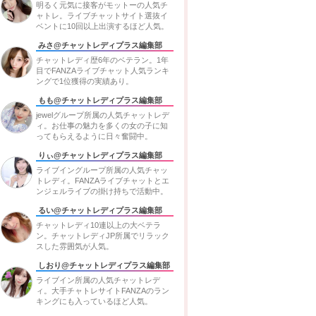
明るく元気に接客がモットーの人気チ
ャトレ。ライブチャットサイト選抜イ
ベントに10回以上出演するほど人気。
みさ@チャットレディプラス編集部
チャットレディ歴6年のベテラン。1年
目でFANZAライブチャット人気ランキ
ングで1位獲得の実績あり。
もも@チャットレディプラス編集部
jewelグループ所属の人気チャットレデ
ィ。お仕事の魅力を多くの女の子に知
ってもらえるように日々奮闘中。
りぃ@チャットレディプラス編集部
ライブイングループ所属の人気チャッ
トレディ。FANZAライブチャットとエ
ンジェルライブの掛け持ちで活動中。
るい@チャットレディプラス編集部
チャットレディ10連以上の大ベテラ
ン。チャットレディJP所属でリラック
スした雰囲気が人気。
しおり@チャットレディプラス編集部
ライブイン所属の人気チャットレデ
ィ。大手チャトレサイトFANZAのラン
キングにも入っているほど人気。