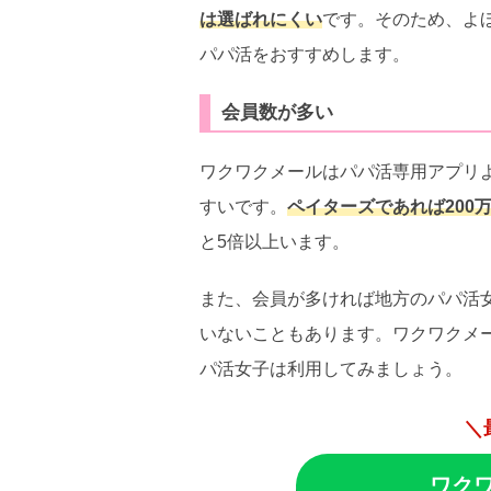
は選ばれにくい
です。そのため、よ
パパ活をおすすめします。
会員数が多い
ワクワクメールはパパ活専用アプリ
すいです。
ペイターズであれば200
と5倍以上います。
また、会員が多ければ地方のパパ活
いないこともあります。ワクワクメ
パ活女子は利用してみましょう。
＼
ワク