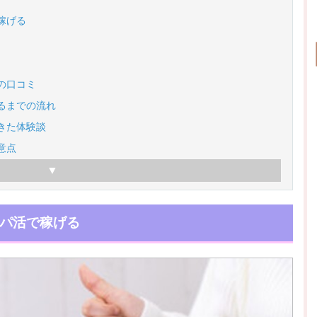
稼げる
の口コミ
るまでの流れ
きた体験談
意点
パ活で稼げる