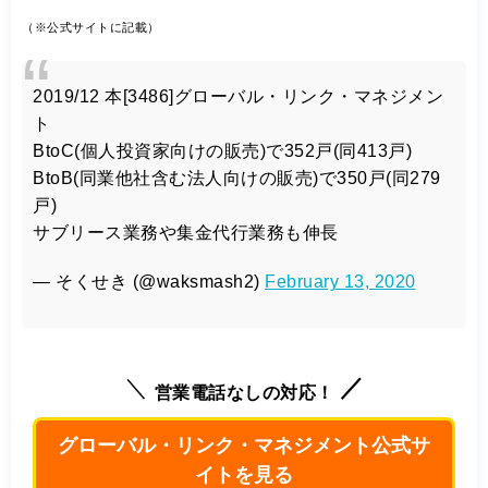
（※公式サイトに記載）
2019/12 本[3486]グローバル・リンク・マネジメン
ト
BtoC(個人投資家向けの販売)で352戸(同413戸)
BtoB(同業他社含む法人向けの販売)で350戸(同279
戸)
サブリース業務や集金代行業務も伸長
— そくせき (@waksmash2)
February 13, 2020
営業電話なしの対応！
グローバル・リンク・マネジメント公式サ
イトを見る