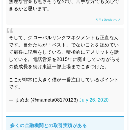
無理な営業も無さそうなので、苦手な方でも安心で
きるかと思います。
引用：Googleマップ
そして、グローバルリンクマネジメントも正直なん
です。自分たちが「ベスト」でないことを認めてい
て顧客に説明をしている。積極的にデメリットを話
している。電話営業を2015年に廃止していながらそ
の後成長を続け東証一部上場までこぎつけた。
ここが非常に大きく僕が一番注目しているポイント
です。
— まめ太 (@mameta08170123)
July 26, 2020
多くの金融機関との取引実績がある