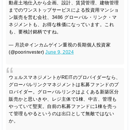
動産土地仕入から企画、設計、賃貸管理、建物管理
までのワンストップサービスによる投資用マンショ
ン販売を営む会社、3486 グローバル・リンク・マ
ネジメントも、お得な株価になっています。これ
も、要検討銘柄ですね。
— 月読＠インカムゲイン重視の長期個人投資家
(@poorinvester)
June 9, 2024
ウェルスマネジメントがREITのプロバイダーなら、
グローバルリンクマネジメントは私募ファンドのプ
ロバイダー。グローバルリンクはよくある新築区分
販売かと思いきや、レジ主体で1棟、中古、管理も
やっていて堅実。自前の私募ファンドに1棟を売っ
て管理もやるというのは出口として無敵ではない
か。