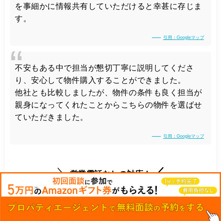
を事細かに情報共有していただけると幸甚に存じま
す。
引用：Googleマップ
不安もある中で担当が懇切丁寧に説明してくださ
り、安心して物件購入することができました。
他社とも比較しましたが、物件の条件も良く担当が
親身になってくれたことからこちらの物件を選ばせ
ていただきました。
引用：Googleマップ
営業電話なしの対応！
グローバル・リンク・マネジメント公式サ
イトを見る