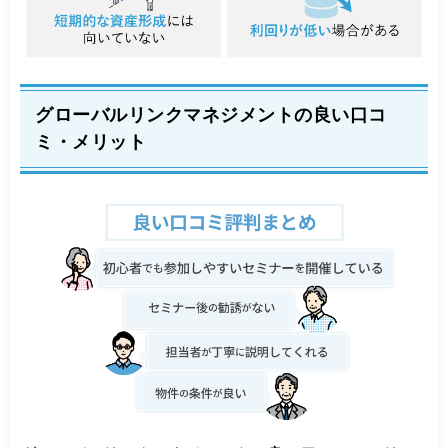
グローバルリンクマネジメントの良い口コ
ミ・メリット