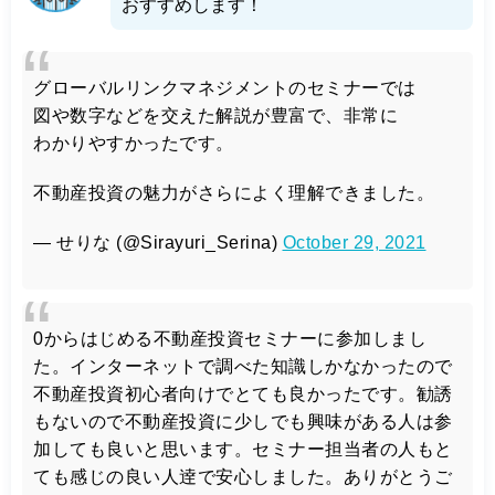
おすすめします！
グローバルリンクマネジメントのセミナーでは
図や数字などを交えた解説が豊富で、非常に
わかりやすかったです。
不動産投資の魅力がさらによく理解できました。
— せりな (@Sirayuri_Serina)
October 29, 2021
0からはじめる不動産投資セミナーに参加しまし
た。インターネットで調べた知識しかなかったので
不動産投資初心者向けでとても良かったです。勧誘
もないので不動産投資に少しでも興味がある人は参
加しても良いと思います。セミナー担当者の人もと
ても感じの良い人逹で安心しました。ありがとうご