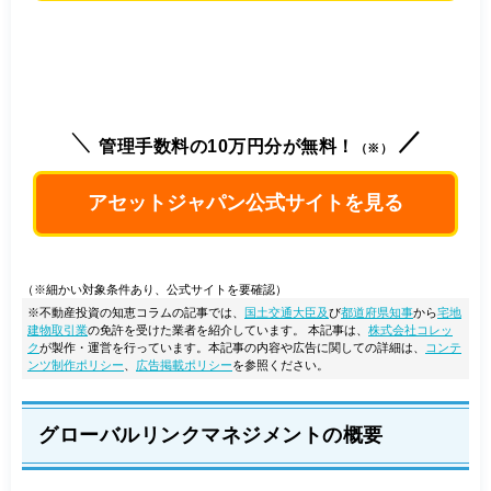
管理手数料の10万円分が無料！
（※）
アセットジャパン公式サイトを見る
（※細かい対象条件あり、公式サイトを要確認）
※不動産投資の知恵コラムの記事では、
国土交通大臣及
び
都道府県知事
から
宅地
建物取引業
の免許を受けた業者を紹介しています。
本記事は、
株式会社コレッ
ク
が製作・運営を行っています。本記事の内容や広告に関しての詳細は、
コンテ
ンツ制作ポリシー
、
広告掲載ポリシー
を参照ください。
グローバルリンクマネジメントの概要