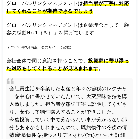
グローバルリンクマネジメントは
担当者が丁寧に対応
してくれることが期待できるでしょう
。
グローバルリンクマネジメントは企業理念として「顧
客の感動No.1（※）」を掲げています。
（※2025年9月時点 公式サイトに記載）
会社全体で同じ意識を持つことで、
投資家に寄り添っ
た対応をしてくれることが見込まれます
。
会社員生活を卒業した老後と年々の節税のレクチャ
ーを中心に書かせていただいて、大変興味を持ち購
入致しました。担当者が懇切丁寧に説明してくださ
り、安心して物件購入することができました。
今後投資していく中で分からない事が分からない部
分もあるかもしれませんので、既約物件の今後の情
勢(新築物件を持つメリデメそれぞれ)といった詳細