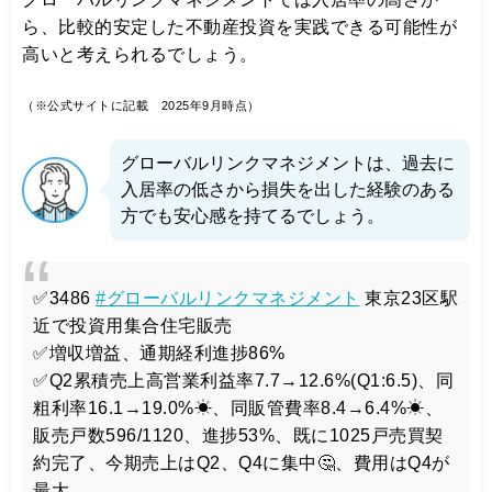
ら、比較的安定した不動産投資を実践できる可能性が
高いと考えられるでしょう。
（※公式サイトに記載 2025年9月時点）
グローバルリンクマネジメントは、過去に
入居率の低さから損失を出した経験のある
方でも安心感を持てるでしょう。
✅3486
#グローバルリンクマネジメント
東京23区駅
近で投資用集合住宅販売
✅増収増益、通期経利進捗86%
✅Q2累積売上高営業利益率7.7→12.6%(Q1:6.5)、同
粗利率16.1→19.0%☀、同販管費率8.4→6.4%☀、
販売戸数596/1120、進捗53%、既に1025戸売買契
約完了、今期売上はQ2、Q4に集中🤔、費用はQ4が
最大