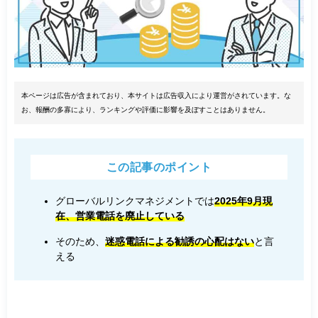
本ページは広告が含まれており、本サイトは広告収入により運営がされています。な
お、報酬の多寡により、ランキングや評価に影響を及ぼすことはありません。
この記事のポイント
グローバルリンクマネジメントでは
2025年9月現
在、営業電話を廃止している
そのため、
迷惑電話による勧誘の心配はない
と言
える