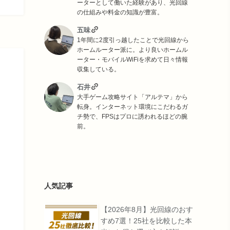
ーターとして働いた経験があり、光回線
の仕組みや料金の知識が豊富。
五味
1年間に2度引っ越したことで光回線から
ホームルーター派に。より良いホームル
ーター・モバイルWiFiを求めて日々情報
収集している。
石井
大手ゲーム攻略サイト「アルテマ」から
転身。インターネット環境にこだわるガ
チ勢で、FPSはプロに誘われるほどの腕
前。
人気記事
【2026年8月】光回線のおす
すめ7選！25社を比較した本