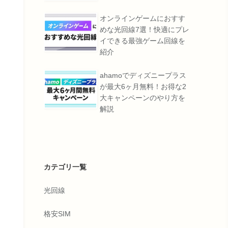
オンラインゲームにおすす
めな光回線7選！快適にプレ
イできる最強ゲーム回線を
紹介
ahamoでディズニープラス
が最大6ヶ月無料！お得な2
大キャンペーンのやり方を
解説
カテゴリ一覧
光回線
格安SIM