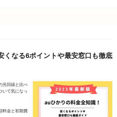
！安くなる6ポイントや最安窓口も徹底
の光回線と比べ
ついて気になっ
額料金と初期費