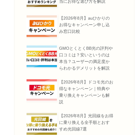
当にお得な選び方を解説
【2026年8月】auひかりの
お得なキャンペーン申し込
み窓口比較
GMOとくとくBB光の評判や
口コミは？安いというのは
本当？ユーザーの満足度か
らわかるデメリットを解説
【2026年8月】ドコモ光のお
得なキャンペーン｜特典や
乗り換えキャンペーンも解
説
【2026年8月】光回線をお得
に乗り換える全手順とおす
すめ光回線7選