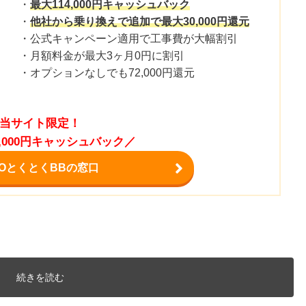
・
最大114,000円キャッシュバック
・
他社から乗り換えで追加で最大30,000円還元
・公式キャンペーン適用で工事費が大幅割引
・月額料金が最大3ヶ月0円に割引
・オプションなしでも72,000円還元
当サイト限定！
4,000円キャッシュバック／
MOとくとくBBの窓口
続きを読む