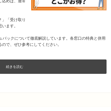
し込めば、通常
。
？」「受け取り
思います。
シュバックについて徹底解説しています。各窓口の特典と併用
るので、ぜひ参考にしてください。
続きを読む