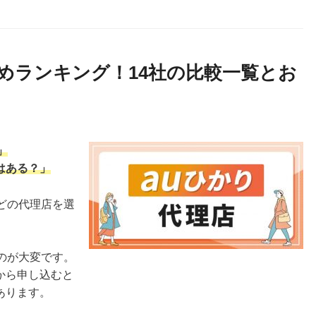
めランキング！14社の比較一覧とお
」
はある？」
どの代理店を選
のが大変です。
から申し込むと
あります。