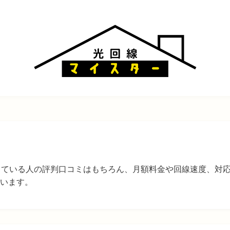
している人の評判口コミはもちろん、月額料金や回線速度、対
います。