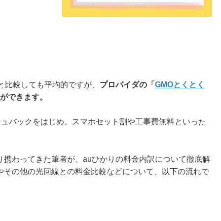
と比較しても平均的ですが、
プロバイダの「
GMOとくとく
ができます。
ャッシュバックをはじめ、スマホセット割や工事費無料といった
り携わってきた筆者が、auひかりの料金内訳について徹底解
やその他の光回線との料金比較などについて、以下の流れで