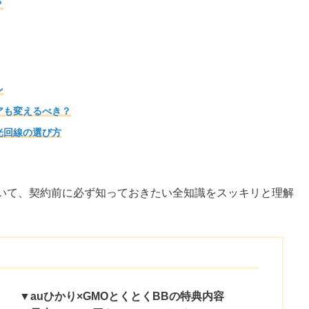
？
ン
アも変えるべき？
光回線の選び方
ついて、契約前に必ず知っておきたい全知識をスッキリと理解
▼auひかり×GMOとくとくBBの特典内容