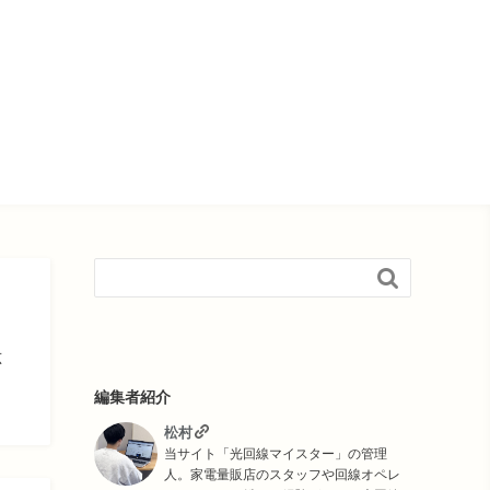

応
編集者紹介
松村
当サイト「光回線マイスター」の管理
人。家電量販店のスタッフや回線オペレ