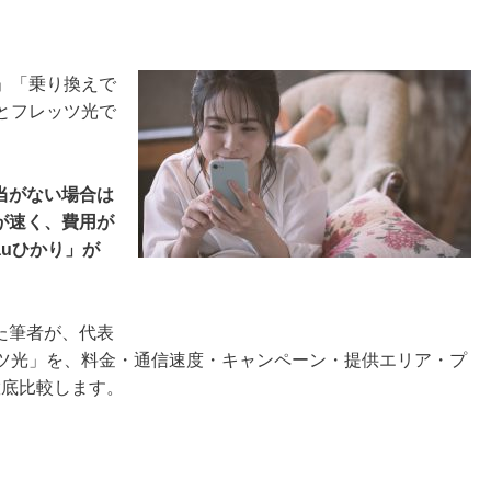
」「乗り換えで
とフレッツ光で
当がない場合は
が速く、費用が
uひかり」が
た筆者が、代表
ッツ光」を、料金・通信速度・キャンペーン・提供エリア・プ
徹底比較します。