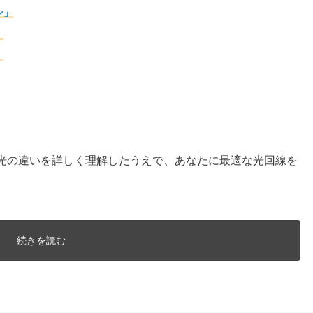
ン」
」
」
ツ光の違いを詳しく理解したうえで、あなたに最適な光回線を
続きを読む