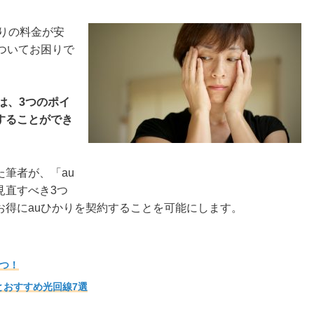
かりの料金が安
ついてお困りで
は、3つのポイ
することができ
筆者が、「au
見直すべき3つ
お得にauひかりを契約することを可能にします。
3つ！
とおすすめ光回線7選