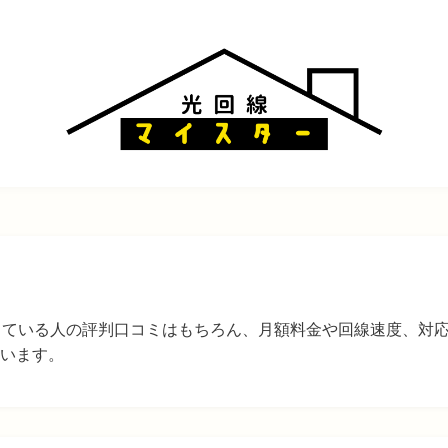
している人の評判口コミはもちろん、月額料金や回線速度、対
います。