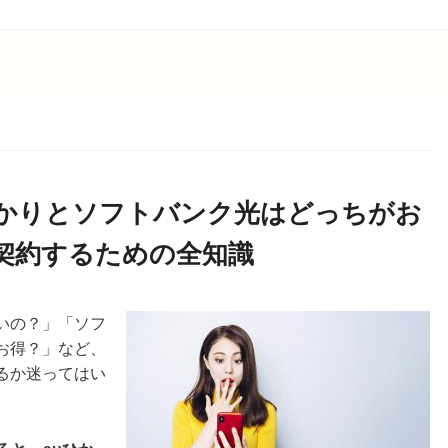
ひかりとソフトバンク光はどっちがお
契約するための全知識
いの？」「ソフ
お得？」など、
るか迷ってはい