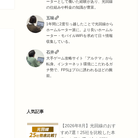
ーターとして働いた経験があり、光回線
の仕組みや料金の知識が豊富。
五味
1年間に2度引っ越したことで光回線から
ホームルーター派に。より良いホームル
ーター・モバイルWiFiを求めて日々情報
収集している。
石井
大手ゲーム攻略サイト「アルテマ」から
転身。インターネット環境にこだわるガ
チ勢で、FPSはプロに誘われるほどの腕
前。
人気記事
【2026年8月】光回線のおす
すめ7選！25社を比較した本