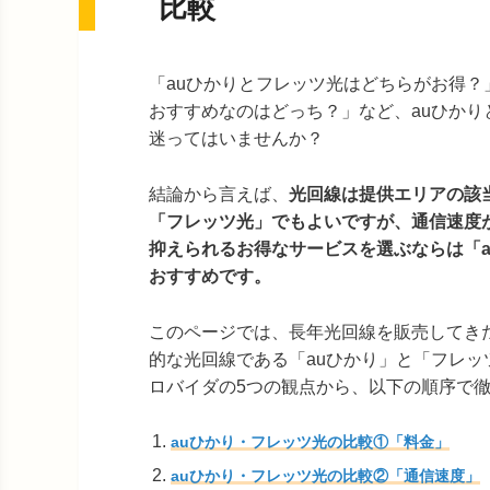
比較
「auひかりとフレッツ光はどちらがお得？
おすすめなのはどっち？」など、auひかり
迷ってはいませんか？
結論から言えば、
光回線は提供エリアの該
「フレッツ光」でもよいですが、通信速度
抑えられるお得なサービスを選ぶならは「a
おすすめです。
このページでは、長年光回線を販売してき
的な光回線である「auひかり」と「フレ
ロバイダの5つの観点から、以下の順序で
auひかり・フレッツ光の比較①「料金」
auひかり・フレッツ光の比較②「通信速度」