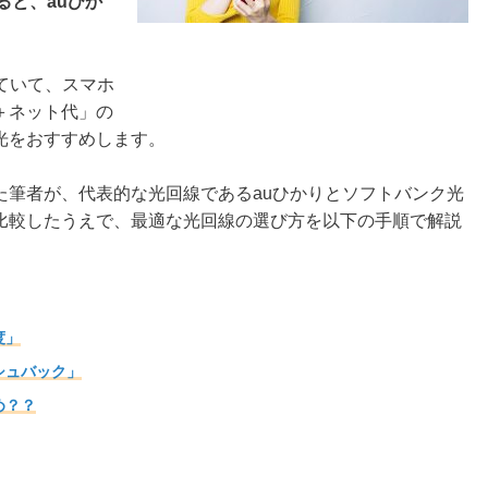
ると、auひか
っていて、スマホ
＋ネット代」の
光をおすすめします。
た筆者が、代表的な光回線であるauひかりとソフトバンク光
比較したうえで、最適な光回線の選び方を以下の手順で解説
度」
シュバック」
め？？