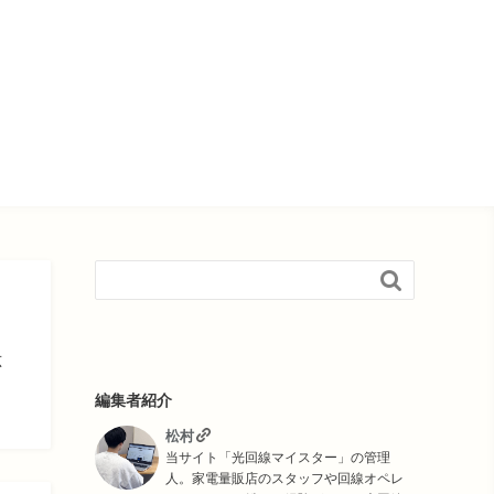

応
編集者紹介
松村
当サイト「光回線マイスター」の管理
人。家電量販店のスタッフや回線オペレ