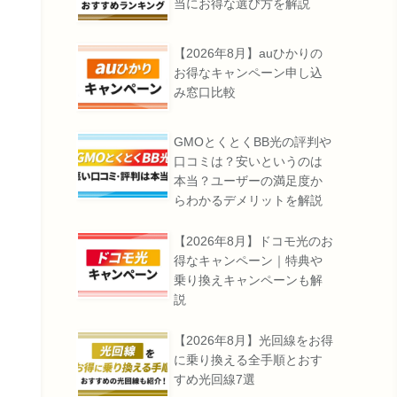
当にお得な選び方を解説
【2026年8月】auひかりの
お得なキャンペーン申し込
み窓口比較
GMOとくとくBB光の評判や
口コミは？安いというのは
本当？ユーザーの満足度か
らわかるデメリットを解説
【2026年8月】ドコモ光のお
得なキャンペーン｜特典や
乗り換えキャンペーンも解
説
【2026年8月】光回線をお得
に乗り換える全手順とおす
すめ光回線7選