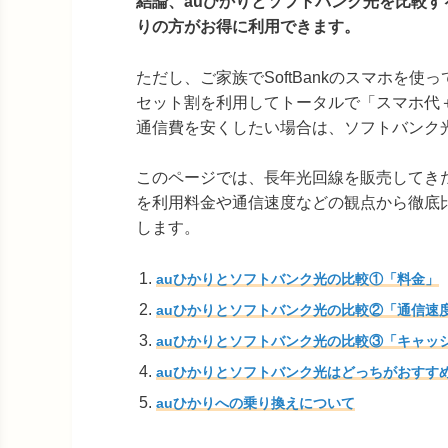
結論、auひかりとソフトバンク光を比較す
りの方がお得に利用できます。
ただし、ご家族でSoftBankのスマホを使
セット割を利用してトータルで「スマホ代
通信費を安くしたい場合は、ソフトバンク
このページでは、長年光回線を販売してき
を利用料金や通信速度などの観点から徹底
します。
auひかりとソフトバンク光の比較①「料金」
auひかりとソフトバンク光の比較②「通信速
auひかりとソフトバンク光の比較③「キャッ
auひかりとソフトバンク光はどっちがおすす
auひかりへの乗り換えについて