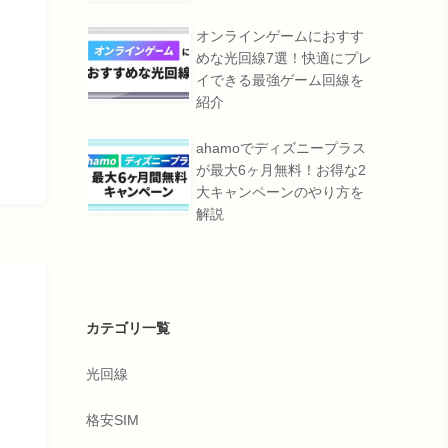
オンラインゲームにおすす
めな光回線7選！快適にプレ
イできる最強ゲーム回線を
紹介
ahamoでディズニープラス
が最大6ヶ月無料！お得な2
大キャンペーンのやり方を
解説
カテゴリ一覧
光回線
格安SIM