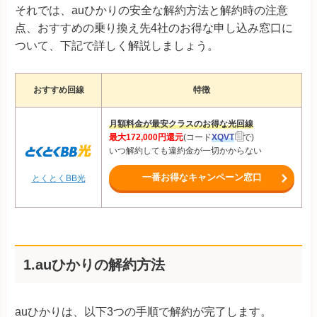
それでは、auひかりの安全な解約方法と解約時の注意
点、おすすめの乗り換え先4社のお得な申し込み窓口に
ついて、下記で詳しく解説しましょう。
おすすめ回線
特徴
月額料金が最安クラスのお得な光回線
最大172,000円還元
(コード
XQVT
で)
いつ解約しても違約金が一切かからない
一番お得なキャンペーン窓口
とくとくBB光
1.auひかりの解約方法
auひかりは、以下3つの手順で解約が完了します。