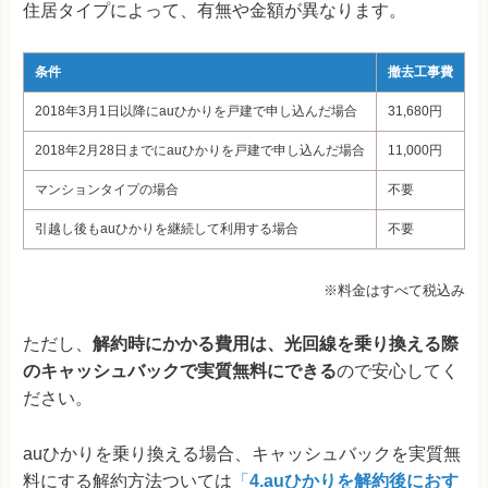
住居タイプによって、有無や金額が異なります。
条件
撤去工事費
2018年3月1日以降にauひかりを戸建で申し込んだ場合
31,680
円
2018年2月28日までにauひかりを戸建で申し込んだ場合
11,000円
マンションタイプの場合
不要
引越し後もauひかりを継続して利用する場合
不要
※料金はすべて税込み
ただし、
解約時にかかる費用は、光回線を乗り換える際
のキャッシュバックで実質無料にできる
ので安心してく
ださい。
auひかりを乗り換える場合、キャッシュバックを実質無
料にする解約方法ついては
「
4.auひかりを解約後におす