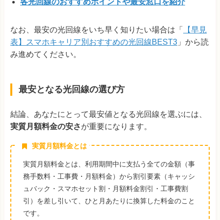
各光回線のおすすめポイントや最安窓口を紹介
なお、最安の光回線をいち早く知りたい場合は「
【早見
表】スマホキャリア別おすすめの光回線BEST3
」から読
み進めてください。
最安となる光回線の選び方
結論、あなたにとって最安値となる光回線を選ぶには、
実質月額料金の安さ
が重要になります。
実質月額料金とは
実質月額料金とは、利用期間中に支払う全ての金額（事
務手数料・工事費・月額料金）から割引要素（キャッシ
ュバック・スマホセット割・月額料金割引・工事費割
引）を差し引いて、ひと月あたりに換算した料金のこと
です。