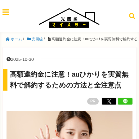
ホーム
/
光回線
/
高額違約金に注意！auひかりを実質無料で解約する
2025-10-30
高額違約金に注意！auひかりを実質無
料で解約するための方法と全注意点
PR