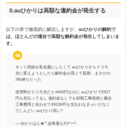
0.auひかりは高額な違約金が発生する
以下の章で徹底的に解説しますが、
auひかりの解約で
は、ほとんどの場合で高額な解約金が発生してしまいま
す。
ネット回線を私名義にしたくて auひかりからドコモ
光に変えようとしたら解約金が高くて延期…まさかの
3年縛りだった
使用料がドコモ光だと4400円なのに auひかりで5927
円も支払ってるし 違約金なしでも初期工事残債と撤去
工事費用と合わせて49230円も支払わなきゃいけなく
てしんどい auひかり高い?
— ゆかりはん★*ﾟ@来週もXデー?