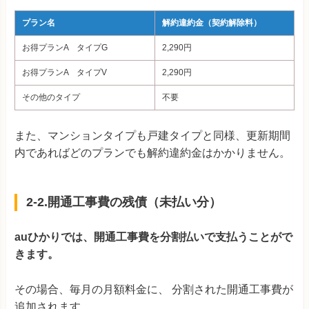
プラン名
解約違約金（契約解除料）
お得プランA タイプG
2,290円
お得プランA タイプV
2,290円
その他のタイプ
不要
また、マンションタイプも戸建タイプと同様、更新期間
内であればどのプランでも解約違約金はかかりません。
2-2.開通工事費の残債（未払い分）
auひかりでは、開通工事費を分割払いで支払うことがで
きます。
その場合、毎月の月額料金に、 分割された開通工事費が
追加されます。