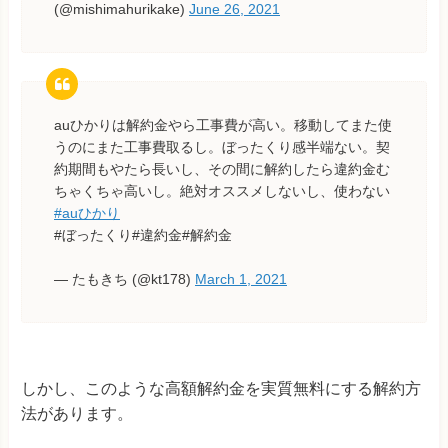
(@mishimahurikake)
June 26, 2021
auひかりは解約金やら工事費が高い。移動してまた使
うのにまた工事費取るし。ぼったくり感半端ない。契
約期間もやたら長いし、その間に解約したら違約金む
ちゃくちゃ高いし。絶対オススメしないし、使わない
#auひかり
#ぼったくり#違約金#解約金
— たもきち (@kt178)
March 1, 2021
しかし、このような高額解約金を実質無料にする解約方
法があります。