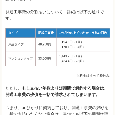
開通工事費の分割払いについて、詳細は以下の通りで
す。
タイプ
開設工事費
1カ月分の支払い料金（支払い回数）
1,194.6円（1回）
戸建タイプ
48,950円
1,178.1円（34回）
1,443.2円（1回）
マンションタイプ
33,000円
1,434.4円（23回）
※料金はすべて税込み
ただし、
もし支払い年数より短期間で解約する場合は、
開通工事費の残債を一括で請求されてしまいます。
つまり、auひかりに契約しており、開通工事費の残額を
一括で支払いたくない場合は、最短でも以下の期間は契