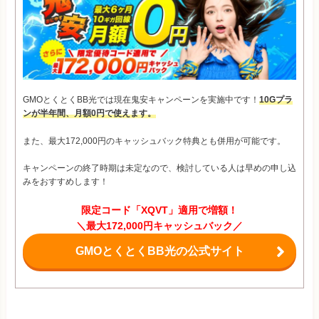
GMOとくとくBB光では現在鬼安キャンペーンを実施中です！
10Gプラ
ンが半年間、月額0円で使えます。
また、最大172,000円のキャッシュバック特典とも併用が可能です。
キャンペーンの終了時期は未定なので、検討している人は早めの申し込
みをおすすめします！
限定コード「XQVT」適用で増額！
＼最大172,000円キャッシュバック／
GMOとくとくBB光の公式サイト