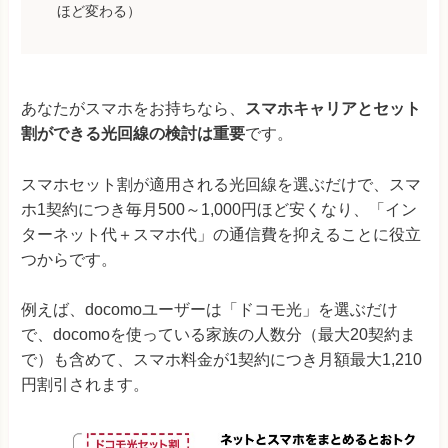
ほど変わる）
あなたがスマホをお持ちなら、
スマホキャリアとセット
割ができる光回線の検討は重要
です。
スマホセット割が適用される光回線を選ぶだけで、スマ
ホ1契約につき毎月500～1,000円ほど安くなり、「イン
ターネット代＋スマホ代」の通信費を抑えることに役立
つからです。
例えば、docomoユーザーは「ドコモ光」を選ぶだけ
で、docomoを使っている家族の人数分（最大20契約ま
で）も含めて、スマホ料金が1契約につき月額最大1,210
円割引されます。