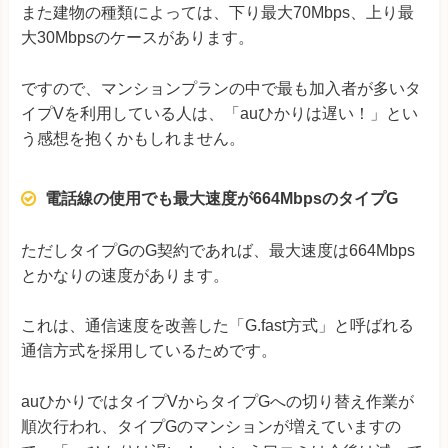
また建物の種類によっては、下り最大70Mbps、上り最
大30Mbpsのケースがあります。
ですので、マンションプランの中で最も加入者が多いタ
イプVを利用している人は、「auひかりは遅い！」とい
う感想を抱くかもしれません。
電話線の使用でも最大速度が664MbpsのタイプG
ただしタイプGのG契約であれば、最大速度は664Mbps
とかなりの速度があります。
これは、通信速度を改善した「G.fast方式」と呼ばれる
通信方式を採用しているためです。
auひかりではタイプVからタイプGへの切り替え作業が
順次行われ、タイプGのマンションが増えていますの