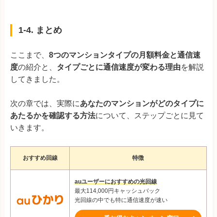
1-4. まとめ
ここまで、
8つのマンションタイプの月額料金と通信速
度
の紹介と、
タイプごとに通信速度が変わる理由
を解説
してきました。
次の章では、実際に
あなたのマンションがどのタイプに
あたるかを確認する方法
について、ステップごとに見て
いきます。
おすすめ回線
特徴
auユーザーにおすすめの光回線
最大114,000円キャッシュバック
光回線の中でも特に通信速度が速い