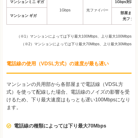
マンションミニ ギガ
1Gbps対応
1Gbps
光ファイバー
部屋まで直
マンション ギガ
光ファイ
（※1）マンションによっては下り最大100Mbps、上り最大100Mbps
（※2）マンションによっては下り最大70Mbps、上り最大30Mbps
電話線の使用（VDSL方式）の速度が最も遅い
マンションの共用部から各部屋まで電話線（VDSL方
式）を使って配線した場合、電話線のノイズの影響を受
けるため、下り最大速度はもっとも遅い100Mbpsになり
ます。
電話線の種類によっては下り最大70Mbps