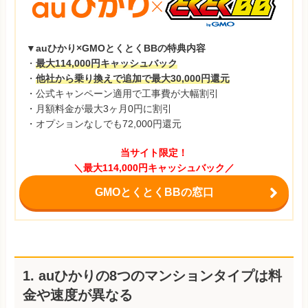
▼auひかり×GMOとくとくBBの特典内容
・
最大114,000円キャッシュバック
・
他社から乗り換えで追加で最大30,000円還元
・公式キャンペーン適用で工事費が大幅割引
・月額料金が最大3ヶ月0円に割引
・オプションなしでも72,000円還元
当サイト限定！
＼最大114,000円キャッシュバック／
GMOとくとくBBの窓口
1. auひかりの8つのマンションタイプは料
金や速度が異なる