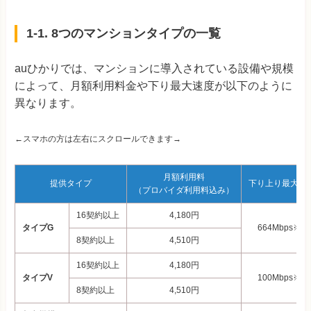
1-1. 8つのマンションタイプの一覧
auひかりでは、マンションに導入されている設備や規模
によって、月額利用料金や下り最大速度が以下のように
異なります。
←スマホの方は左右にスクロールできます→
月額利用料
提供タイプ
下り上り最大速
（
プロバイダ利用料込み）
16契約以上
4,180
円
タイプG
664Mbps※1
8契約以上
4,510円
16契約以上
4,180
円
タイプV
100Mbps※2
8契約以上
4,510円