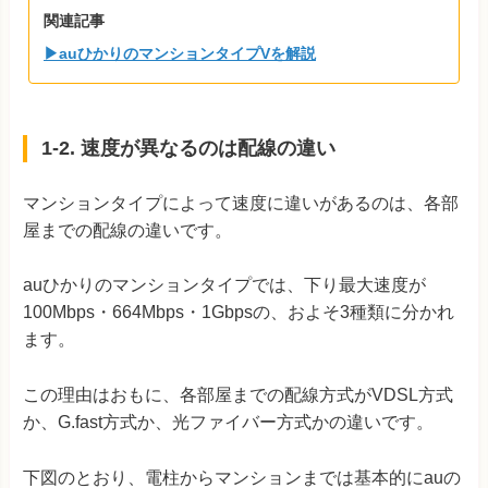
関連記事
▶auひかりのマンションタイプVを解説
1-2. 速度が異なるのは配線の違い
マンションタイプによって速度に違いがあるのは、各部
屋までの配線の違いです。
auひかりのマンションタイプでは、下り最大速度が
100Mbps・664
Mbps・
1Gbpsの、およそ3種類に分かれ
ます。
この理由はおもに、各部屋までの配線方式がVDSL方式
か、G.fast方式か、光ファイバー方式かの違いです。
下図のとおり、電柱からマンションまでは基本的にauの