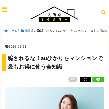
ホーム
/
光回線
/
騙されるな！auひかりをマンションで最もお得に使
2026-03-31
騙されるな！auひかりをマンションで
最もお得に使う全知識
PR