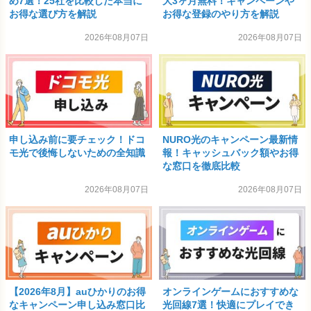
め7選！25社を比較した本当に
大3ヶ月無料！キャンペーンや
お得な選び方を解説
お得な登録のやり方を解説
2026年08月07日
2026年08月07日
申し込み前に要チェック！ドコ
NURO光のキャンペーン最新情
モ光で後悔しないための全知識
報！キャッシュバック額やお得
な窓口を徹底比較
2026年08月07日
2026年08月07日
【2026年8月】auひかりのお得
オンラインゲームにおすすめな
なキャンペーン申し込み窓口比
光回線7選！快適にプレイでき