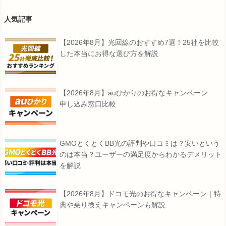
人気記事
【2026年8月】光回線のおすすめ7選！25社を比較
した本当にお得な選び方を解説
【2026年8月】auひかりのお得なキャンペーン
申し込み窓口比較
GMOとくとくBB光の評判や口コミは？安いという
のは本当？ユーザーの満足度からわかるデメリット
を解説
【2026年8月】ドコモ光のお得なキャンペーン｜特
典や乗り換えキャンペーンも解説