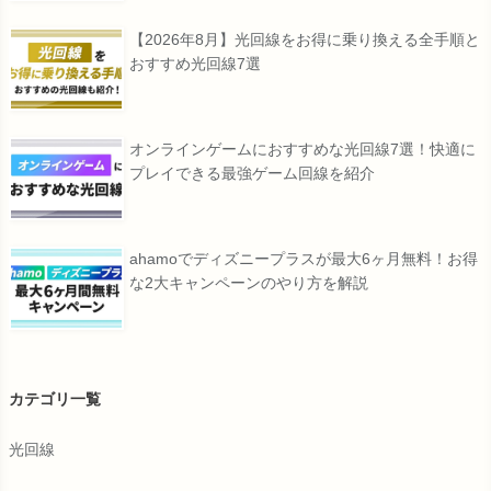
【2026年8月】光回線をお得に乗り換える全手順と
おすすめ光回線7選
オンラインゲームにおすすめな光回線7選！快適に
プレイできる最強ゲーム回線を紹介
ahamoでディズニープラスが最大6ヶ月無料！お得
な2大キャンペーンのやり方を解説
カテゴリ一覧
光回線