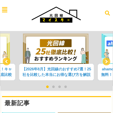
報！キャ
【2026年8月】光回線のおすすめ7選！25
aha
徹底比較
社を比較した本当にお得な選び方を解説
無料！
最新記事