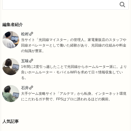

編集者紹介
松村
当サイト「光回線マイスター」の管理人。家電量販店のスタッフや
回線オペレーターとして働いた経験があり、光回線の仕組みや料金
の知識が豊富。
五味
1年間に2度引っ越したことで光回線からホームルーター派に。より
良いホームルーター・モバイルWiFiを求めて日々情報収集してい
る。
石井
大手ゲーム攻略サイト「アルテマ」から転身。インターネット環境
にこだわるガチ勢で、FPSはプロに誘われるほどの腕前。
人気記事