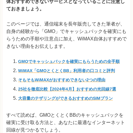
体おすすめできないサービスとなっていることに注意し
ておきましょう。
このページでは、通信端末を長年販売してきた筆者が、
自身の経験から「GMO」でキャッシュバックを確実にも
らうための手順や注意点に加え、WiMAX自体おすすめで
きない理由をお伝えします。
GMOでキャッシュバックを確実にもらうための全手順
WiMAX「GMOとくとくBB」利用者の口コミと評判
そもそもWiMAXがおすすめできない2つの理由
25社を徹底比較【2024年4月】おすすめの光回線7選
大容量のテザリングができるおすすめのSIMプラン
すべて読めば、GMOとくとくBBのキャッシュバックを
確実に受け取る方法と、あなたに最適なインターネット
回線が見つかるでしょう。