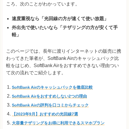
ころ、次のことがわかっています。
速度重視なら「光回線の方が速くて使い放題」
外出先で使いたいなら「テザリングの方が安くて手
軽」
このページでは、長年に渡りインターネットの販売に携
わってきた筆者が、SoftBank Airのキャッシュバック比
較をはじめ、SoftBank Airをおすすめできない理由つい
て次の流れでご紹介します。
SoftBank Airのキャッシュバックを徹底比較
SoftBank Airをおすすめしない2つの理由
SoftBank Airの評判を口コミからチェック
【2023年9月】おすすめの光回線7選
大容量テザリングをお得に利用できるスマホプラン