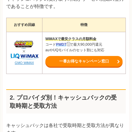
であることが特徴です。
おすすめ回線
特徴
WiMAXで最安クラスの月額料金
コード
PWDT
で最大90,000円還元
auやUQモバイルのセット割にも対応
一番お得なキャンペーン窓口
GMO WiMAX
2.
プロバイダ別！キャッシュバックの受
取時期と受取方法
キャッシュバックは各社で受取時期と受取方法が異なり