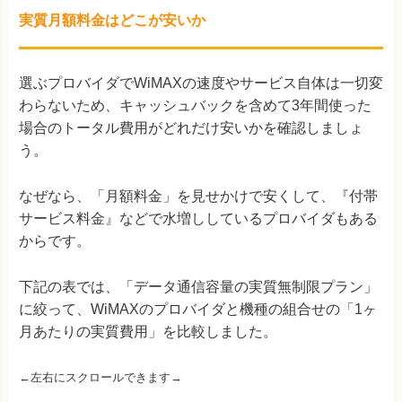
実質月額料金はどこが安いか
選ぶプロバイダでWiMAXの速度やサービス自体は一切変
わらないため、キャッシュバックを含めて3年間使った
場合のトータル費用がどれだけ安いかを確認しましょ
う。
なぜなら、「月額料金」を見せかけで安くして、『付帯
サービス料金』などで水増ししているプロバイダもある
からです。
下記の表では、「データ通信容量の実質無制限プラン」
に絞って、WiMAXのプロバイダと機種の組合せの「1ヶ
月あたりの実質費用」を比較しました。
←左右にスクロールできます→