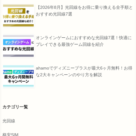
【2026年8月】光回線をお得に乗り換える全手順と
おすすめ光回線7選
オンラインゲームにおすすめな光回線7選！快適に
プレイできる最強ゲーム回線を紹介
ahamoでディズニープラスが最大6ヶ月無料！お得
な2大キャンペーンのやり方を解説
カテゴリ一覧
光回線
格安SIM