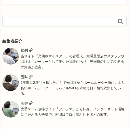

編集者紹介
松村
当サイト「光回線マイスター」の管理人。家電量販店のスタッフや
回線オペレーターとして働いた経験があり、光回線の仕組みや料金
の知識が豊富。
五味
1年間に2度引っ越したことで光回線からホームルーター派に。より
良いホームルーター・モバイルWiFiを求めて日々情報収集してい
る。
石井
大手ゲーム攻略サイト「アルテマ」から転身。インターネット環境
にこだわるガチ勢で、FPSはプロに誘われるほどの腕前。