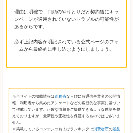
理由は明確で、口頭のやりとりだと契約後にキャ
ンペーンが適用されていないトラブルの可能性が
あるからです。
必ず上記内容が明記されている公式ページのフォ
ームから最終的に申し込むようにしましょう。
※当サイトの掲載情報は
総務省
ならびに各通信事業者の公開情
報、利用者から集めたアンケートなどの客観的な事実に基づい
て作成しています。正確な情報をご提供できるような体制を整
えておりますが、最新性や正確性を保証するものではございま
せん。
※掲載しているコンテンツおよびランキングは
消費者庁
の
景品