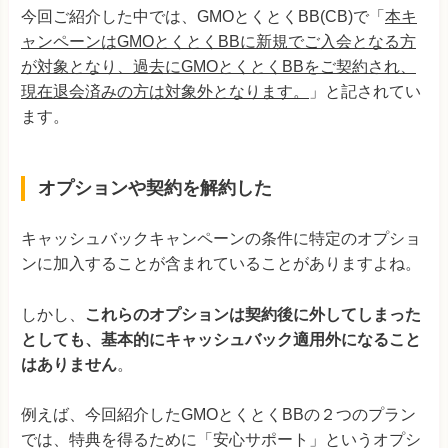
今回ご紹介した中では、GMOとくとくBB(CB)で「
本キ
ャンペーンはGMOとくとくBBに新規でご入会となる方
が対象となり、過去にGMOとくとくBBをご契約され、
現在退会済みの方は対象外となります。
」と記されてい
ます。
オプションや契約を解約した
キャッシュバックキャンペーンの条件に特定のオプショ
ンに加入することが含まれていることがありますよね。
しかし、
これらのオプションは契約後に外してしまった
としても、基本的にキャッシュバック適用外になること
はありません
。
例えば、今回紹介したGMOとくとくBBの２つのプラン
では、特典を得るために「安心サポート」というオプシ