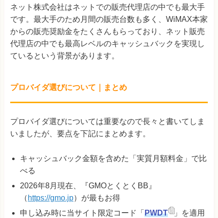
ネット株式会社はネットでの販売代理店の中でも最大手
です。最大手のため月間の販売台数も多く、WiMAX本家
からの販売奨励金をたくさんもらっており、ネット販売
代理店の中でも最高レベルのキャッシュバックを実現し
ているという背景があります。
プロバイダ選びについて｜まとめ
プロバイダ選びについては重要なので長々と書いてしま
いましたが、要点を下記にまとめます。
キャッシュバック金額を含めた「実質月額料金」で比
べる
2026年8月現在、『GMOとくとくBB』
（
https://gmo.jp
）が最もお得
申し込み時に当サイト限定コード「
PWDT
」を適用