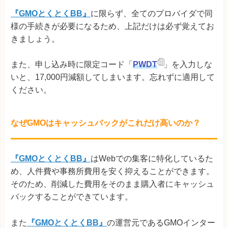
『GMOとくとくBB』
に限らず、全てのプロバイダで同
様の手続きが必要になるため、上記だけは必ず覚えてお
きましょう。
また、申し込み時に限定コード「
PWDT
」を入力しな
いと、17,000円減額してしまいます。忘れずに適用して
ください。
なぜGMOはキャッシュバックがこれだけ高いのか？
『GMOとくとくBB』
はWebでの集客に特化しているた
め、人件費や事務所費用を安く抑えることができます。
そのため、削減した費用をそのまま購入者にキャッシュ
バックすることができています。
また
『GMOとくとくBB』
の運営元であるGMOインター