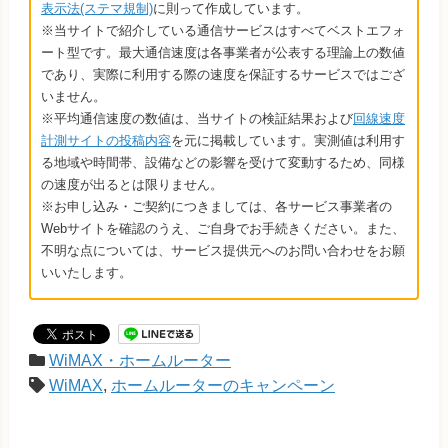
表示法(ステマ規制)
に則って作成しています。
※当サイトで紹介している通信サービスはすべてベストエフォ
ート型です。最大通信速度は各事業者が公表する理論上の数値
であり、実際に利用する際の速度を保証するサービスではござ
いません。
※平均通信速度の数値は、当サイトの検証結果および
回線速度
計測サイトの投稿内容
を元に掲載しています。実測値は利用す
る地域や時間帯、設備などの影響を受けて変動するため、同様
の速度が出るとは限りません。
※お申し込み・ご契約につきましては、各サービス事業者の
Webサイトを確認のうえ、ご自身でお手続きください。また、
不明な点については、サービス提供元へのお問い合わせをお願
いいたします。
WiMAX・ホームルーター
WiMAX
,
ホームルーターのキャンペーン