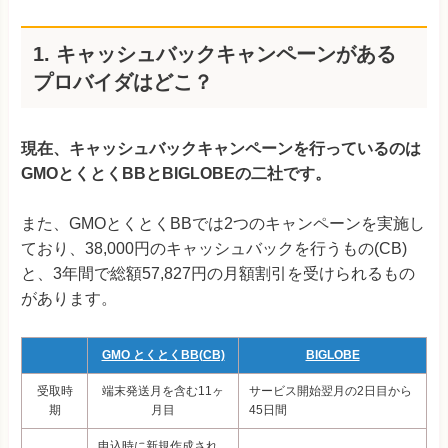
1.
キャッシュバックキャンペーンがある
プロバイダはどこ？
現在、キャッシュバックキャンペーンを行っているのは
GMOとくとくBBとBIGLOBEの二社です。
また、GMOとくとくBBでは2つのキャンペーンを実施し
ており、38,000円のキャッシュバックを行うもの(CB)
と、
3年間で総額57,827
円の月額割引を受けられるもの
があります。
GMO とくとくBB(CB)
BIGLOBE
受取時
端末発送月を含む11ヶ
サービス開始翌月の2日目から
期
月目
45日間
申込時に新規作成され