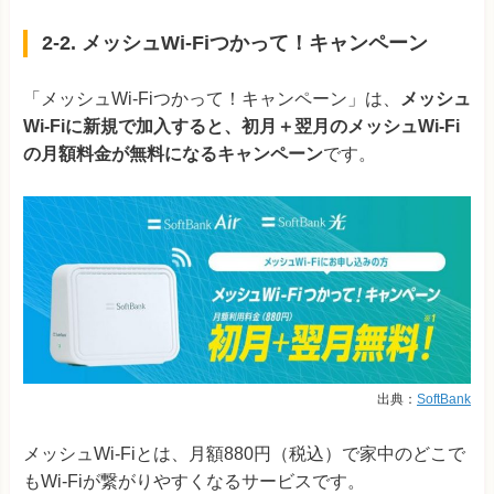
2-2. メッシュWi-Fiつかって！キャンペーン
「メッシュWi-Fiつかって！キャンペーン」は、
メッシュ
Wi-Fiに新規で加入すると、初月＋翌月のメッシュWi-Fi
の月額料金が無料になるキャンペーン
です。
出典：
SoftBank
メッシュWi-Fiとは、月額880円（税込）で家中のどこで
もWi-Fiが繋がりやすくなるサービスです。