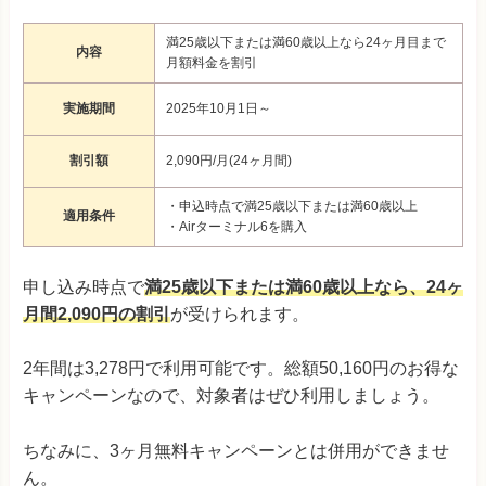
満25歳以下または満60歳以上なら24ヶ月目まで
内容
月額料金を割引
実施期間
2025年10月1日～
割引額
2,090円/月(24ヶ月間)
・申込時点で満25歳以下または満60歳以上
適用条件
・Airターミナル6を購入
申し込み時点で
満25歳以下または満60歳以上なら、24ヶ
月間2,090円の割引
が受けられます。
2年間は3,278円で利用可能です。総額50,160円のお得な
キャンペーンなので、対象者はぜひ利用しましょう。
ちなみに、3ヶ月無料キャンペーンとは併用ができませ
ん。