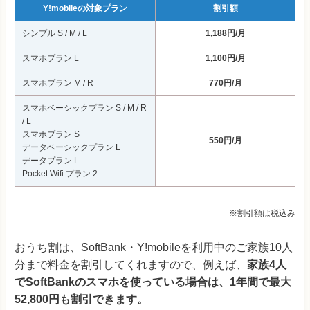
Y!mobileの対象プラン
割引額
シンプル S / M / L
1,188円/月
スマホプラン L
1,100円/月
スマホプラン M / R
770円/月
スマホベーシックプラン S / M / R
/ L
スマホプラン S
550円/月
データベーシックプラン L
データプラン L
Pocket Wifi プラン 2
※割引額は税込み
おうち割は、SoftBank・Y!mobileを利用中のご家族10人
分まで料金を割引してくれますので、例えば、
家族4人
でSoftBankのスマホを使っている場合は、1年間で最大
52,800円も割引できます。