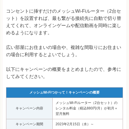
コンセントに挿すだけのメッシュWi-Fiルーター（2台セ
ット）を設置すれば、最も繋がる接続先に自動で切り替
えてくれて、オンラインゲームや配信動画を同時に楽し
めるようになります。
広い部屋にお住まいの場合や、複雑な間取りにお住まい
の場合に利用するとよいでしょう。
以下にキャンペーンの概要をまとめましたので、参考に
してみてください。
メッシュWi-Fiつかって！キャンペーンの概要
メッシュWi-Fiルーター（2台セット）の
キャンペーン内容
レンタル料金（税込880円/月）が初月＋
翌月無料
キャンペーン期間
2023年2月15日（水）～