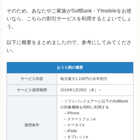
そのため、あなたやご家族がSoftBank・Y!mobileをお使
いなら、こちらの割引サービスを利用するとよいでしょ
う。
以下に概要をまとめましたので、参考にしてみてくださ
い。
おうち割の概要
サービス内容
毎月最大1,100円の永年割引
サービス適用期間
2016年1月28日（木）～
・ソフトバンクエアーと以下のSoftBank
の対象機種を同時に利用する
– iPhone
– スマートフォンe
適用条件
– ケータイe
– iPade
– タブレットe