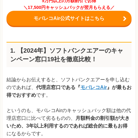
5万円以上の月額割引でお得
＼17,500円キャッシュバックが翌月もらえる／
モバレコAir公式サイトはこちら
1. 【2024年】ソフトバンクエアーのキャ
ンペーン窓口19社を徹底比較！
結論からお伝えすると、ソフトバンクエアーを申し込む
のであれば、
代理店窓口である『
モバレコAir
』が最もお
得でおすすめ
です。
というのも、モバレコAirのキャッシュバック額は他の代
理店窓口に比べて劣るものの、
月額料金の割引額が大き
いため、3年以上利用するのであれば総合的に最もお得
になるからです。