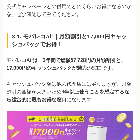
公式キャンペーンとの併用でどれくらいお得になるのか
を、ぜひ確認してみてください。
3-1. モバレコAir｜月額割引と17,000円キャッ
シュバックでお得！
モバレコAirは、
3年間で総額57,728円の月額割引と、
17,000円のキャッシュバックが魅力
の窓口です。
キャッシュバック額は他の代理店には劣りますが、月額
割引の金額が大きいため
3年以上使うことを想定するな
ら総合的に最もお得な窓口
になります。