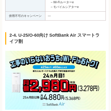
– Wi-Fiルーターe
– モバイルシアターe
併用不可のキャンペーン
―
2-4. U-25/O-60向け SoftBank Air スマートラ
イフ割