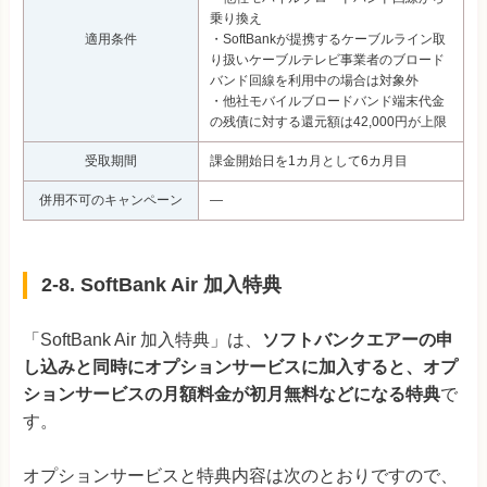
乗り換え
適用条件
・SoftBankが提携するケーブルライン取
り扱いケーブルテレビ事業者のブロード
バンド回線を利用中の場合は対象外
・他社モバイルブロードバンド端末代金
の残債に対する還元額は42,000円が上限
受取期間
課金開始日を1カ月として6カ月目
併用不可のキャンペーン
―
2-8. SoftBank Air 加入特典
「SoftBank Air 加入特典」は、
ソフトバンクエアーの申
し込みと同時にオプションサービスに加入すると、オプ
ションサービスの月額料金が初月無料などになる特典
で
す。
オプションサービスと特典内容は次のとおりですので、