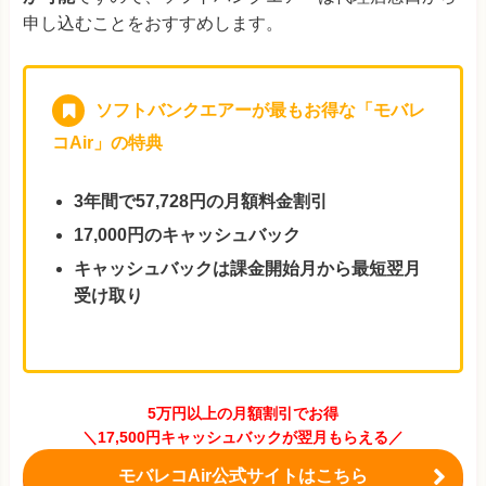
（代理店）
申し込むことをおすすめします。
アイティーエム
―
終了
（代理店）
ソフトバンクエアーが最もお得な「モバレ
コAir」の特典
3年間で57,728円の月額料金割引
17,000円のキャッシュバック
キャッシュバックは課金開始月から最短翌月
受け取り
5万円以上の月額割引でお得
＼17,500円キャッシュバックが翌月もらえる／
モバレコAir公式サイトはこちら