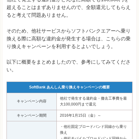
超えることはまずありませんので、全額還元してもらえ
ると考えて問題ありません。
そのため、他社サービスからソフトバンクエアーへ乗り
換える際に高額な違約金が発生する場合は、こちらの乗
り換えキャンペーンを利用するとよいでしょう。
以下に概要をまとめましたので、参考にしてみてくださ
い。
SoftBank あんしん乗り換えキャンペーンの概要
他社で発生する違約金・撤去工事費を最
キャンペーン内容
大100,000円まで還元
キャンペーン期間
2016年1月15日（金）～
・他社固定ブロードバンド回線から乗り
換え
・他社モバイルブロードバンド回線から