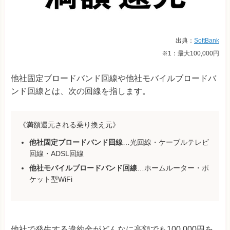
出典：
SoftBank
※1：最大100,000円
他社固定ブロードバンド回線や他社モバイルブロードバ
ンド回線とは、次の回線を指します。
《満額還元される乗り換え元》
他社固定ブロードバンド回線
…光回線・ケーブルテレビ
回線・ADSL回線
他社モバイルブロードバンド回線
…ホームルーター・ポ
ケット型WiFi
他社で発生する違約金がどんなに高額でも100,000円を