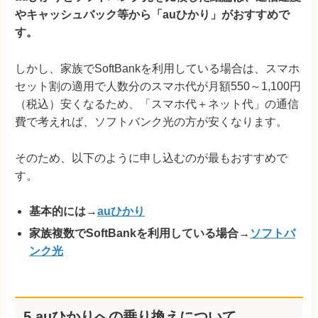
やキャッシュバック等から「auひかり」がおすすめで
す。
しかし、家族でSoftBankを利用している場合は、スマホ
セット割の適用で人数分のスマホ代が月額550～1,100円
（税込）安くなるため、「スマホ代＋ネット代」の通信
費で考えれば、ソフトバンク光の方が安くなります。
そのため、以下のように申し込むのが最もおすすめで
す。
基本的には→
auひかり
家族複数でSoftBankを利用している場合→
ソフトバ
ンク光
5.auひかりへの乗り換えについて