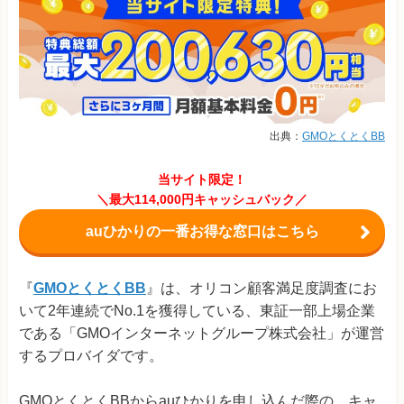
出典：
GMOとくとくBB
当サイト限定！
＼最大114,000円キャッシュバック／
auひかりの一番お得な窓口はこちら
『
GMOとくとくBB
』は、オリコン顧客満足度調査にお
いて2年連続でNo.1を獲得している、東証一部上場企業
である「GMOインターネットグループ株式会社」が運営
するプロバイダです。
GMOとくとくBBからauひかりを申し込んだ際の、キャ