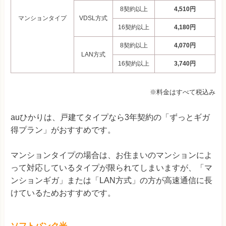
8契約以上
4,510円
マンションタイプ
VDSL方式
16契約以上
4,180円
8契約以上
4,070円
LAN方式
16契約以上
3,740円
※料金はすべて税込み
auひかりは、戸建てタイプなら3年契約の「ずっとギガ
得プラン」がおすすめです。
マンションタイプの場合は、お住まいのマンションによ
って対応しているタイプが限られてしまいますが、「マ
ンションギガ」または「LAN方式」の方が高速通信に長
けているためおすすめです。
ソフトバンク光