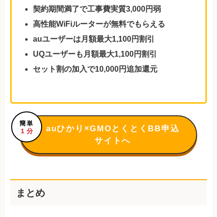
契約期間満了で工事費実質3,000円弱
高性能WiFiルーターが無料でもらえる
auユーザーは月額最大1,100円割引
UQユーザーも月額最大1,100円割引
セット割の加入で10,000円追加還元
簡単
auひかり×GMOとくとくBB申込
１分
サイトへ
まとめ