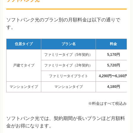
ソフトバンク光のプラン別の月額料金は以下の通りで
す。
住居タイプ
プラン名
料金
ファミリータイプ（5年契約）
5,170円
戸建てタイプ
ファミリータイプ（2年契約）
5,720円
ファミリータイプライト
4,290円〜6,160円
マンションタイプ
マンションタイプ
4,180円
※料金はすべて税込み
ソフトバンク光では、契約期間が長いプランほど月額料
金がお得になります。