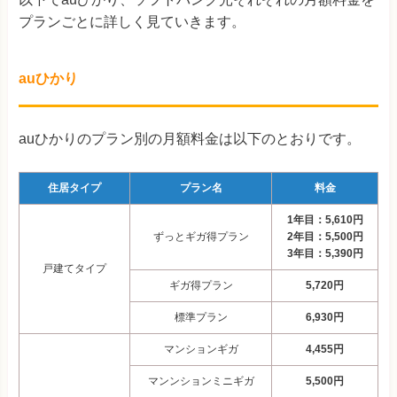
プランごとに詳しく見ていきます。
auひかり
auひかりのプラン別の月額料金は以下のとおりです。
住居タイプ
プラン名
料金
1年目：5,610円
ずっとギガ得プラン
2年目：5,500円
3年目：5,390円
戸建てタイプ
ギガ得プラン
5,720円
標準プラン
6,930円
マンションギガ
4,455円
マンンションミニギガ
5,500円