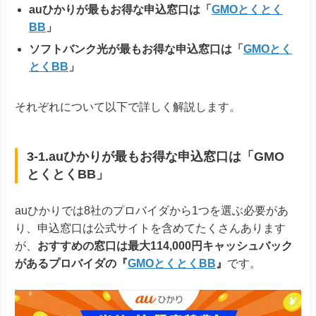
auひかりが最もお得な申込窓口は「
GMOとくとく
BB
」
ソフトバンク光が最もお得な申込窓口は「
GMOとく
とくBB
」
それぞれについて以下で詳しく解説します。
3-1.auひかりが最もお得な申込窓口は「GMO
とくとくBB」
auひかりでは8社のプロバイダから1つを選ぶ必要があ
り、申込窓口は公式サイトを含めてたくさんあります
が、
おすすめの窓口は最大114,000円キャッシュバック
があるプロバイダの
『
GMOとくとくBB
』
です。