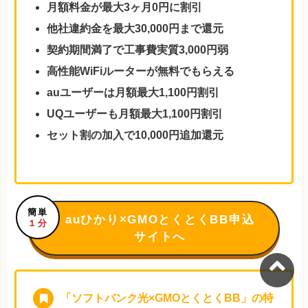
月額料金が最大3ヶ月0円に割引
他社違約金を最大30,000円まで還元
契約期間満了で工事費実質3,000円弱
高性能WiFiルーターが無料でもらえる
auユーザーは月額最大1,100円割引
UQユーザーも月額最大1,100円割引
セット割の加入で10,000円追加還元
簡単
auひかり×GMOとくとくBB申込
１分
サイトへ
「ソフトバンク光×GMOとくとくBB」の特