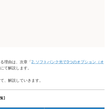
》
ある理由は、次章「
2. ソフトバンク光で3つのオプション（オ
」にて解説します。
いて、解説していきます。
覧】