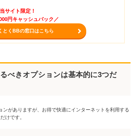
当サイト限定！
,000円キャッシュバック／
くとくBBの窓口はこちら
するべきオプションは基本的に3つだ
ションがありますが、お得で快適にインターネットを利用する
つだけです。