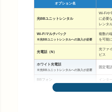
オプション名
Wi-F
光BBユニットレンタル
に必要
レンタ
Wi-Fiマルチパック
複数の
を可能
※光BBユニットレンタルへの加入が必要
光ファ
光電話（N）
ビス
ホワイト光電話
固定電
※光BBユニットレンタルへの加入が必要
BBフォン
インター
話サー
※光BBユニットレンタルへの加入が必要
ホワイトコール24
BBフ
帯電話の
※ホワイト光電話への加入が必要
光電話機能