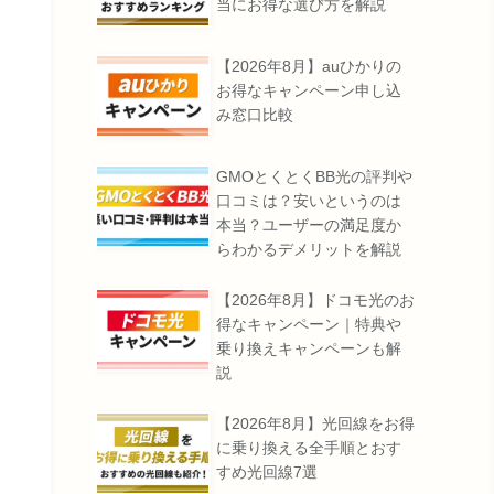
当にお得な選び方を解説
【2026年8月】auひかりの
お得なキャンペーン申し込
み窓口比較
GMOとくとくBB光の評判や
口コミは？安いというのは
本当？ユーザーの満足度か
らわかるデメリットを解説
【2026年8月】ドコモ光のお
得なキャンペーン｜特典や
乗り換えキャンペーンも解
説
【2026年8月】光回線をお得
に乗り換える全手順とおす
すめ光回線7選