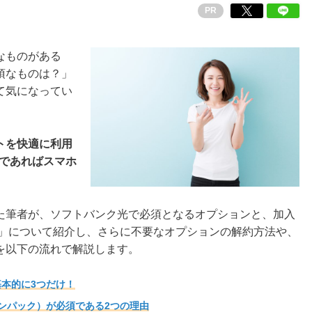
PR
なものがある
須なものは？」
て気になってい
トを快適に利用
ーザーであればスマホ
。
た筆者が、ソフトバンク光で必須となるオプションと、加入
ト」について紹介し、さらに不要なオプションの解約方法や、
を以下の流れで解説します。
本的に3つだけ！
ンパック）が必須である2つの理由