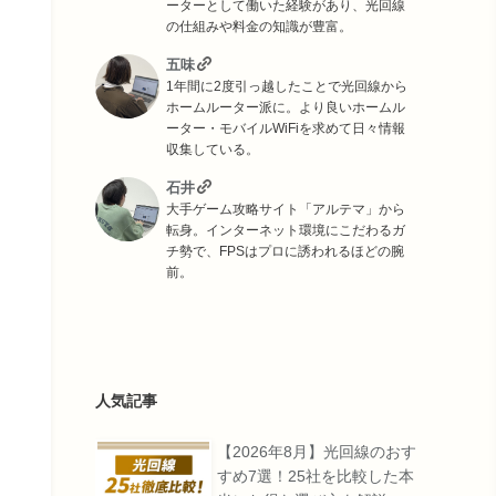
ーターとして働いた経験があり、光回線
の仕組みや料金の知識が豊富。
五味
1年間に2度引っ越したことで光回線から
ホームルーター派に。より良いホームル
ーター・モバイルWiFiを求めて日々情報
収集している。
石井
大手ゲーム攻略サイト「アルテマ」から
転身。インターネット環境にこだわるガ
チ勢で、FPSはプロに誘われるほどの腕
前。
人気記事
【2026年8月】光回線のおす
すめ7選！25社を比較した本