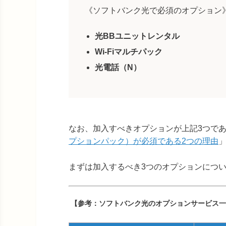
《ソフトバンク光で必須のオプション
光BBユニットレンタル
Wi-Fiマルチパック
光電話（N）
なお、加入すべきオプションが上記3つで
プションパック）が必須である2つの理由
まずは加入するべき3つのオプションにつ
【参考：ソフトバンク光のオプションサービス一