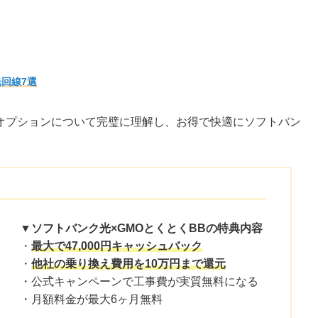
回線7選
オプションについて完璧に理解し、お得で快適にソフトバン
▼ソフトバンク光×GMOとくとくBBの特典内容
・
最大で47,000円キャッシュバック
・
他社の乗り換え費用を10万円まで還元
・公式キャンペーンで工事費が実質無料になる
・月額料金が最大6ヶ月無料