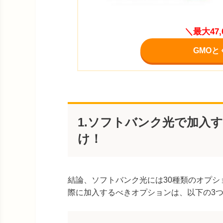
＼最大47
GMOと
1.ソフトバンク光で加入
け！
結論、ソフトバンク光には30種類のオプ
際に加入するべきオプションは、以下の3