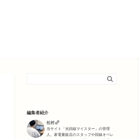

編集者紹介
松村
当サイト「光回線マイスター」の管理
人。家電量販店のスタッフや回線オペレ