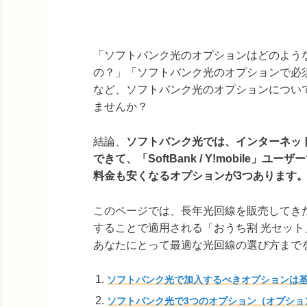
「ソフトバンク光のオプションはどのよう
の？」「ソフトバンク光のオプションで必
など、ソフトバンク光のオプションについ
ませんか？
結論、
ソフトバンク光では、インターネッ
できて、「SoftBank / Y!mobile」ユ
料金も安くなるオプションが3つあります
このページでは、長年光回線を販売してき
することで適用される「おうち割 光セッ
あなたにとって最適な光回線の選び方まで
ソフトバンク光で加入するべきオプションは基
ソフトバンク光で3つのオプション（オプショ