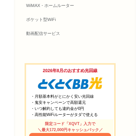
WiMAX・ホームルーター
ポケット型WiFi
動画配信サービス
2026年8月のおすすめ光回線
・月額基本料がとにかく安い光回線
・鬼安キャンペーンで高額還元
・いつ解約しても違約金が0円
・高性能WiFiルーターがタダで使える
限定コード「XQVT」入力で
＼最大172,000円キャッシュバック／