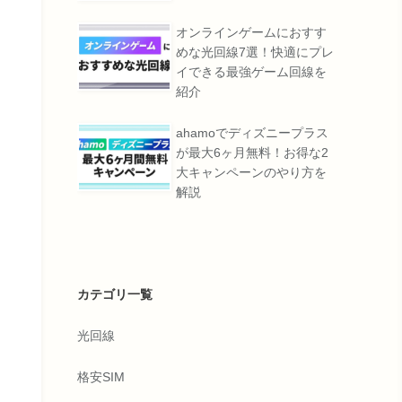
オンラインゲームにおすす
めな光回線7選！快適にプレ
イできる最強ゲーム回線を
紹介
ahamoでディズニープラス
が最大6ヶ月無料！お得な2
大キャンペーンのやり方を
解説
カテゴリ一覧
光回線
格安SIM