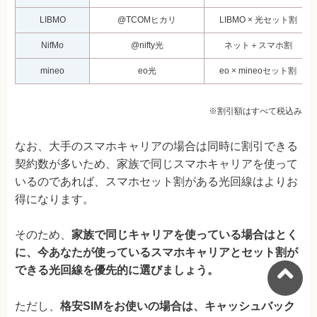
LIBMO
@TCOMヒカリ
LIBMO × 光セット割
NifMo
@nifty光
ネット＋スマホ割
mineo
eo光
eo × mineoセット割
※割引額はすべて税込み
なお、大手のスマホキャリアの場合は同時に割引できる
契約数が多いため、家族で同じスマホキャリアを使って
いるのであれば、スマホセット割がある光回線はよりお
得になります。
そのため、
家族で同じキャリアを使っている場合はとく
に、今あなたが使っているスマホキャリアとセット割が
できる光回線を優先的に選びましょう。
ただし、
格安SIMをお使いの場合は、キャッシュバック