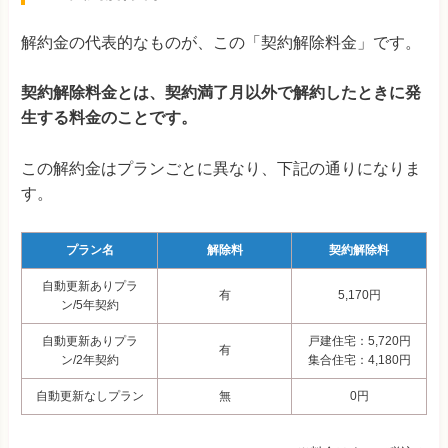
解約金の代表的なものが、この「契約解除料金」です。
契約解除料金とは、契約満了月以外で解約したときに発
生する料金のことです。
この解約金はプランごとに異なり、下記の通りになりま
す。
プラン名
解除料
契約解除料
自動更新ありプラ
有
5,170
円
ン/5年契約
自動更新ありプラ
戸建住宅：5,720
円
有
ン/2年契約
集合住宅：4,180円
自動更新なしプラン
無
0円