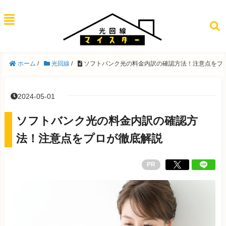
ホーム
/
光回線
/
ソフトバンク光の料金内訳の確認方法！注意点をプ
2024-05-01
ソフトバンク光の料金内訳の確認方
法！注意点をプロが徹底解説
PR