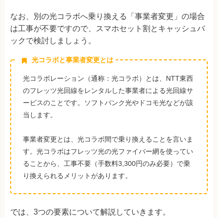
なお、別の光コラボへ乗り換える「事業者変更」の場合
は工事が不要ですので、スマホセット割とキャッシュバ
ックで検討しましょう。
光コラボと事業者変更とは
光コラボレーション（通称：光コラボ）とは、NTT東西
のフレッツ光回線をレンタルした事業者による光回線サ
ービスのことです。
ソフトバンク光やドコモ光などが該
当します。
事業者変更とは、光コラボ
間で乗り換えることを言いま
す。
光コラボはフレッツ光の光ファイバー網を使ってい
ることから、工事不要（手数料3,300円のみ必要）で乗
り換えられるメリットがあります。
では、3つの要素について解説していきます。