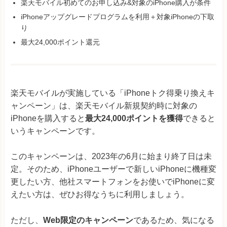
楽天モバイル初めてのお申し込み&対象のiPhone購入が条件
iPhoneアップグレードプログラムを利用＋対象iPhoneの下取
り
最大24,000ポイント還元
楽天モバイルが実施している「iPhoneトク得乗り換えキ
ャンペーン」は、楽天モバイル新規契約時に対象の
iPhoneを購入すると
最大24,000ポイントを獲得
できると
いうキャンペーンです。
このキャンペーンは、2023年の6月に始まり終了日は未
定。そのため、iPhoneユーザーで新しいiPhoneに機種変
更したい方、他社スマートフォンをお使いでiPhoneに変
えたい方は、ぜひお得なうちに利用しましょう。
ただし、
Web限定のキャンペーン
であるため、気になる