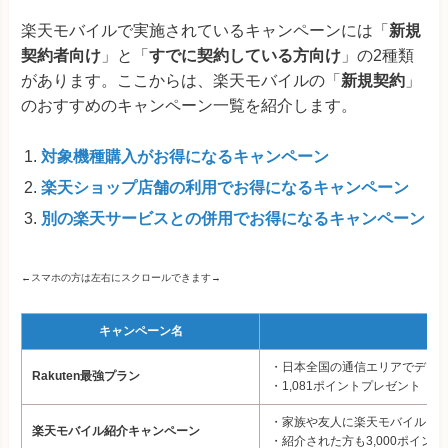
楽天モバイルで実施されているキャンペーンには「
新規
契約者向け
」と「
すでに契約している方向け
」の2種類
があります。ここからは、楽天モバイルの「
新規契約
」
のおすすめのキャンペーン一覧を紹介します。
対象機種購入がお得になるキャンペーン
楽天ショップ店舗の利用でお得になるキャンペーン
別の楽天サービスとの併用でお得になるキャンペーン
←スマホの方は左右にスクロールできます→
キャンペーン名
・日本全国の通信エリアでデータ高
Rakuten最強プラン
・1,081ポイントプレゼント
・家族や友人に楽天モバイルを招
楽天モバイル紹介キャンペーン
・紹介された方も3,000ポイン