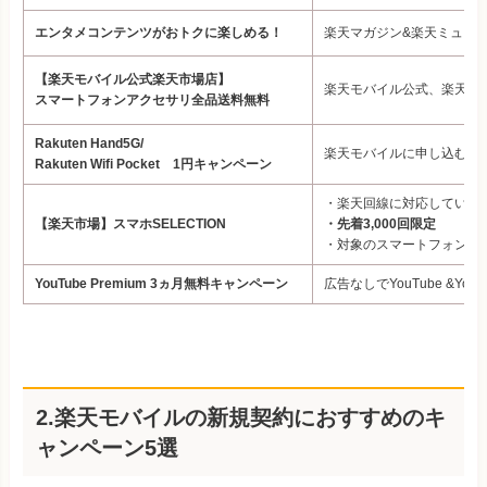
エンタメコンテンツがおトクに楽しめる！
楽天マガジン&楽天ミュー
【楽天モバイル公式楽天市場店】
楽天モバイル公式、楽天市
スマートフォンアクセサリ全品送料無料
Rakuten Hand5G/
楽天モバイルに申し込むと、Rakut
Rakuten Wifi Pocket 1円キャンペーン
・楽天回線に対応している
【楽天市場】スマホSELECTION
・先着3,000回限定
・対象のスマートフォンに使
YouTube Premium 3ヵ月無料キャンペーン
広告なしでYouTube &Y
2.楽天モバイルの新規契約におすすめのキ
ャンペーン5選