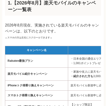
1.【2026年8月】楽天モバイルのキャンペ
ーン一覧表
2026年8月現在、実施されている楽天モバイルのキャン
ペーンは、以下のとおりです。
←スマホの方は左右にスクロールできます→
キャンペーン名
・日本全国の通信エリアで
Rakuten最強プラン
・1,081ポイントプレゼン
・家族や友人に楽天モバイル
楽天モバイル紹介キャンペーン
・紹介された方も
3,000
iPhoneトク得乗り換えキャンペーン
楽天モバイル新規申し込み&対
スマホトク得乗り換えキャンペーン
楽天モバイル新規申し込み
【ショップ限定】