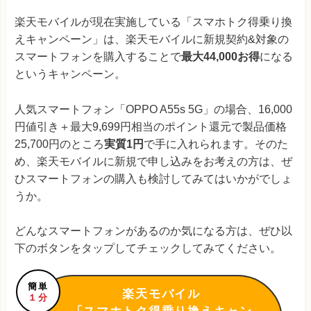
楽天モバイルが現在実施している「スマホトク得乗り換
えキャンペーン」は、楽天モバイルに新規契約&対象の
スマートフォンを購入することで
最大44,000お得
になる
というキャンペーン。
人気スマートフォン「OPPO A55s 5G」の場合、16,000
円値引き＋最大9,699円相当のポイント還元で製品価格
25,700円のところ
実質1円
で手に入れられます。そのた
め、楽天モバイルに新規で申し込みをお考えの方は、ぜ
ひスマートフォンの購入も検討してみてはいかがでしょ
うか。
どんなスマートフォンがあるのか気になる方は、ぜひ以
下のボタンをタップしてチェックしてみてください。
簡単
楽天モバイル
１分
「スマホトク得乗り換えキャン