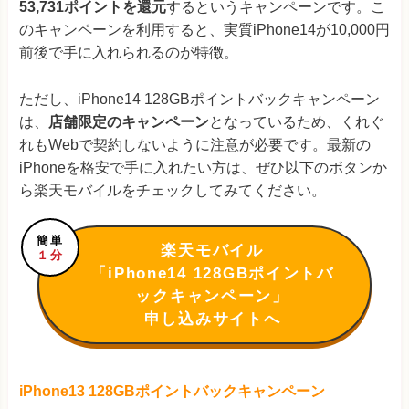
53,731ポイントを還元
するというキャンペーンです。こ
のキャンペーンを利用すると、実質iPhone14が10,000円
前後で手に入れられるのが特徴。
ただし、iPhone14 128GBポイントバックキャンペーン
は、
店舗限定のキャンペーン
となっているため、くれぐ
れもWebで契約しないように注意が必要です。最新の
iPhoneを格安で手に入れたい方は、ぜひ以下のボタンか
ら楽天モバイルをチェックしてみてください。
簡単
楽天モバイル
１分
「iPhone14 128GBポイントバ
ックキャンペーン」
申し込みサイトへ
iPhone13 128GBポイントバックキャンペーン