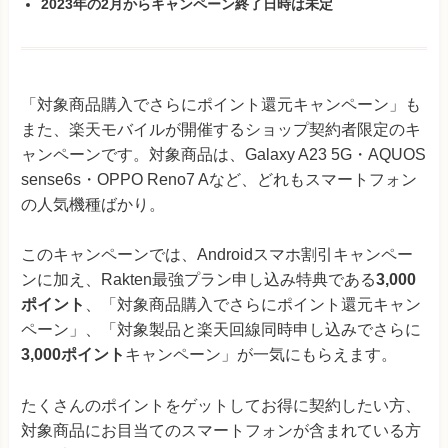
2023年の2月からキャンペーン終了日時は未定
「対象商品購入でさらにポイント還元キャンペーン」も
また、楽天モバイルが開催するショップ契約者限定のキ
ャンペーンです。対象商品は、Galaxy A23 5G・AQUOS
sense6s・OPPO Reno7 Aなど、どれもスマートフォン
の人気機種ばかり。
このキャンペーンでは、Androidスマホ割引キャンペー
ンに加え、Rakten最強プラン申し込み特典である
3,000
ポイント
、「対象商品購入でさらにポイント還元キャン
ペーン」、「対象製品と楽天回線同時申し込みでさらに
3,000ポイント
キャンペーン」が一気にもらえます。
たくさんのポイントをゲットしてお得に契約したい方、
対象商品にお目当てのスマートフォンが含まれている方