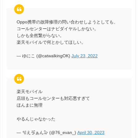
Oppo携帯の故障修理の問い合わせしようとしても、
コールセンターはナビダイヤルしかない。
しかも全然繋がらない。
楽天モバイルで何とかしてほしい。
— ゆにこ (@catwalkingOK)
July 23, 2022
楽天モバイル
店頭もコールセンターも対応悪すぎて
ほんまに無理
やるんじゃなかった
— 🫧えゔぁん🦭 (@76_evan_)
April 30, 2023