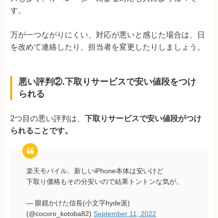
す。
万が一つながりにくい、対応が悪いと感じた場合は、日
を改めて連絡したり、担当者を変更したりしましょう。
悪い評判②.下取りサービスで安い値段をつけ
られる
2つ目の悪い評判は、
下取りサービスで安い値段がつけ
られることです。
楽天モバイル、新しいiPhone本体は安いけど
下取り価格もその分安いので結果トントンな気が。
— 眼鏡かけた信長(小文字hyde派)
(@cocoro_kotoba82)
September 11, 2022