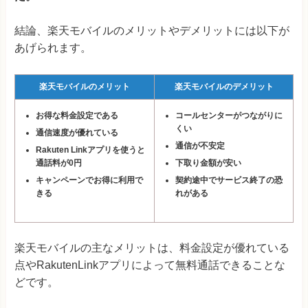
結論、楽天モバイルのメリットやデメリットには以下が
あげられます。
楽天モバイルのメリット
楽天モバイルのデメリット
お得な料金設定である
コールセンターがつながりに
くい
通信速度が優れている
通信が不安定
Rakuten Linkアプリを使うと
通話料が0円
下取り金額が安い
キャンペーンでお得に利用で
契約途中でサービス終了の恐
きる
れがある
楽天モバイルの主なメリットは、料金設定が優れている
点やRakutenLinkアプリによって無料通話できることな
どです。