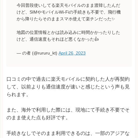
今回普段使いしてる楽天モバイルのまま渡韓したんだ
けど、SIMやモバイルWi-Fiの手続きも不要で、飛行機
から降りたらそのままスマホ使えて楽チンだった✨
地図の位置情報とかは読み込みに時間かかったりした
けど、通信速度もそれほど悪くなかった👍
— の者 (@rururu_kt)
April 26, 2023
口コミの中で過去に楽天モバイルに契約した人が再契約
して、以前よりも通信速度が速いと感じたという声も見
られます。
また、海外で利用した際には、現地にて手続き不要でそ
のまま使えた点も好評です。
手続きなしでそのまま利用できるのは、一部のアジアな