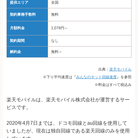
提供エリア
全国
契約事務手数料
無料
月額料金
1,078円～
契約期間
なし
解約金
無料～
出典：
楽天モバイル
※下り平均速度は『
みんなのネット回線速度
』を参照
※料金はすべて税込み
楽天モバイルは、楽天モバイル株式会社が運営するサー
ビスです。
2020年4月7日までは、ドコモ回線とau回線を使用して
いましたが、現在は独自回線である楽天回線のみを使用