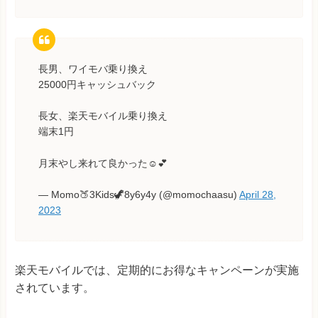
長男、ワイモバ乗り換え
25000円キャッシュバック
長女、楽天モバイル乗り換え
端末1円
月末やし来れて良かった☺️💕
— Momo🍑3Kids🦖8y6y4y (@momochaasu)
April 28,
2023
楽天モバイルでは、定期的にお得なキャンペーンが実施
されています。