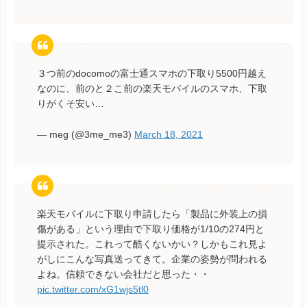
３つ前のdocomoの富士通スマホの下取り5500円越え
なのに、前のと２こ前の楽天モバイルのスマホ、下取
りがくそ安い…
— meg (@3me_me3)
March 18, 2021
楽天モバイルに下取り申請したら「製品に外装上の損
傷がある」という理由で下取り価格が1/10の274円と
提示された。これって酷くないかい？しかもこれ見よ
がしにこんな写真送ってきて。企業の姿勢が問われる
よね。信頼できない会社だと思った・・
pic.twitter.com/xG1wjs5tl0