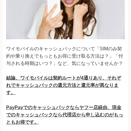
ワイモバイルのキャッシュバックについて「SIMのみ契
約や乗り換えでもっともお得に受け取る方法は？」「付
与される時期はいつ？」など、気になっていませんか？
結論、ワイモバイルは契約ルートが4通りあり、それぞ
れでキャッシュバックの還元方法と還元率が異なりま
す。
PayPayでのキャッシュバックならヤフー店経由、現金
でのキャッシュバックなら代理店から申し込むのがもっ
ともお得です。