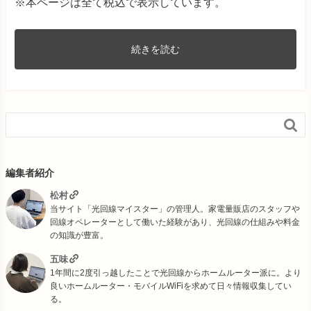
※本ページは全て税込で表示しています。
続きを読む

編集者紹介
松村
当サイト「光回線マイスター」の管理人。家電量販店のスタッフや
回線オペレーターとして働いた経験があり、光回線の仕組みや料金
の知識が豊富。
五味
1年間に2度引っ越したことで光回線からホームルーター派に。より
良いホームルーター・モバイルWiFiを求めて日々情報収集してい
る。