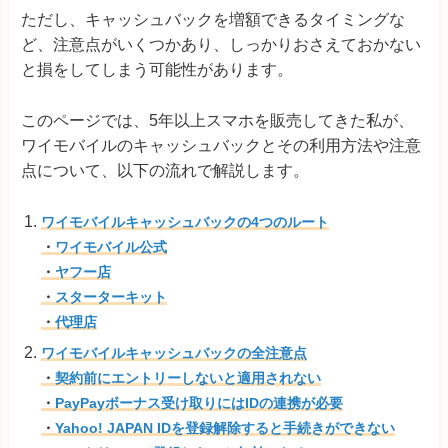
ただし、キャッシュバックを増額できるタイミングな
ど、注意点がいくつかあり、しっかりおさえておかない
と損をしてしまう可能性があります。
このページでは、5年以上スマホを販売してきた私が、
ワイモバイルのキャッシュバックとその利用方法や注意
点について、以下の流れで解説します。
ワイモバイルキャッシュバックの4つのルート
・
ワイモバイル公式
・
ヤフー店
・
スターターキット
・
代理店
ワイモバイルキャッシュバックの全注意点
・
契約前にエントリーしないと適用されない
・
PayPayボーナス受け取りにはIDの連携が必要
・
Yahoo! JAPAN IDを登録解除すると手続きができない