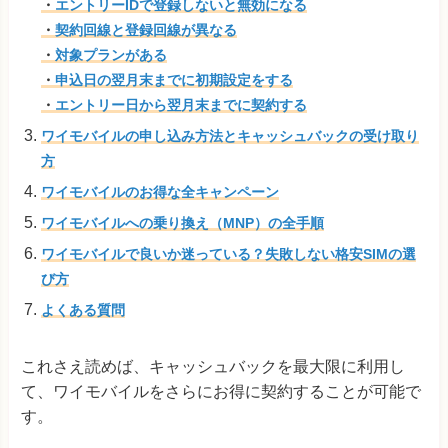
・
エントリーIDで登録しないと無効になる
・
契約回線と登録回線が異なる
・
対象プランがある
・
申込日の翌月末までに初期設定をする
・
エントリー日から翌月末までに契約する
ワイモバイルの申し込み方法とキャッシュバックの受け取り
方
ワイモバイルのお得な全キャンペーン
ワイモバイルへの乗り換え（MNP）の全手順
ワイモバイルで良いか迷っている？失敗しない格安SIMの選
び方
よくある質問
これさえ読めば、キャッシュバックを最大限に利用し
て、ワイモバイルをさらにお得に契約することが可能で
す。