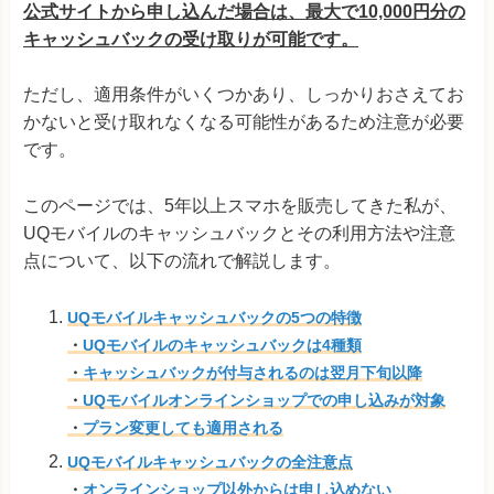
公式サイトから申し込んだ場合は、最大で10,000円分の
キャッシュバックの受け取りが可能です。
ただし、適用条件がいくつかあり、しっかりおさえてお
かないと受け取れなくなる可能性があるため注意が必要
です。
このページでは、5年以上スマホを販売してきた私が、
UQモバイルのキャッシュバックとその利用方法や注意
点について、以下の流れで解説します。
UQモバイルキャッシュバックの5つの特徴
・
UQモバイルのキャッシュバックは4種類
・
キャッシュバックが付与されるのは翌月下旬以降
・
UQモバイルオンラインショップでの申し込みが対象
・
プラン変更しても適用される
UQモバイルキャッシュバックの全注意点
・
オンラインショップ以外からは申し込めない