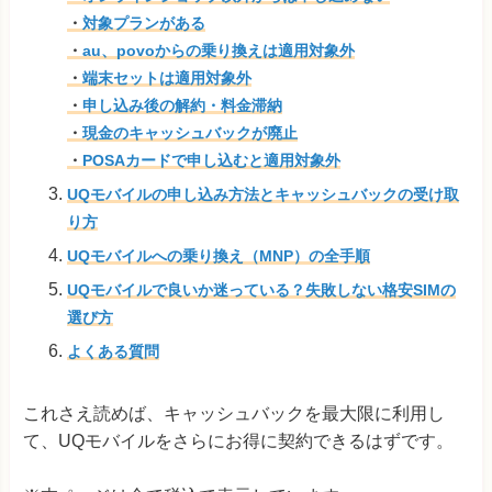
・
対象プランがある
・
au、povoからの乗り換えは適用対象外
・
端末セットは適用対象外
・
申し込み後の解約・料金滞納
・
現金のキャッシュバックが廃止
・
POSAカードで申し込むと適用対象外
UQモバイルの申し込み方法とキャッシュバックの受け取
り方
UQモバイルへの乗り換え（MNP）の全手順
UQモバイルで良いか迷っている？失敗しない格安SIMの
選び方
よくある質問
これさえ読めば、キャッシュバックを最大限に利用し
て、UQモバイルをさらにお得に契約できるはずです。