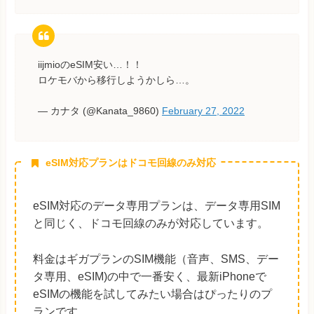
iijmioのeSIM安い…！！
ロケモバから移行しようかしら…。
— カナタ (@Kanata_9860)
February 27, 2022
eSIM対応プランはドコモ回線のみ対応
eSIM対応のデータ専用プランは、データ専用SIM
と同じく、ドコモ回線のみが対応しています。
料金はギガプランのSIM機能（音声、SMS、デー
タ専用、eSIM)の中で一番安く、最新iPhoneで
eSIMの機能を試してみたい場合はぴったりのプ
ランです。