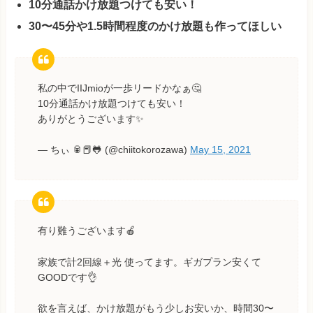
10分通話かけ放題つけても安い！
30〜45分や1.5時間程度のかけ放題も作ってほしい
私の中でIIJmioが一歩リードかなぁ🤔
10分通話かけ放題つけても安い！
ありがとうございます✨
— ちぃ 🥫📕🐸 (@chiitokorozawa)
May 15, 2021
有り難うございます🍎
家族で計2回線＋光 使ってます。ギガプラン安くて
GOODです👌
欲を言えば、かけ放題がもう少しお安いか、時間30〜