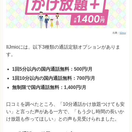
出典：
IIJmio
IIJmioには、以下3種類の通話定額オプションがありま
す。
1回5分以内の国内通話無料：500円/月
1回10分以内の国内通話無料：700円/月
無制限で国内通話無料：1,400円/月
口コミを調べたところ、「10分通話かけ放題つけても安
い」と言った声がある一方で、「もう少し時間の長いか
け放題も作ってほしい」との声も見受けられました。