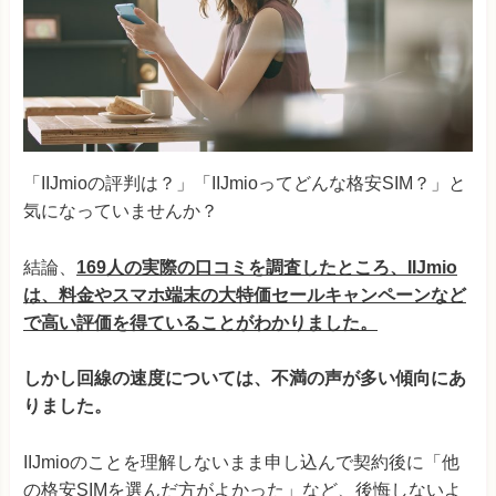
「IIJmioの評判は？」「IIJmioってどんな格安SIM？」と
気になっていませんか？
結論、
169人の実際の口コミを調査したところ、IIJmio
は、料金やスマホ端末の大特価セールキャンペーンなど
で高い評価を得ていることがわかりました。
しかし回線の速度については、不満の声が多い傾向にあ
りました。
IIJmioのことを理解しないまま申し込んで契約後に「他
の格安SIMを選んだ方がよかった」など、後悔しないよ