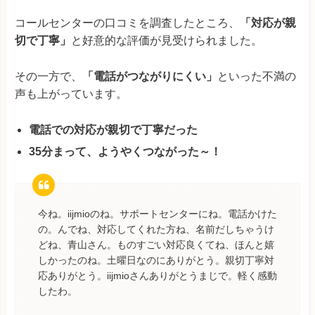
コールセンターの口コミを調査したところ、
「対応が親
切で丁寧」
と好意的な評価が見受けられました。
その一方で、
「電話がつながりにくい」
といった不満の
声も上がっています。
電話での対応が親切で丁寧だった
35分まって、ようやくつながった～！
今ね。iijmioのね。サポートセンターにね。電話かけた
の。んでね、対応してくれた方ね、名前だしちゃうけ
どね、青山さん。ものすごい対応良くてね、ほんと嬉
しかったのね。土曜日なのにありがとう。親切丁寧対
応ありがとう。iijmioさんありがとうまじで。軽く感動
したわ。