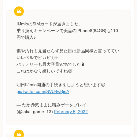
IIJmioのSIMカードが届きました。
乗り換えキャンペーンで美品のiPhone8(64GB)も110
円で購入♪
傷や汚れも見当たらず見た目は新品同様と言っててい
いレベルでピカピカ✨
バッテリーも最大容量97%でした🔋
これはかなり嬉しいですね😊
明日IIJmio開通の手続きをしようと思います😃
pic.twitter.com/jSVU4wBjnA
— たか@気ままに積みゲーをプレイ
(@taka_game_13)
February 5, 2022