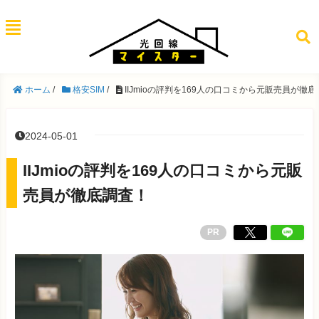
ホーム
/
格安SIM
/
IIJmioの評判を169人の口コミから元販売員が徹
2024-05-01
IIJmioの評判を169人の口コミから元販
売員が徹底調査！
PR