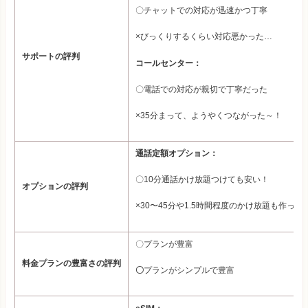
〇チャットでの対応が迅速かつ丁寧
×びっくりするくらい対応悪かった…
サポートの評判
コールセンター：
〇電話での対応が親切で丁寧だった
×35分まって、ようやくつながった～！
通話定額オプション：
〇10分通話かけ放題つけても安い！
オプションの評判
×30〜45分や1.5時間程度のかけ放題も作って
〇プランが豊富
料金プランの豊富さの評判
〇
プランがシンプルで豊富