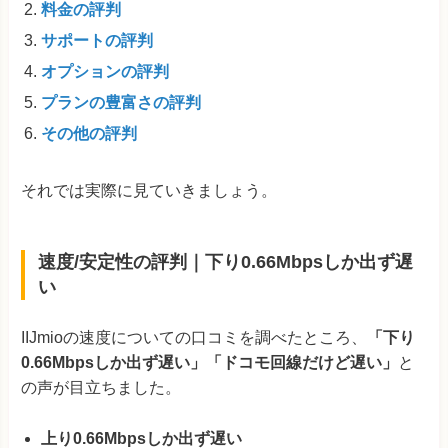
料金の評判
サポートの評判
オプションの評判
プランの豊富さの評判
その他の評判
それでは実際に見ていきましょう。
速度/安定性の評判｜下り0.66Mbpsしか出ず遅
い
IIJmioの速度についての口コミを調べたところ、
「下り
0.66Mbpsしか出ず遅い」「ドコモ回線だけど遅い」
と
の声が目立ちました。
上り0.66Mbpsしか出ず遅い