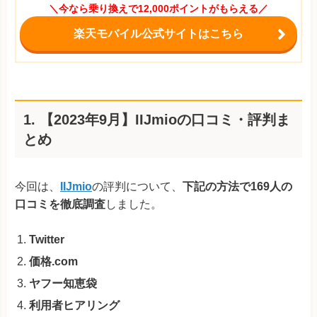
＼今なら乗り換えで12,000ポイントがもらえる／
楽天モバイル公式サイトはこちら
1. 【2023年9月】IIJmioの口コミ・評判ま
とめ
今回は、
IIJmio
の評判について、
下記の方法で169人の
口コミを徹底調査
し
ました。
Twitter
価格.com
ヤフー知恵袋
利用者ヒアリング