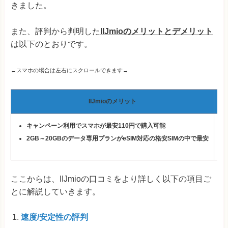
きました。
また、評判から判明した
IIJmio
のメリットとデメリット
は以下のとおりです。
←スマホの場合は左右にスクロールできます→
IIJmioのメリット
キャンペーン利用でスマホが最安110円で購入可能
2GB～20GBのデータ専用プランがeSIM対応の格安SIMの中で最安
ここからは、IIJmioの口コミをより詳しく以下の項目ご
とに解説していきます。
速度/安定性の評判