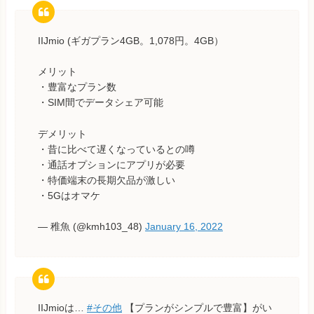
IIJmio (ギガプラン4GB。1,078円。4GB）
メリット
・豊富なプラン数
・SIM間でデータシェア可能
デメリット
・昔に比べて遅くなっているとの噂
・通話オプションにアプリが必要
・特価端末の長期欠品が激しい
・5Gはオマケ
— 稚魚 (@kmh103_48)
January 16, 2022
IIJmioは…
#その他
【プランがシンプルで豊富】がい