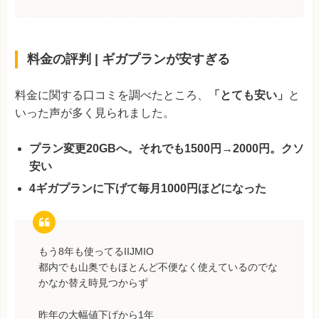
料金の評判 | ギガプランが安すぎる
料金に関する口コミを調べたところ、
「とても安い」
と
いった声が多く見られました。
プラン変更20GBへ。それでも1500円→2000円。クソ
安い
4ギガプランに下げて毎月1000円ほどになった
もう8年も使ってるIIJMIO
都内でも山奥でもほとんど不便なく使えているのでな
かなか替え時見つからず
昨年の大幅値下げから1年