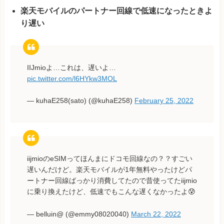
楽天モバイルのパートナー回線で低速になったときよ
り遅い
IIJmioよ…これは、遅いよ…
pic.twitter.com/l6HYkw3MOL
— kuhaE258(sato) (@kuhaE258)
February 25, 2022
iijmioのeSIMってほんまにドコモ回線なの？？すごい
遅いんだけど。楽天モバイルが1年無料やったけどパ
ートナー回線ばっかり消費してたので昔使ってたiijmio
に乗り換えたけど、低速でもこんな遅くなかったよ😰
— belluin@ (@emmy08020040)
March 22, 2022