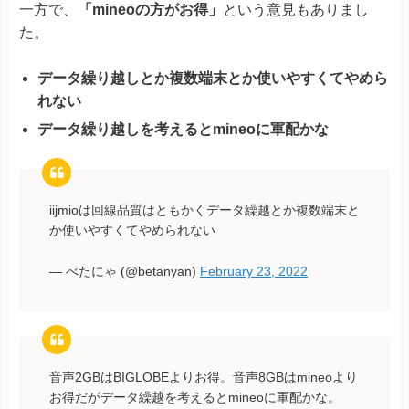
一方で、
「mineoの方がお得」
という意見もありまし
た。
データ繰り越しとか複数端末とか使いやすくてやめら
れない
データ繰り越しを考えるとmineoに軍配かな
iijmioは回線品質はともかくデータ繰越とか複数端末と
か使いやすくてやめられない
— べたにゃ (@betanyan)
February 23, 2022
音声2GBはBIGLOBEよりお得。音声8GBはmineoより
お得だがデータ繰越を考えるとmineoに軍配かな。