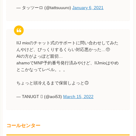
— タッツーロ (@tattsuuuro)
January 6, 2021
IIJ mioのチャット式のサポートに問い合わせしてみた
んやけど、びっくりするくらい対応悪かった…🥺
AIの方がよっぽど親切…
ahamoでMNP予約番号発行済みやけど、IIJmioはやめ
とこかなってレベル。。。
ちょっと頭冷えるまで保留しよっと🙃
— TANUGT  (@aoi53)
March 15, 2022
コールセンター