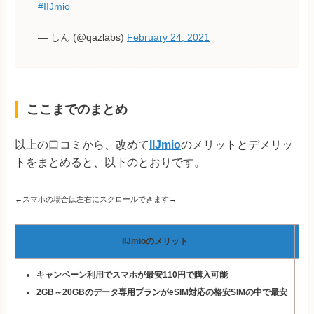
#IIJmio
— しん (@qazlabs)
February 24, 2021
ここまでのまとめ
以上の口コミから、改めて
IIJmio
のメリットとデメリッ
トをまとめると、以下のとおりです。
←スマホの場合は左右にスクロールできます→
IIJmioのメリット
キャンペーン利用でスマホが最安110円で購入可能
2GB～20GBのデータ専用プランがeSIM対応の格安SIMの中で最安