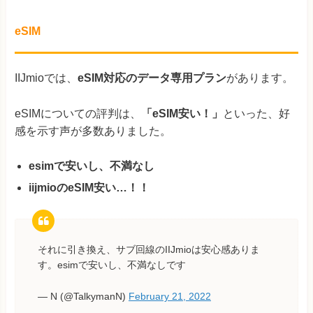
eSIM
IIJmioでは、
eSIM対応のデータ専用プラン
があります。
eSIMについての評判は、
「eSIM安い！」
といった、好
感を示す声が多数ありました。
esimで安いし、不満なし
iijmioのeSIM安い…！！
それに引き換え、サブ回線のIIJmioは安心感ありま
す。esimで安いし、不満なしです
— N (@TalkymanN)
February 21, 2022