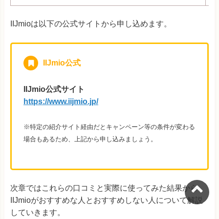
IIJmioは以下の公式サイトから申し込めます。
IIJmio公式
IIJmio公式サイト
https://www.iijmio.jp/
※特定の紹介サイト経由だとキャンペーン等の条件が変わる
場合もあるため、上記から申し込みましょう。
次章ではこれらの口コミと実際に使ってみた結果から、
IIJmioがおすすめな人とおすすめしない人について解説
していきます。