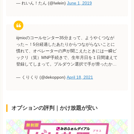
— れいん！たん (@Iwlein)
June 1, 2019
iijmioのコールセンター35分まって、ようやくつなが
った～！5分経過したあたりからつながらないことに
慣れて、オペレーターの声が聞こえたときには一瞬ビ
ックリ（笑）MNP手続きで、生年月日を１日間違えて
登録してしまって。プルダウン選択で手が滑ったか…
— くりくり (@dekoppon)
April 18, 2021
オプションの評判｜かけ放題が安い