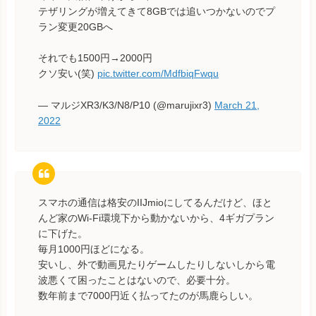
テザリングが増えてきて8GBでは追いつかないのでプ
ラン変更20GBへ
それでも1500円→2000円
クソ安い(笑)
pic.twitter.com/MdfbiqFwqu
— マルジXR3/K3/N8/P10 (@marujixr3)
March 21,
2022
スマホの通信は格安のIIJmioにしてるんだけど、ほと
んど家のWi-Fi環境下から動かないから、4ギガプラン
に下げた。
毎月1000円ほどになる。
安いし、外で動画見たりゲームしたりしないしから電
波悪くて困ったことはないので、必要十分。
数年前まで7000円近く払ってたのが馬鹿らしい。