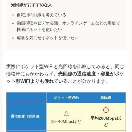
光回線がおすすめな人
自宅用の回線を考えている
動画視聴やビデオ会議、オンラインゲームなどの用途で
快適にネットを使いたい
容量を気にせずネットを使いたい
実際にポケット型WiFiと光回線を比較してみると、同じ
価格帯にもかかわらず、
光回線の通信速度・容量がポケ
ット型WiFiよりも優れている
ことが分かります。
ポケット型WiFi
光回線
〇
△
通信速度（実測値）
平均200Mbpsほ
10~40Mbpsほど
ど