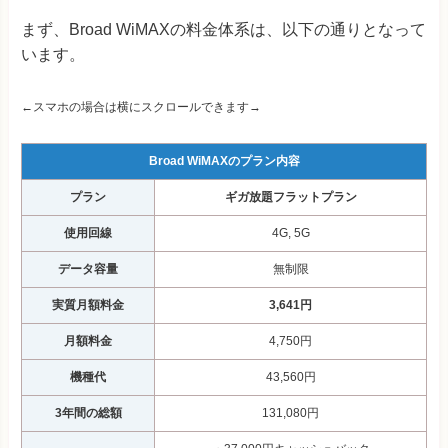
まず、Broad WiMAXの料金体系は、以下の通りとなって
います。
←スマホの場合は横にスクロールできます→
Broad WiMAXのプラン内容
プラン
ギガ放題フラットプラン
使用回線
4G, 5G
データ容量
無制限
実質月額料金
3,641円
月額料金
4,750円
機種代
43,560円
3年間の総額
131,080円