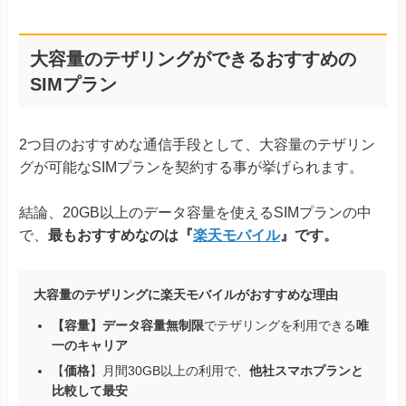
大容量のテザリングができるおすすめの
SIMプラン
2つ目のおすすめな通信手段として、大容量のテザリン
グが可能なSIMプランを契約する事が挙げられます。
結論、20GB以上のデータ容量を使えるSIMプランの中
で、
最もおすすめなのは『
楽天モバイル
』です。
大容量のテザリングに楽天モバイルがおすすめな理由
【容量】データ容量無制限
でテザリングを利用できる
唯
一のキャリア
【
価格
】月間30GB以上の利用で、
他社スマホプランと
比較して最安