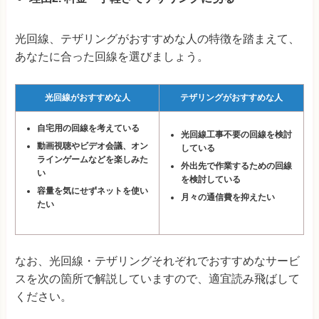
光回線、テザリングがおすすめな人の特徴を踏まえて、
あなたに合った回線を選びましょう。
光回線がおすすめな人
テザリングがおすすめな人
自宅用の回線を考えている
光回線工事不要の回線を検討
動画視聴やビデオ会議、オン
している
ラインゲームなどを楽しみた
外出先で作業するための回線
い
を検討している
容量を気にせずネットを使い
月々の通信費を抑えたい
たい
なお、光回線・テザリングそれぞれでおすすめなサービ
スを次の箇所で解説していますので、適宜読み飛ばして
ください。