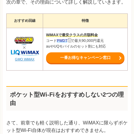
次の章で、その理由について詳しく解説していきます。
おすすめ回線
特徴
WiMAXで最安クラスの月額料金
コード
PWDT
で最大90,000円還元
auやUQモバイルのセット割にも対応
一番お得なキャンペーン窓口
GMO WiMAX
ポケット型Wi-Fiをおすすめしない2つの理
由
さて、前章でも軽く説明した通り、WiMAXに限らずポケ
ット型Wi-Fi自体が現在はおすすめできません。