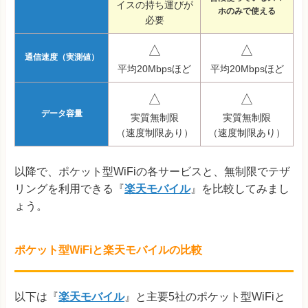
イスの持ち運びが
ホのみで使える
必要
△
△
通信速度（実測値）
平均20Mbpsほど
平均20Mbpsほど
△
△
データ容量
実質無制限
実質無制限
（速度制限あり）
（速度制限あり）
以降で、ポケット型WiFiの各サービスと、無制限でテザ
リングを利用できる『
楽天モバイル
』を比較してみまし
ょう。
ポケット型WiFiと楽天モバイルの比較
以下は『
楽天モバイル
』と主要5社のポケット型WiFiと