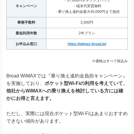
・37,000円キャッシュバック
キャンペーン
・端末代実質無料
・乗り換え違約金最大40,000円まで負担
事務手数料
3,300円
最低利用年数
2年プラン
お申込み窓口
https://wimax-broad.jp/
※価格はすべて税込み
Broad WiMAXでは『乗り換え違約金負担キャンペーン』
を実施しており、
ポケット型Wi-Fiの利用を考えていて、
他社からWiMAXへの乗り換えを検討している方には確
かにお得と言えます。
ただし、実際には現在ポケット型Wi-Fiはあまりおすすめ
できない傾向があります。