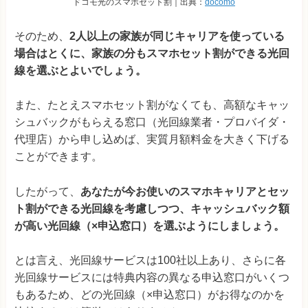
ドコモ光のスマホセット割｜出典：
docomo
そのため、
2人以上の家族が同じキャリアを使っている
場合はとくに、家族の分もスマホセット割ができる光回
線を選ぶとよいでしょう。
また、たとえスマホセット割がなくても、高額なキャッ
シュバックがもらえる窓口（光回線業者・プロバイダ・
代理店）から申し込めば、実質月額料金を大きく下げる
ことができます。
したがって、
あなたが今お使いのスマホキャリアとセッ
ト割ができる光回線を考慮しつつ、キャッシュバック額
が高い光回線（×申込窓口）を選ぶようにしましょう。
とは言え、光回線サービスは100社以上あり、さらに各
光回線サービスには特典内容の異なる申込窓口がいくつ
もあるため、どの光回線（×申込窓口）がお得なのかを