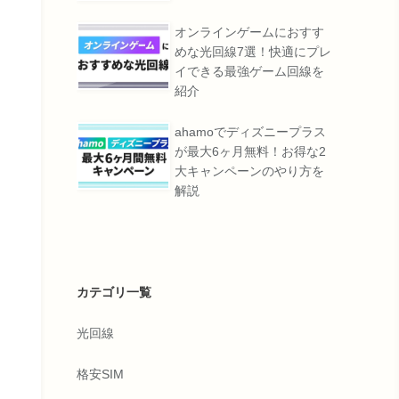
オンラインゲームにおすす
めな光回線7選！快適にプレ
イできる最強ゲーム回線を
紹介
ahamoでディズニープラス
が最大6ヶ月無料！お得な2
大キャンペーンのやり方を
解説
カテゴリ一覧
光回線
格安SIM