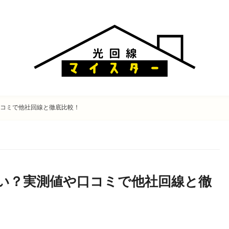
口コミで他社回線と徹底比較！
速い？実測値や口コミで他社回線と徹