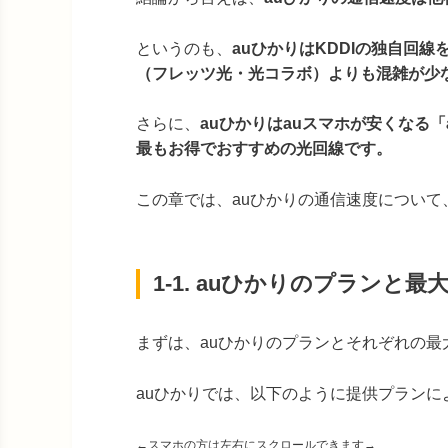
というのも、
auひかりはKDDIの独自回
（フレッツ光・光コラボ）よりも混雑が少
さらに、
auひかり
はauスマホが安くなる「
最もお得でおすすめの光回線です。
この章では、auひかりの通信速度につい
1-1. auひかりのプランと最
まずは、auひかりのプランとそれぞれの最
auひかりでは、以下のように提供プラン
←スマホの方は左右にスクロールできます→