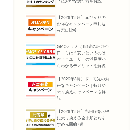
当にお得な選び方を解説
【2026年8月】auひかりの
お得なキャンペーン申し込
み窓口比較
GMOとくとくBB光の評判や
口コミは？安いというのは
本当？ユーザーの満足度か
らわかるデメリットを解説
【2026年8月】ドコモ光のお
得なキャンペーン｜特典や
乗り換えキャンペーンも解
説
【2026年8月】光回線をお得
に乗り換える全手順とおす
すめ光回線7選