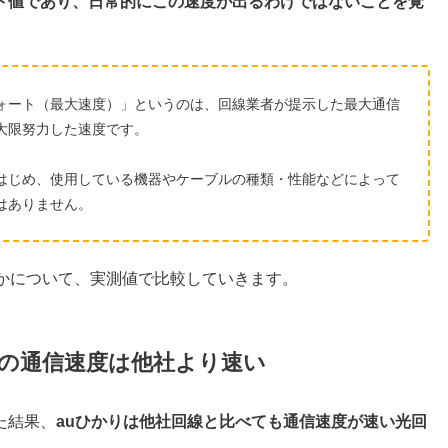
ト値であり、日常的にこの速度が出るわけではないことを覚
ォート（最大速度）」というのは、回線業者が提示した最大通信
大限努力した速度です。
はじめ、使用している機器やケーブルの種類・性能などによって
はありません。
うかについて、実測値で比較していきます。
かりの通信速度は他社より速い
た結果、
auひかりは他社回線と比べても通信速度が速い光回