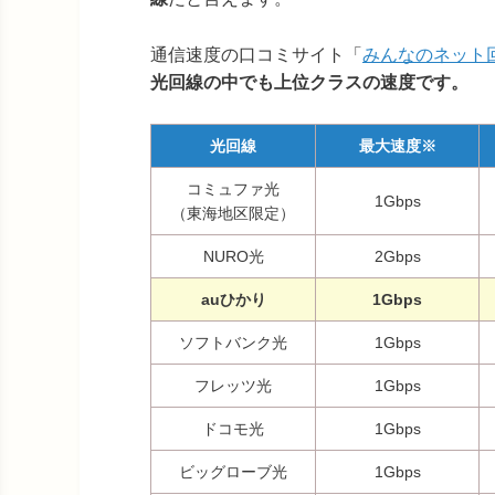
通信速度の口コミサイト「
みんなのネット
光回線の中でも上位クラスの速度です。
光回線
最大速度※
コミュファ光
1Gbps
（東海地区限定）
NURO光
2Gbps
auひかり
1Gbps
ソフトバンク光
1Gbps
フレッツ光
1Gbps
ドコモ光
1Gbps
ビッグローブ光
1Gbps