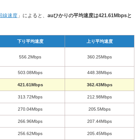
回線速度
」によると、
auひかり
の平均速度は421.61Mbpsと
下り平均速度
上り平均速度
556.2Mbps
360.25Mbps
503.08Mbps
448.38Mbps
421.61Mbps
362.43Mbps
313.72Mbps
212.98Mbps
270.04Mbps
205.5Mbps
266.96Mbps
207.44Mbps
256.62Mbps
205.45Mbps