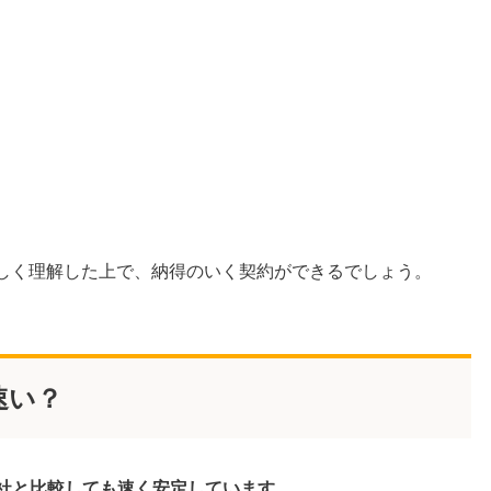
詳しく理解した上で、納得のいく契約ができるでしょう。
速い？
社と比較しても速く安定していま
す。