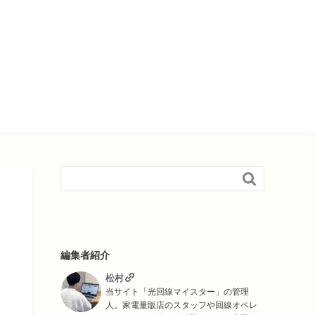

編集者紹介
松村
当サイト「光回線マイスター」の管理
人。家電量販店のスタッフや回線オペレ