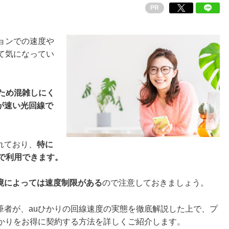
PR
ョンでの速度や
て気になってい
ため混雑しにく
が速い光回線で
れており、
特に
で利用できます。
境によっては速度制限がある
ので注意しておきましょう。
筆者が、auひかりの回線速度の実態を徹底解説した上で、プ
ひかりをお得に契約する方法を詳しくご紹介します。