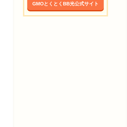
GMOとくとくBB光公式サイト
み