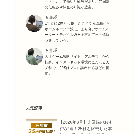
ーターとして働いた経験があり、光回線
の仕組みや料金の知識が豊富。
五味
1年間に2度引っ越したことで光回線から
ホームルーター派に。より良いホームル
ーター・モバイルWiFiを求めて日々情報
収集している。
石井
大手ゲーム攻略サイト「アルテマ」から
転身。インターネット環境にこだわるガ
チ勢で、FPSはプロに誘われるほどの腕
前。
人気記事
【2026年8月】光回線のおす
すめ7選！25社を比較した本