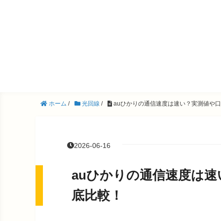
ホーム
/
光回線
/
auひかりの通信速度は速い？実測値や
2026-06-16
auひかりの通信速度は
底比較！