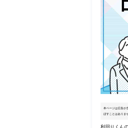
本ページは広告が
ぼすことはありま
利回りくん