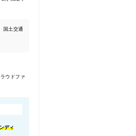
、国土交通
クラウドファ
ァンディ