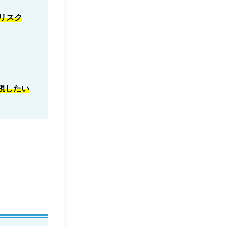
リスク
視したい