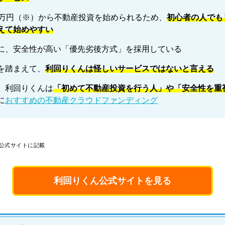
1万円（※）から不動産投資を始められるため、
初心者の人でも
えて始めやすい
に、安全性が高い「優先劣後方式」を採用している
を踏まえて、
利回りくんは怪しいサービスではないと言える
、利回りくんは
「初めて不動産投資を行う人」や「安全性を重
に
おすすめの不動産クラウドファンディング
点 公式サイトに記載
利回りくん公式サイトを見る