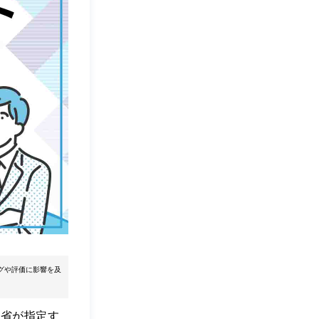
グや評価に影響を及
通省が指定す