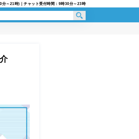
9時30分～21時)｜チャット受付時間：9時30分～23時
介