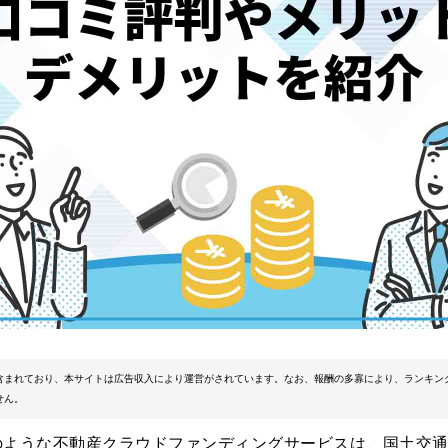
含まれており、本サイトは広告収入により運営がされています。なお、報酬の多寡により、ランキン
せん。
のような不動産クラウドファンディングサービスは、国土交