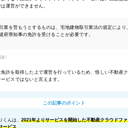
では運営ができません。
引業を営もうとするものは、宅地建物取引業法の規定により
道府県知事の免許を受けることが必要です。
通省
）
は免許を取得した上で運営を行っているため、怪しい不動産
サービスではないと言えます。
この記事のポイント
りくんは、
2021年よりサービスを開始した不動産クラウドフ
サービス