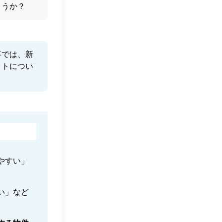
ょうか？
事では、新
ットについ
やすい」
い」など