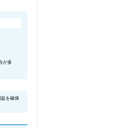
合が多
利益を確保