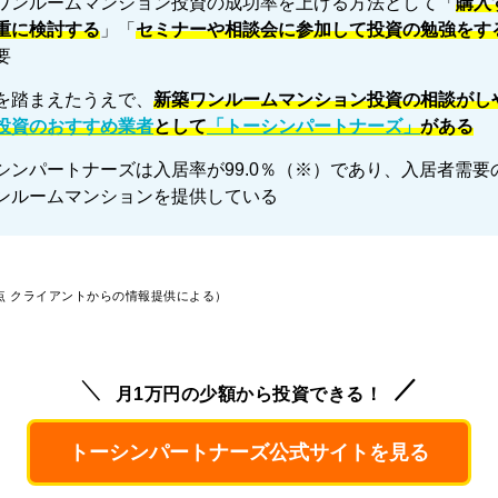
ワンルームマンション投資の成功率を上げる方法として「
購入
重に検討する
」「
セミナーや相談会に参加して投資の勉強をす
要
を踏まえたうえで、
新築ワンルームマンション投資の相談がし
投資のおすすめ業者
として
「トーシンパートナーズ」
がある
シンパートナーズは入居率が99.0％（※）であり、入居者需要
ンルームマンションを提供している
時点 クライアントからの情報提供による）
月1万円の少額から投資できる！
トーシンパートナーズ公式サイトを見る