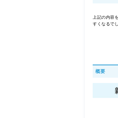
上記の内容
すくなるで
概要