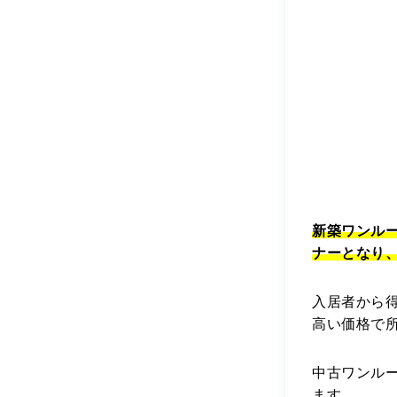
新築ワンル
ナーとなり
入居者から
高い価格で
中古ワンル
ます。