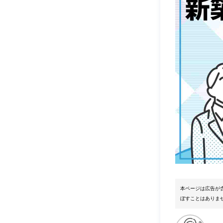
本ページは広告が
ぼすことはありま