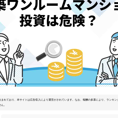
含まれており、本サイトは広告収入により運営がされています。なお、報酬の多寡により、ランキン
せん。