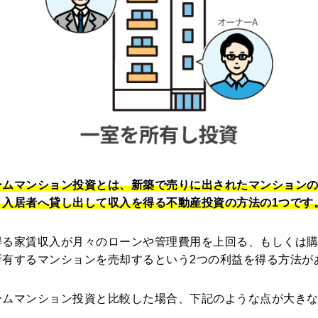
ームマンション投資とは、新築で売りに出されたマンション
、入居者へ貸し出して収入を得る不動産投資の方法の1つです
得る家賃収入が月々のローンや管理費用を上回る、もしくは
所有するマンションを売却するという2つの利益を得る方法が
ームマンション投資と比較した場合、下記のような点が大き