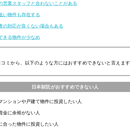
の営業スタッフと合わないことがある
低い物件も存在する
者の対応が良くない場合もある
できる物件が少なめ
口コミから、以下のような方にはおすすめできないと言えま
日本財託がおすすめできない人
マンションや戸建て物件に投資したい人
資金に余裕がない人
に合った物件に投資したい人