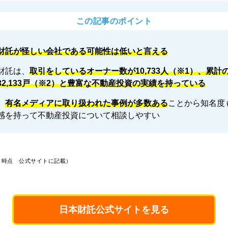
この記事のポイント
財託が怪しい会社である可能性は低いと言える
財託は、
取引をしているオーナー数が10,733人（※1）、累計
32,133戸（※2）と豊富な不動産投資の実績を持っている
、
有名メディアに取り扱われた事例が多数ある
ことから知名度
感を持って不動産投資について相談しやすい
年9月時点 公式サイトに記載）
日本財託公式サイトを見る