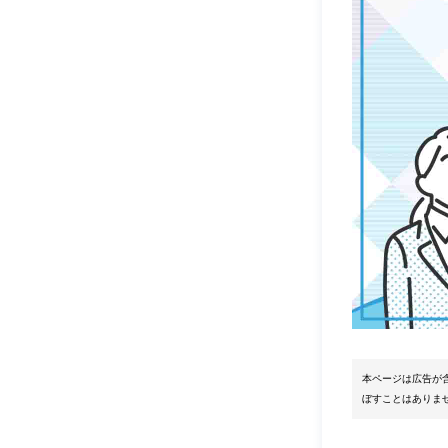
本ページは広告が
ぼすことはありま