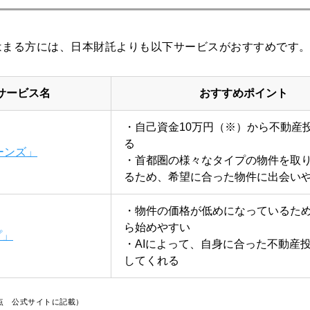
はまる方には、日本財託よりも以下サービスがおすすめです
サービス名
おすすめポイント
・自己資金10万円（※）から不動産
る
ーンズ」
・首都圏の様々なタイプの物件を取
るため、希望に合った物件に出会い
・物件の価格が低めになっているた
ら始めやすい
プ」
・AIによって、自身に合った不動産
してくれる
時点 公式サイトに記載）