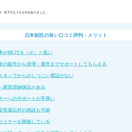
は、以下のようなものがありました。
日本財託の良い口コミ評判・メリット
率が99.71％（※）と高い
産の販売から管理・運営までサポートしてもらえる
スタッフからのしつこい電話がない
・家賃滞納保証がある
ナーへのサポートが手厚い
産投資以外の相談も可能
セミナーを開催している