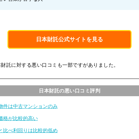
日本財託公式サイトを見る
本財託に対する悪い口コミも一部ですがありました。
日本財託の悪い口コミ評判
物件は中古マンションのみ
価格が比較的高い
と比べ利回りは比較的低め