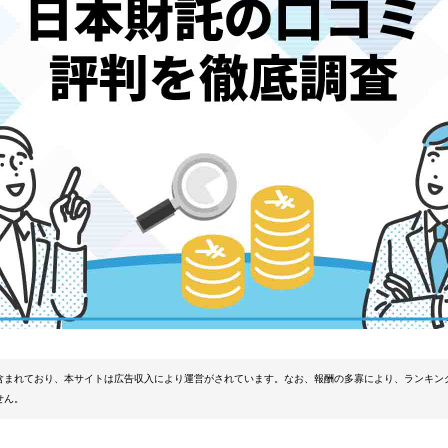
含まれており、本サイトは広告収入により運営がされています。なお、報酬の多寡により、ランキン
せん。