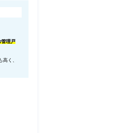
の管理戸
も高く、