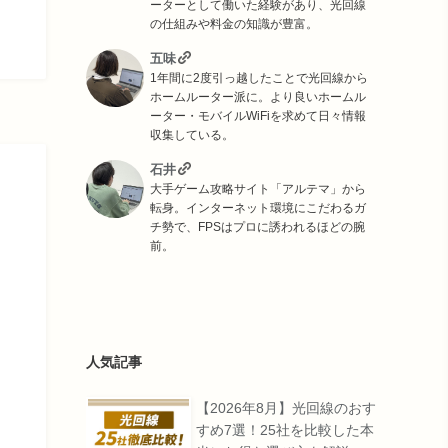
ーターとして働いた経験があり、光回線
の仕組みや料金の知識が豊富。
五味
1年間に2度引っ越したことで光回線から
ホームルーター派に。より良いホームル
ーター・モバイルWiFiを求めて日々情報
収集している。
石井
大手ゲーム攻略サイト「アルテマ」から
転身。インターネット環境にこだわるガ
チ勢で、FPSはプロに誘われるほどの腕
前。
人気記事
【2026年8月】光回線のおす
すめ7選！25社を比較した本