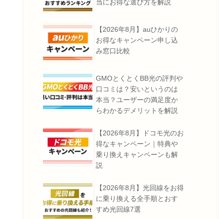
当にお得な選び方を解説
【2026年8月】auひかりの
お得なキャンペーン申し込
み窓口比較
GMOとくとくBB光の評判や
口コミは？安いというのは
本当？ユーザーの満足度か
らわかるデメリットを解説
【2026年8月】ドコモ光のお
得なキャンペーン｜特典や
乗り換えキャンペーンも解
説
【2026年8月】光回線をお得
に乗り換える全手順とおす
すめ光回線7選