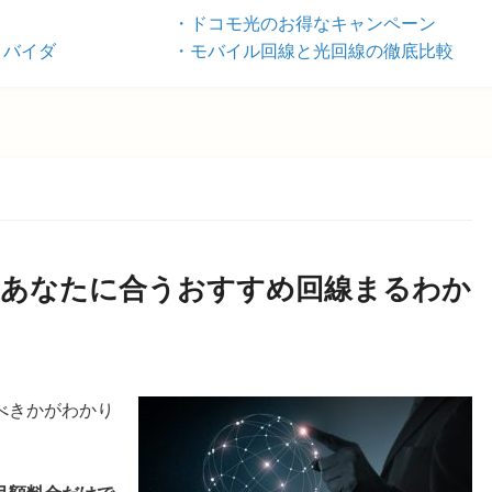
ドコモ光のお得なキャンペーン
ロバイダ
モバイル回線と光回線の徹底比較
！あなたに合うおすすめ回線まるわか
べきかがわかり