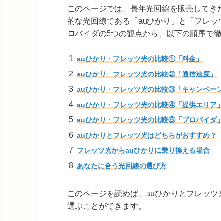
このページでは、長年光回線を販売してき
的な光回線である「auひかり」と「フレ
ロバイダの5つの観点から、以下の順序で
auひかり・フレッツ光の比較①「料金」
auひかり・フレッツ光の比較②「通信速度」
auひかり・フレッツ光の比較③「キャンペー
auひかり・フレッツ光の比較④「提供エリア
auひかり・フレッツ光の比較⑤「プロバイダ
auひかりとフレッツ光はどちらがおすすめ？
フレッツ光からauひかりに乗り換える場合
あなたに合う光回線の選び方
このページを読めば、auひかりとフレッ
選ぶことができます。