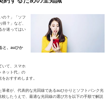
契約するための全知識
いの？」「ソフ
お得？」など、
るか迷ってはい
ると、auひか
っていて、スマホ
＋ネット代」の
光をおすすめします。
た筆者が、代表的な光回線であるauひかりとソフトバンク光
比較したうえで、最適な光回線の選び方を以下の手順で解説