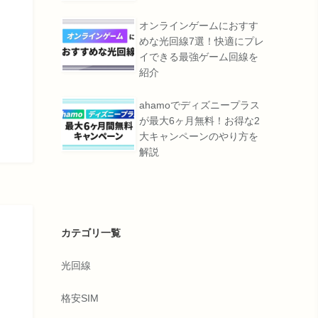
オンラインゲームにおすす
めな光回線7選！快適にプレ
イできる最強ゲーム回線を
紹介
ahamoでディズニープラス
が最大6ヶ月無料！お得な2
大キャンペーンのやり方を
解説
カテゴリ一覧
光回線
格安SIM