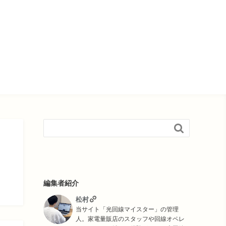

編集者紹介
松村
当サイト「光回線マイスター」の管理
人。家電量販店のスタッフや回線オペレ