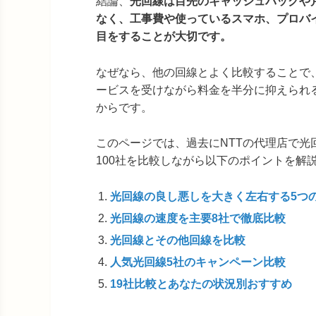
結論、
光回線は目先のキャッシュバックや
なく、工事費や使っているスマホ、プロバ
目をすることが大切です。
なぜなら、他の回線とよく比較することで
ービスを受けながら料金を半分に抑えられ
からです。
このページでは、過去にNTTの代理店で
100社を比較しながら以下のポイントを解
光回線の良し悪しを大きく左右する5つ
光回線の速度を主要8社で徹底比較
光回線とその他回線を比較
人気光回線5社のキャンペーン比較
19社比較とあなたの状況別おすすめ