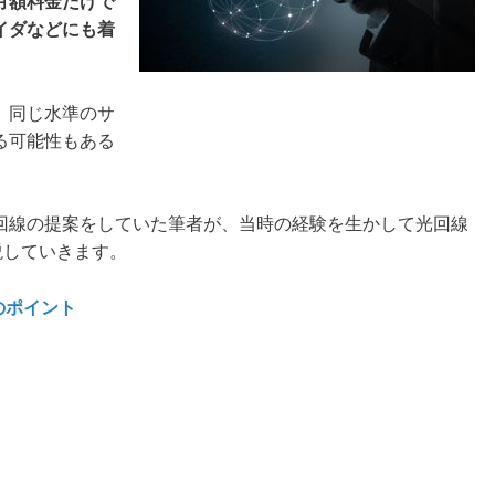
月額料金だけで
イダなどにも着
、同じ水準のサ
る可能性もある
光回線の提案をしていた筆者が、当時の経験を生かして光回線
説していきます。
のポイント