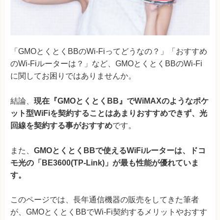
「GMOとくとくBBのWi-Fiってどうなの？」「おすすめ
のWi-Fiルーターは？」など、GMOとくとくBBのWi-Fi
に関してお困りではありませんか。
結論、
現在『GMOとくとくBB』でWiMAXのようなポケ
ット型WiFiを契約することはあまりおすすめできず、光
回線を契約する事がおすすめ
です。
また、
GMOとくとくBBで使えるWiFiルーターは、ドコ
モ光の「BE3600(TP-Link)」が最も性能が優れていま
す。
このページでは、長年通信機器の販売をしてきた筆者
が、GMOとくとくBBでWi-Fi契約するメリットやおすす