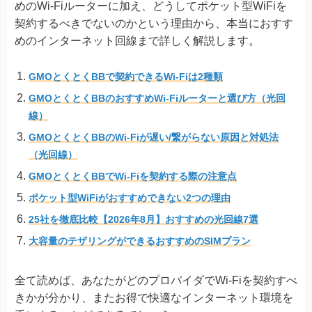
めのWi-Fiルーターに加え、どうしてポケット型WiFiを
契約するべきでないのかという理由から、本当におすす
めのインターネット回線まで詳しく解説します。
GMOとくとくBBで契約できるWi-Fiは2種類
GMOとくとくBBのおすすめWi-Fiルーターと選び方（光回
線）
GMOとくとくBBのWi-Fiが遅い/繋がらない原因と対処法
（光回線）
GMOとくとくBBでWi-Fiを契約する際の注意点
ポケット型WiFiがおすすめできない2つの理由
25社を徹底比較【2026年8月】おすすめの光回線7選
大容量のテザリングができるおすすめのSIMプラン
全て読めば、あなたがどのプロバイダでWi-Fiを契約すべ
きかが分かり、またお得で快適なインターネット環境を