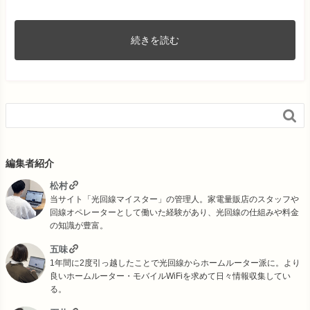
続きを読む

編集者紹介
松村
当サイト「光回線マイスター」の管理人。家電量販店のスタッフや
回線オペレーターとして働いた経験があり、光回線の仕組みや料金
の知識が豊富。
五味
1年間に2度引っ越したことで光回線からホームルーター派に。より
良いホームルーター・モバイルWiFiを求めて日々情報収集してい
る。