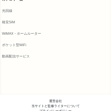
光回線
格安SIM
WiMAX・ホームルーター
ポケット型WiFi
動画配信サービス
運営会社
当サイトと監修ライターについて
プライバシーポリシー