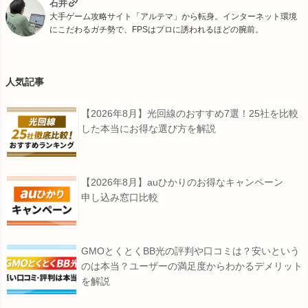
石井
大手ゲーム攻略サイト「アルテマ」から転身。インターネット環境
にこだわるガチ勢で、FPSはプロに誘われるほどの腕前。
人気記事
【2026年8月】光回線のおすすめ7選！25社を比較
した本当にお得な選び方を解説
【2026年8月】auひかりのお得なキャンペーン
申し込み窓口比較
GMOとくとくBB光の評判や口コミは？安いという
のは本当？ユーザーの満足度からわかるデメリット
を解説