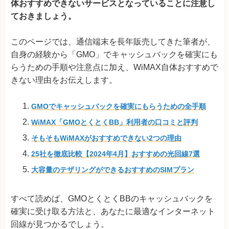
体おすすめできないサービスとなっていることに注意し
ておきましょう。
このページでは、通信端末を長年販売してきた筆者が、
自身の経験から「GMO」でキャッシュバックを確実にも
らうための手順や注意点に加え、WiMAX自体おすすめで
きない理由をお伝えします。
GMOでキャッシュバックを確実にもらうための全手順
WiMAX「GMOとくとくBB」利用者の口コミと評判
そもそもWiMAXがおすすめできない2つの理由
25社を徹底比較【2024年4月】おすすめの光回線7選
大容量のテザリングができるおすすめのSIMプラン
すべて読めば、GMOとくとくBBのキャッシュバックを
確実に受け取る方法と、あなたに最適なインターネット
回線が見つかるでしょう。