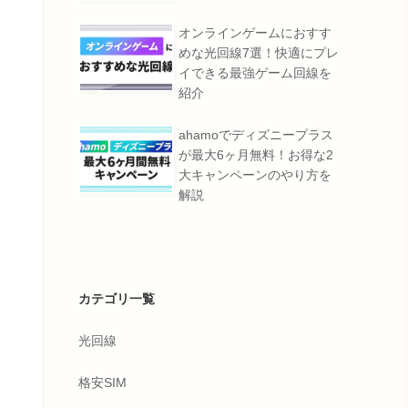
オンラインゲームにおすす
めな光回線7選！快適にプレ
イできる最強ゲーム回線を
紹介
ahamoでディズニープラス
が最大6ヶ月無料！お得な2
大キャンペーンのやり方を
解説
カテゴリ一覧
光回線
格安SIM