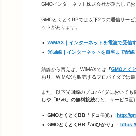
GMOインターネット株式会社が運営してお
GMOとくとくBBでは以下2つの通信サー
ットがあります。
WiMAX｜インターネットを電波で受信
光回線｜インターネットを自宅まで配線
結論から言えば、WiMAXでは
『
GMOとく
おり
、WiMAXを販売するプロバイダでは最
また、以下光回線のプロバイダにおいても
しや「IPv6」の無料接続
など、サービス面
GMOとくとくBB「ドコモ光」
:
http://g
GMOとくとくBB「auひかり」
：
https:/