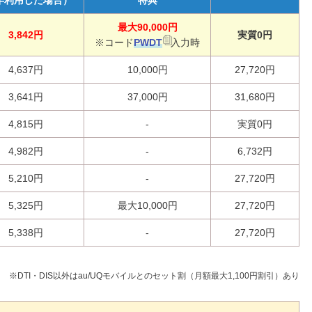
最大90,000円
3,842円
実質0円
※コード
PWDT
入力時
4,637円
10,000円
27,720円
3,641円
37,000円
31,680円
4,815円
-
実質0円
4,982円
-
6,732円
5,210円
-
27,720円
5,325円
最大10,000円
27,720円
5,338円
-
27,720円
※DTI・DIS以外はau/UQモバイルとのセット割（月額最大1,100円割引）あり