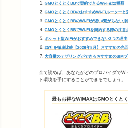
GMOとくとくBBで契約できるWi-Fiは2種類
GMOとくとくBBのおすすめWi-Fiルーター
GMOとくとくBBのWi-Fiが遅い/繋がらな
GMOとくとくBBでWi-Fiを契約する際の注意
ポケット型WiFiがおすすめできない2つの理由
25社を徹底比較【2026年8月】おすすめの光
大容量のテザリングができるおすすめのSIM
全て読めば、あなたがどのプロバイダでWi
ト環境を手にすることができるでしょう。
最もお得なWiMAXはGMOとくとく