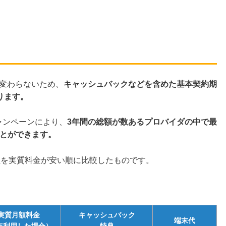
は変わらないため、
キャッシュバックなどを含めた
基本契約期
ります。
ャンペーンにより、
3年間の総額が数あるプロバイダの中で最
ことができます。
社を実質料金が安い順に比較したものです。
実質月額料金
キャッシュバック
端末代
年利用した場合）
特典