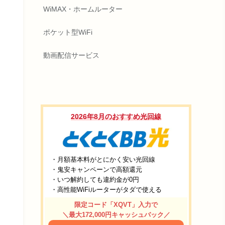
WiMAX・ホームルーター
ポケット型WiFi
動画配信サービス
2026年8月のおすすめ光回線
・月額基本料がとにかく安い光回線
・鬼安キャンペーンで高額還元
・いつ解約しても違約金が0円
・高性能WiFiルーターがタダで使える
限定コード「XQVT」入力で
＼最大172,000円キャッシュバック／