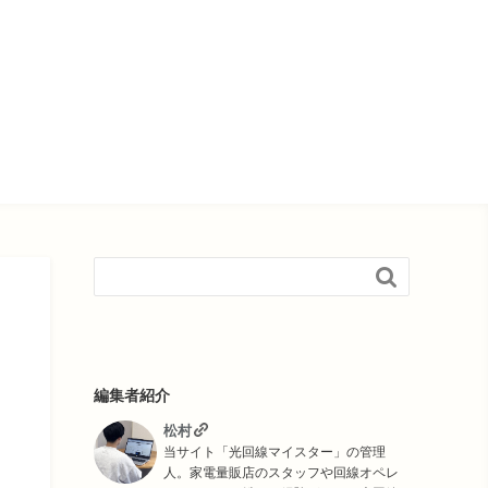

編集者紹介
松村
当サイト「光回線マイスター」の管理
人。家電量販店のスタッフや回線オペレ