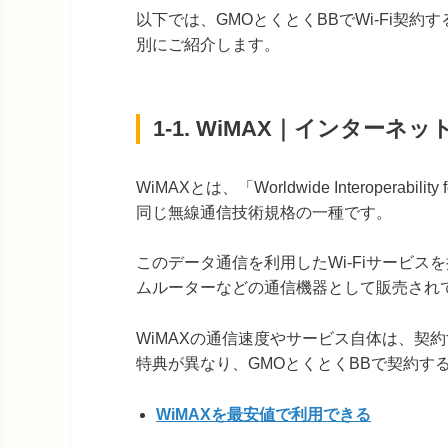
以下では、GMOとくとくBBでWi-Fi契
別にご紹介します。
1-1. WiMAX｜インター
WiMAXとは、「Worldwide Interoperabi
同じ無線通信技術規格の一種です。
このデータ通信を利用したWi-Fiサービス
ムルーターなどの通信機器として販売され
WiMAXの通信速度やサービス自体は、契
特典が異なり、GMOとくとくBBで契約す
WiMAXを最安値で利用できる