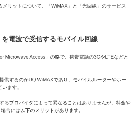
約するメリットについて、「WiMAX」と「光回線」のサービス
ネットを電波で受信するモバイル回線
lity for Microwave Access」の略で、携帯電話の3GやLTEなどと
を提供するのがUQ WiMAXであり、モバイルルーターやホー
ています。
約するプロバイダによって異なることはありませんが、料金や
る場合には以下のメリットがあります。