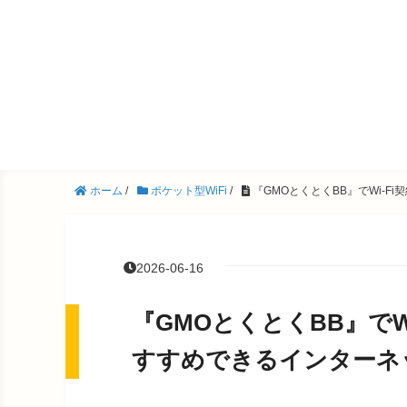
ホーム
/
ポケット型WiFi
/
『GMOとくとくBB』でWi-
2026-06-16
『GMOとくとくBB』でW
すすめできるインターネ