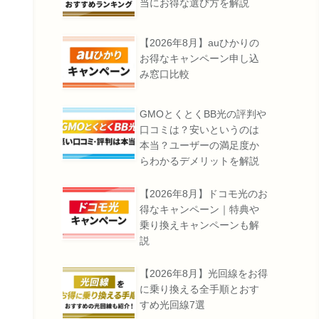
当にお得な選び方を解説
【2026年8月】auひかりの
お得なキャンペーン申し込
み窓口比較
GMOとくとくBB光の評判や
口コミは？安いというのは
本当？ユーザーの満足度か
らわかるデメリットを解説
【2026年8月】ドコモ光のお
得なキャンペーン｜特典や
乗り換えキャンペーンも解
説
【2026年8月】光回線をお得
に乗り換える全手順とおす
すめ光回線7選