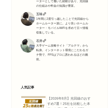
ーターとして働いた経験があり、光回線
の仕組みや料金の知識が豊富。
五味
1年間に2度引っ越したことで光回線から
ホームルーター派に。より良いホームル
ーター・モバイルWiFiを求めて日々情報
収集している。
石井
大手ゲーム攻略サイト「アルテマ」から
転身。インターネット環境にこだわるガ
チ勢で、FPSはプロに誘われるほどの腕
前。
人気記事
【2026年8月】光回線のおす
すめ7選！25社を比較した本