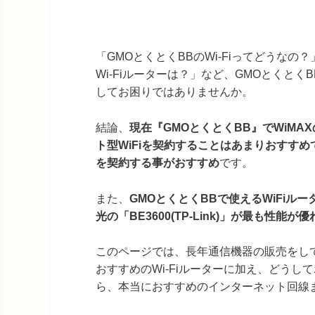
「GMOとくとくBBのWi-Fiってどうなの
Wi-Fiルーターは？」など、GMOとくとくBB
してお困りではありませんか。
結論、
現在『GMOとくとくBB』でWiMA
ト型WiFiを契約することはあまりおすす
を契約する事がおすすめ
です。
また、
GMOとくとくBBで使えるWiFiル
光の「BE3600(TP-Link)」が最も性能
このページでは、長年通信機器の販売をしてき
おすすめのWi-Fiルーターに加え、どうし
ら、本当におすすめのインターネット回線