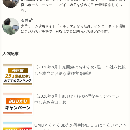
良いホームルーター・モバイルWiFiを求めて日々情報収集してい
る。
石井
大手ゲーム攻略サイト「アルテマ」から転身。インターネット環境
にこだわるガチ勢で、FPSはプロに誘われるほどの腕前。
人気記事
【2026年8月】光回線のおすすめ7選！25社を比較
した本当にお得な選び方を解説
【2026年8月】auひかりのお得なキャンペーン
申し込み窓口比較
GMOとくとくBB光の評判や口コミは？安いという