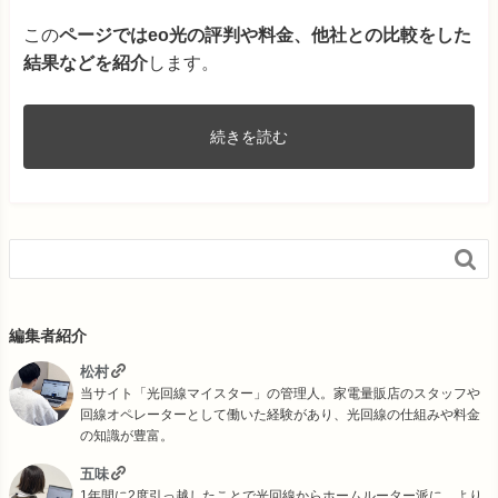
この
ページではeo光の評判や料金、他社との比較をした
結果などを紹介
します。
続きを読む

編集者紹介
松村
当サイト「光回線マイスター」の管理人。家電量販店のスタッフや
回線オペレーターとして働いた経験があり、光回線の仕組みや料金
の知識が豊富。
五味
1年間に2度引っ越したことで光回線からホームルーター派に。より