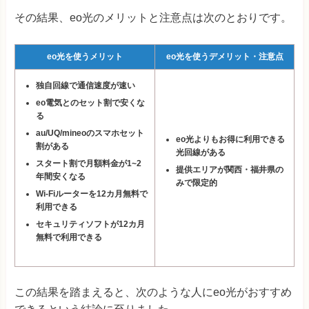
その結果、eo光のメリットと注意点は次のとおりです。
eo光を使うメリット
eo光を使うデメリット・注意点
独自回線で通信速度が速い
eo電気とのセット割で安くな
る
au/UQ/mineoのスマホセット
eo光よりもお得に利用できる
割がある
光回線がある
スタート割で月額料金が1~2
提供エリアが関西・福井県の
年間安くなる
みで限定的
Wi-Fiルーターを12カ月無料で
利用できる
セキュリティソフトが12カ月
無料で利用できる
この結果を踏まえると、次のような人にeo光がおすすめ