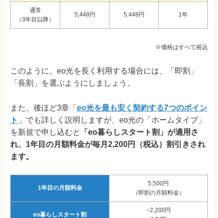
通常
5,448円
5,448円
1年
（3年目以降）
※価格はすべて税込
このように、eo光を長く利用する場合には、「即割」
「長割」を選ぶようにしましょう。
また、後ほど3章「
eo光を最も安く契約する7つのポイン
ト
」でも詳しく説明しますが、eo光の「ホームタイプ」
を新規で申し込むと
「eo暮らしスタート割」が適用さ
れ、1年目の月額料金が毎月2,200円（税込）割引きされ
ます。
5,500円
1年目の月額料金
（即割の月額料金）
−2,200円
eo暮らしスタート割