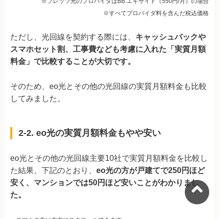
※フレッツ光のプロバイダはBB.エキサイト（550円/月）の場合
※すべてプロバイダ料を含んだ税込価格
ただし、光回線を契約する際には、
キャッシュバックや
スマホセット割、工事費なども考慮に入れた「実質月額
料金」で比較することが大切です。
そのため、eo光とその他の光回線の実質月額料金も比較
してみました。
2-2. eo光の実質月額料金もやや安い
eo光とその他の光回線主要10社で実質月額料金を比較し
た結果、下記のとおり、
eo光の方が戸建てで250円ほど
安く、マンションでは50円ほど安いことがわかりまし
た。