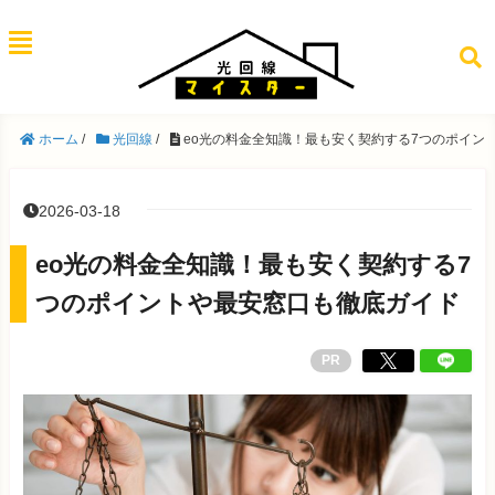
ホーム
/
光回線
/
eo光の料金全知識！最も安く契約する7つのポイン
2026-03-18
eo光の料金全知識！最も安く契約する7
つのポイントや最安窓口も徹底ガイド
PR