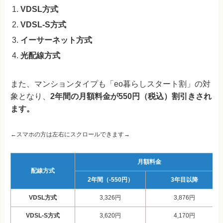
VDSL方式
VDSL-S方式
イーサーネット方式
光配線方式
また、マンションタイプも「eo暮らしスタート割」の対
象となり、
2年間の月額料金が550円（税込）割引きされ
ます。
←スマホの方は左右にスクロールできます→
月額料金
配線方式
2年間（-550円）
3年目以降
VDSL方式
3,326円
3,876円
VDSL-S方式
3,620円
4,170円