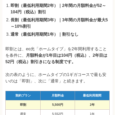
即割（最低利用期間2年）｜2年間の月額料金が52～
104円（税込）割引
長割（最低利用期間3年）｜3年間の月額料金が最大5
～10%割引
通常（最低利用期間1年）｜割引なし
即割とは、eo光「ホームタイプ」を2年間利用すること
を条件に、
月額料金が1年目は104円（税込）、2年目は
52円（税込）割引きになる制度です。
次の表のように、ホームタイプの1ギガコースで最も安
いのは「即割」、次に「通常」と続きます。
契約プラン
月額料金
最低利用期間
即割
5,500円
2年
通常
5,552円
1年