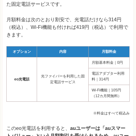
た固定電話サービスです。
月額料金は次のとおり割安で、光電話だけなら314円
（税込）、Wi-Fi機能も付ければ419円（税込）で利用で
きます。
オプション
内容
月額料金
月額基本料金｜0円
電話アダプター利用
光ファイバーを利用した固
eo光電話
料｜314円
定電話サービス
Wi-Fi機能｜105円
（12カ月間無料）
※料金はすべて税込み
このeo光電話を利用すると、
auユーザーは「auスマー
トバリュー」という月額割引を受けられるため、auユー