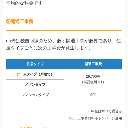
平均的な料金です。
②開通工事費
eo光は独自回線のため、必ず開通工事が必要であり、住
居タイプごとに次の工事費が発生します。
住居タイプ
開通工事費
ホームタイプ（戸建て）
29,700円
（実質無料※1）
メゾンタイプ
マンションタイプ
0円
※料金はすべて税込み
※1：工事費無料キャンペーン適用