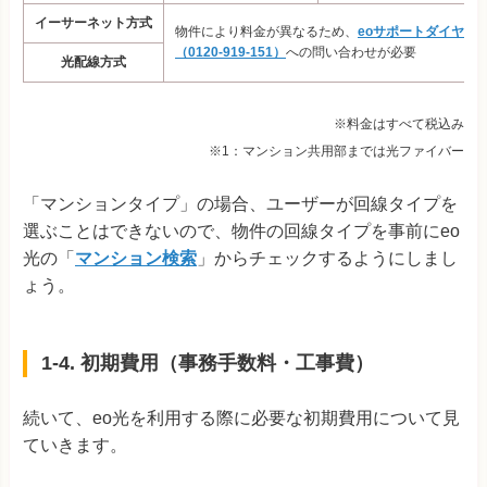
イーサーネット方式
物件により料金が異なるため、
eoサポートダイヤル
（0120-919-151）
への問い合わせが必要
光配線方式
※料金はすべて税込み
※1：マンション共用部までは光ファイバー
「マンションタイプ」の場合、ユーザーが回線タイプを
選ぶことはできないので、物件の回線タイプを事前にeo
光の「
マンション検索
」からチェックするようにしまし
ょう。
1-4. 初期費用（事務手数料・工事費）
続いて、eo光を利用する際に必要な初期費用について見
ていきます。