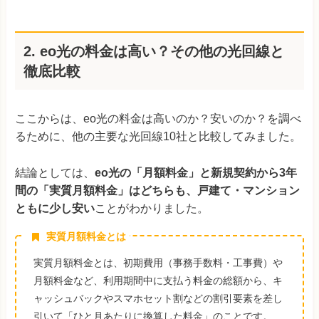
2. eo光の料金は高い？その他の光回線と
徹底比較
ここからは、eo光の料金は高いのか？安いのか？を調べ
るために、他の主要な光回線10社と比較してみました。
結論としては、
eo光の「月額料金」と新規契約から3年
間の「実質月額料金」はどちらも、戸建て・マンション
ともに少し安い
ことがわかりました。
実質月額料金とは
実質月額料金とは、初期費用（事務手数料・工事費）や
月額料金など、利用期間中に支払う料金の総額から、キ
ャッシュバックやスマホセット割などの割引要素を差し
引いて「ひと月あたりに換算した料金」のことです。