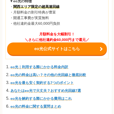
▼eo光の特徴
・
関西エリア限定の超高速回線
・月額料金の割引特典が豊富
・開通工事費が実質無料
・他社違約金最大60,000円負担
月額料金を大幅割引！
＼さらに他社違約金60,000円まで還元／
eo光公式サイトはこちら
eo光｜利用する際にかかる料金内訳
eo光の料金は高い？その他の光回線と徹底比較
eo光を最も安く契約する7つのポイント
あなたはeo光で大丈夫？おすすめ光回線7選
eo光を解約する際にかかる費用はこれ
eo光の料金に関する質問まとめ