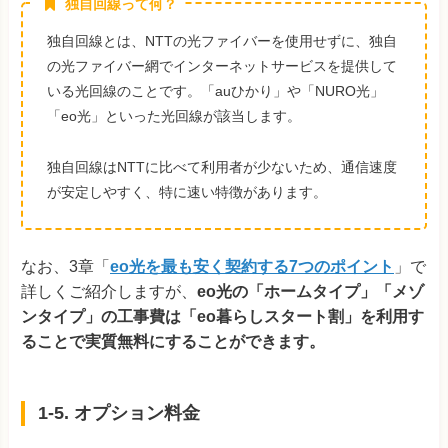
独自回線って何？
独自回線とは、NTTの光ファイバーを使用せずに、独自
の光ファイバー網でインターネットサービスを提供して
いる光回線のことです。「auひかり」や「NURO光」
「eo光」といった光回線が該当します。
独自回線はNTTに比べて利用者が少ないため、通信速度
が安定しやすく、特に速い特徴があります。
なお、3章「
eo光を最も安く契約する7つのポイント
」で
詳しくご紹介しますが、
eo光の「ホームタイプ」「メゾ
ンタイプ」の工事費は「eo暮らしスタート割」を利用す
ることで実質無料にすることができます。
1-5. オプション料金