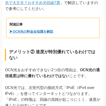
光で大丈夫？おすすめ光回線7選
」で解説していますの
で参考にしてください。
関連記事
▶OCN光の料金全知識を解説
デメリット② 速度が特別優れているわけでは
ない
OCN光をおすすめできない2つ目の理由は、
OCN光の通
信速度は特に優れているわけではない
ことです。
OCN光では、次世代型の接続方式「IPoE（IPv4 over
IPv6）」を使ってインターネットとつながります。
「IPoE」の特徴は、回線の混雑が起こりにくく、速度が
速くなりやすいことです。