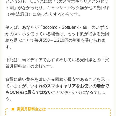
というのも、OCN光には「3大スマホキャリアとのセッ
ト割」がなかったり、キャッシュバック額が他の光回線
（×申込窓口）に劣ったりするからです。
例えば、あなたが「docomo・SoftBank・au」のいずれ
かのスマホを使っている場合は、セット割ができる光回
線を選ぶことで毎月550～1,210円の割引を受けられま
す。
下記は、当メディアでおすすめしている光回線との「実
質月額料金」の比較です。
背景に薄い黄色を敷いた光回線が最安であることを示し
ていますが、
いずれのスマホキャリアをお使いの場合で
もOCN光は最安ではない
ことがおわかりになるでしょ
う。
実質月額料金とは