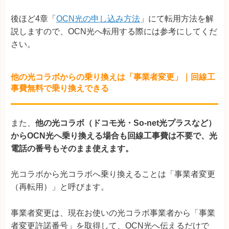
後ほど4章「
OCN光の申し込み方法
」にて転用方法を解
説しますので、OCN光へ転用する際には参考にしてくだ
さい。
他の光コラボからの乗り換えは「事業者変更」｜回線工
事費無料で乗り換えできる
また、
他の光コラボ（ドコモ光・So-net光プラスなど）
からOCN光へ乗り換える場合も回線工事費は不要で、光
電話の番号もそのまま使えます。
光コラボから光コラボへ乗り換えることは「事業者変更
（再転用）」と呼びます。
事業者変更は、現在お使いの光コラボ事業者から「事業
者変更許諾番号」を取得して、OCN光へ伝えるだけで