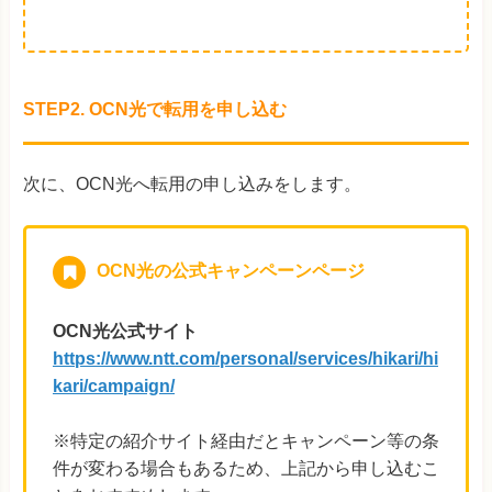
STEP2. OCN光で転用を申し込む
次に、OCN光へ転用の申し込みをします。
OCN光の公式キャンペーンページ
OCN光公式サイト
https://www.ntt.com/personal/services/hikari/hi
kari/campaign/
※特定の紹介サイト経由だとキャンペーン等の条
件が変わる場合もあるため、上記から申し込むこ