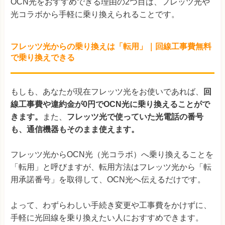
OCN光をおすすめできる理由の2つ目は、フレッツ光や
光コラボから手軽に乗り換えられることです。
フレッツ光からの乗り換えは「転用」｜回線工事費無料
で乗り換えできる
もしも、あなたが現在フレッツ光をお使いであれば、
回
線工事費や違約金が0円でOCN光に乗り換えることがで
きます。
また、
フレッツ光で使っていた光電話の番号
も、通信機器もそのまま使えます。
フレッツ光からOCN光（光コラボ）へ乗り換えることを
「転用」と呼びますが、転用方法はフレッツ光から「転
用承諾番号」を取得して、OCN光へ伝えるだけです。
よって、わずらわしい手続き変更や工事費をかけずに、
手軽に光回線を乗り換えたい人におすすめできます。