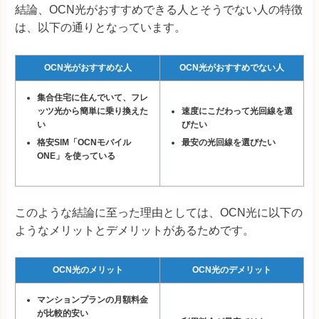
結論、OCN光がおすすめできる人とそうでない人の特徴
は、以下の通りとなっています。
OCN光がおすすめな人
OCN光がおすすめでない人
集合住宅に住んでいて、
フレ
ッツ光から簡単に乗り換えた
速度にこだわって光回線を選
い
びたい
格安SIM「OCNモバイル
最安の光回線を選びたい
ONE」を使っている
このような結論に至った理由としては、OCN光に以下の
ようなメリットとデメリットがあるためです。
OCN光のメリット
OCN光のデメリット
マンションプランの月額料金
が比較的安い