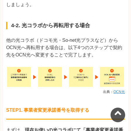
しましょう。
4-2. 光コラボから再転用する場合
他の光コラボ（ドコモ光・So-net光プラスなど）から
OCN光へ再転用する場合は、以下4つのステップで契約
先をOCN光へ変更することで完了します。
出典：
OCN光
STEP1. 事業者変更承諾番号を取得する
まずは、
現在お使いの光コラボにて「事業者変更承諾番