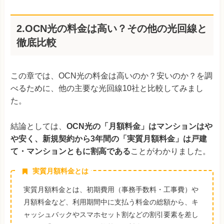
2.OCN光の料金は高い？その他の光回線と
徹底比較
この章では、OCN光の料金は高いのか？安いのか？を調
べるために、他の主要な光回線10社と比較してみまし
た。
結論としては、
OCN光の「月額料金」はマンションはや
や安く、新規契約から3年間の「実質月額料金」は戸建
て・マンションともに割高である
ことがわかりました。
実質月額料金とは
実質月額料金とは、初期費用（事務手数料・工事費）や
月額料金など、利用期間中に支払う料金の総額から、キ
ャッシュバックやスマホセット割などの割引要素を差し