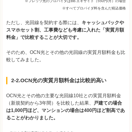
※フレッツ光のプロバイダはBB.エキサイト（550円/月）の場合
※すべてプロバイダ料を含んだ税込価格
ただし、光回線を契約する際には、
キャッシュバックや
スマホセット割、工事費なども考慮に入れた「実質月額
料金」で比較することが大切です。
そのため、OCN光とその他の光回線の実質月額料金も比
較してみました。
2-2.OCN光の実質月額料金は比較的高い
OCN光とその他の主要な光回線10社との実質月額料金
（新規契約から3年間）を比較した結果、
戸建ての場合
は1,000円ほど、マンションの場合は400円ほど割高であ
ることがわかりました。