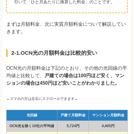
引いて「ひと月あたりに換算した料金」のことです。
まずは月額料金、次に実質月額料金について解説してい
きます。
2-1.OCN光の月額料金は比較的安い
OCN光の月額料金は下記のとおり、その他の光回線の平
均値と比較して、
戸建ての場合は100円ほど安く、マン
ションの場合は450円ほど安いことがわかりました。
←スマホの方は左右にスクロールできます→
光回線
戸建て月額料金
マンション月額料金
OCN光を除く10社の平均値
5,724円
4,405円