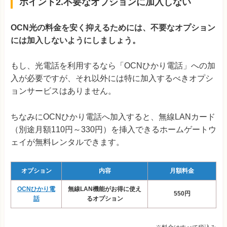
ポイント2.不要なオプションに加入しない
OCN光の料金を安く抑えるためには、不要なオプション
には加入しないようにしましょう。
もし、光電話を利用するなら「OCNひかり電話」への加
入が必要ですが、それ以外には特に加入するべきオプシ
ョンサービスはありません。
ちなみにOCNひかり電話へ加入すると、無線LANカード
（別途月額110円～330円）を挿入できるホームゲートウ
ェイが無料レンタルできます。
オプション
内容
月額料金
OCNひかり電
無線LAN機能がお得に使え
550円
話
るオプション