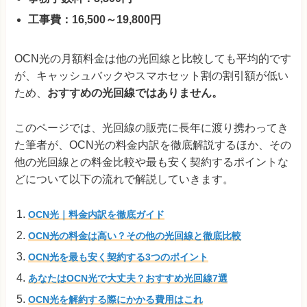
工事費：16,500～19,800円
OCN光の月額料金は他の光回線と比較しても平均的です
が、キャッシュバックやスマホセット割の割引額が低い
ため、
おすすめの光回線ではありません。
このページでは、
光回線の販売に長年に渡り携わってき
た筆者が、
OCN光の料金内訳を徹底解説するほか、その
他の光回線との料金比較や最も安く契約するポイントな
どについて以下の流れで解説していきます。
OCN光｜料金内訳を徹底ガイド
OCN光の料金は高い？その他の光回線と徹底比較
OCN光を最も安く契約する3つのポイント
あなたはOCN光で大丈夫？おすすめ光回線7選
OCN光を解約する際にかかる費用はこれ