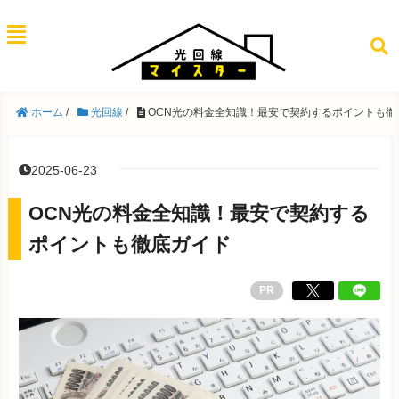
ホーム
/
光回線
/
OCN光の料金全知識！最安で契約するポイントも徹
2025-06-23
OCN光の料金全知識！最安で契約する
ポイントも徹底ガイド
PR