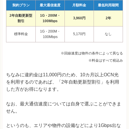
契約プラン
最大通信速度
月額料金
最低利用期間
2年自動更新型
1G・200M・
3,960円
2年
割引
100Mbps
1G・200M・
標準料金
5,170円
なし
100Mbps
※回線速度は物件の条件によって異なる
※料金はすべて税込み
ちなみに違約金は11,000円のため、10カ月以上OCN光
を利用するのであれば、「2年自動更新型割引」を利用
した方がお得になります。
なお、最大通信速度については自身で選ぶことができま
せん。
というのも、エリアや物件の設備などにより1Gbps出な