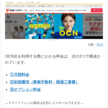
出典：
OCN
OCN光を利用する際にかかる料金は、次の3つで構成さ
れています。
①月額料金
②初期費用（事務手数料・開通工事費）
③オプション料金
←スマートフォンの場合は左右にスクロールできます→