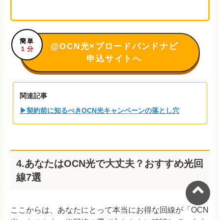
簡単
@OCN光×ブロードバンドナビ
１分
申込サイトへ
関連記事
▶契約前に知るべきOCN光キャンペーンの落とし穴
4.あなたはOCN光で大丈夫？おすすめ光回
線7選
ここからは、あなたにとって本当にお得な回線が「OCN