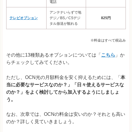
電話
アンテナいらずで地
テレビオプション
デジ／BS／CSデジ
825円
タル放送が観れる
※料金はすべて税込み
その他に13種類あるオプションについては「
こちら
」か
らチェックしてみてください。
ただし、OCN光の月額料金を安く抑えるためには、「
本
当に必要なサービスなのか？」「日々使えるサービスな
のか？」をよく検討してから加入するようにしましょ
う。
なお、次章では、OCNの料金は安いのか？それとも高い
のか？詳しく見ていきましょう。