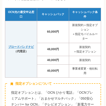
OCN光の最安申込窓
キャッシュバック条
キャッシュバック
口
件
新規契約＋指定オプ
ション
60,000円
＋指定モバイルルー
ター
ブロードバンドナビ
新規契約
48,000円
（代理店）
＋指定オプション
40,000円
新規契約
事業者変更・他社転
40,000円
用
指定オプションについて
指定オプションとは、「OCN ひかり電話」「OCNプレ
ミアムサポート」「おまかせマルチパック」「050安心
ナンバー for OCN」「テレビオプション」「新電力サー