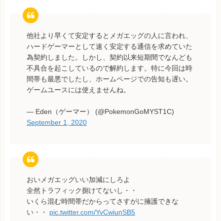
他社より早くて安定するとメガエッグの人に言われ、
ハードゲーマーとして速く安定する通信を求めていた
為契約しました。しかし、契約以来短期間でなんども
不具合を起こしているので解約します。特に今回は時
間帯も最悪でしたし、ホームページでの告知も遅い。
ゲームユースには使えませんね。
— Eden（ゲーマー） (@PokemonGoMYST1C)
September 1, 2020
おいメガエッグいい加減にしろよ
全然トラフィック捌けてないし・・
いくら混む時間帯だからってさすがに擁護できな
い・・
pic.twitter.com/YvCwiunSB5