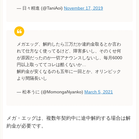
— 日々精進 (@TaniAoi)
November 17, 2019
メガエッグ、解約したら三万だか違約金取るとか言わ
れて仕方なく使ってるけど、障害多いし、そのくせ何
が原因だったのか一切アナウンスしないし、毎月6000
円以上取っててコレは酷くないか…
解約金が安くなるのも五年に一回とか、オリンピック
より間隔長いし
— 松本うに (@MomongaNyanko)
March 5, 2021
メガ・エッグは、複数年契約中に途中解約する場合は解
約金が必要です。