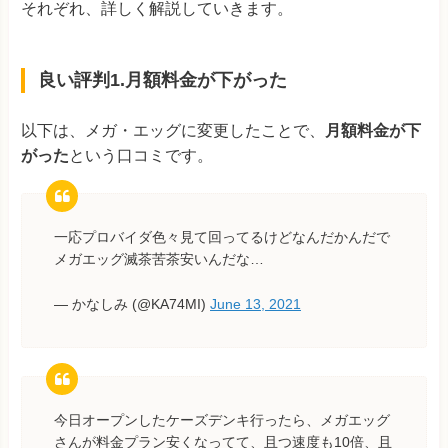
それぞれ、詳しく解説していきます。
良い評判1.月額料金が下がった
以下は、メガ・エッグに変更したことで、
月額料金が下
がった
という口コミです。
一応プロバイダ色々見て回ってるけどなんだかんだで
メガエッグ滅茶苦茶安いんだな…
— かなしみ (@KA74MI)
June 13, 2021
今日オープンしたケーズデンキ行ったら、メガエッグ
さんが料金プラン安くなってて、且つ速度も10倍、且