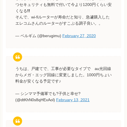
つセキュリティも無料で付いて今より1200円くらい安
くなる❗️❗️
そんで、wi-fiルーターが寿命だと知り、急遽購入した
エレコムさんのルーターがすこぶる調子良い。。
— ベルギム (@berugimu)
February 27, 2020
うちは、戸建てで、工事が必要なタイプで au光回線
からメガ・エッグ回線に変更しました。1000円ちょい
料金が安くなる予定です♪
— シンママ予備軍でも?子供と幸せ?
(@dtKhN0s8qHExAol)
February 13, 2021