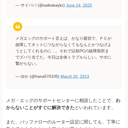
— サイババ (@saibabaykz)
June 24, 2020
メガエッグのサポート言えば、かなり親切で、ＰＣが
故障してネットにつながらなくてもなんとかつなげよ
うとしてくれるのに…。それで以前PCの故障箇所ま
でズバリ当てた。今日は全体トラブルらしい。サポに
繋がらない。
— ゆか (@hana570105)
March 20, 2013
メガ・エッグのサポートセンターに相談したことで、
わ
からないことがすぐに解決できた
といわれています。
また、バッファローのルーター設定に関しても、丁寧に