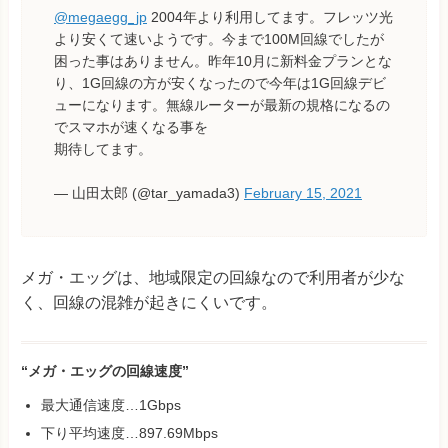
@megaegg_jp
2004年より利用してます。フレッツ光
より安くて速いようです。今まで100M回線でしたが
困った事はありません。昨年10月に新料金プランとな
り、1G回線の方が安くなったので今年は1G回線デビ
ューになります。無線ルーターが最新の規格になるの
でスマホが速くなる事を
期待してます。
— 山田太郎 (@tar_yamada3)
February 15, 2021
メガ・エッグは、地域限定の回線なので利用者が少な
く、回線の混雑が起きにくいです。
“メガ・エッグの回線速度”
最大通信速度…1Gbps
下り平均速度…897.69Mbps