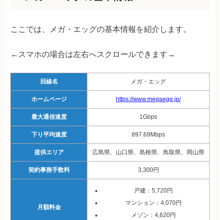
ここでは、メガ・エッグの基本情報を紹介します。
←スマホの場合は左右へスクロールできます→
回線名
メガ・エッグ
ホームページ
https://www.megaegg.jp/
最大通信速度
1Gbps
下り平均速度
897.69Mbps
提供エリア
広島県、山口県、島根県、鳥取県、岡山県
契約事務手数料
3,300円
戸建：5,720円
マンション：4,070円
月額料金
メゾン：4,620円