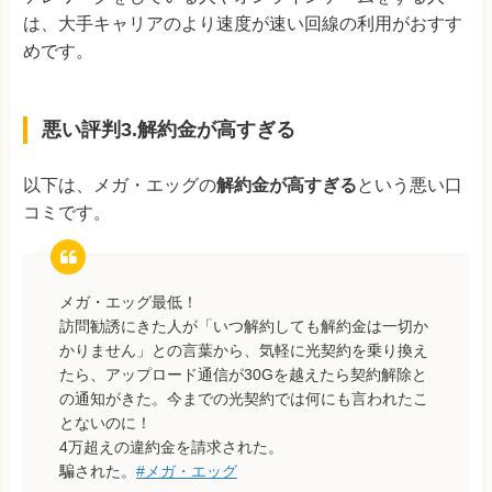
は、大手キャリアのより速度が速い回線の利用がおすす
めです。
悪い評判3.解約金が高すぎる
以下は、メガ・エッグの
解約金が高すぎる
という悪い口
コミです。
メガ・エッグ最低！
訪問勧誘にきた人が「いつ解約しても解約金は一切か
かりません」との言葉から、気軽に光契約を乗り換え
たら、アップロード通信が30Gを越えたら契約解除と
の通知がきた。今までの光契約では何にも言われたこ
とないのに！
4万超えの違約金を請求された。
騙された。
#メガ・エッグ