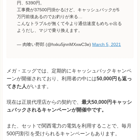
円、5390円。
工事費が37500円掛かるけど、キャッシュバックが5
万円前後あるのでお釣りが来る…
こんなトラブルが無くて今より通信速度もめちゃ出る
ようだし、マジで乗り換えます。
— 肉喰い野郎 (@hxku5jnnMXxwC3e)
March 5, 2021
メガ・エッグでは、定期的にキャッシュバックキャンペ
ーンが開催されており、利用者の中には
50,000円も返っ
てきた人
がいます。
現在は正規代理店からの契約で、
最大50,000円キャッシ
ュバックされるキャンペーンが開催中です。
また、セットで関西電力の電気を利用することで、毎月
500円割引を受けられるキャンペーンもあります。