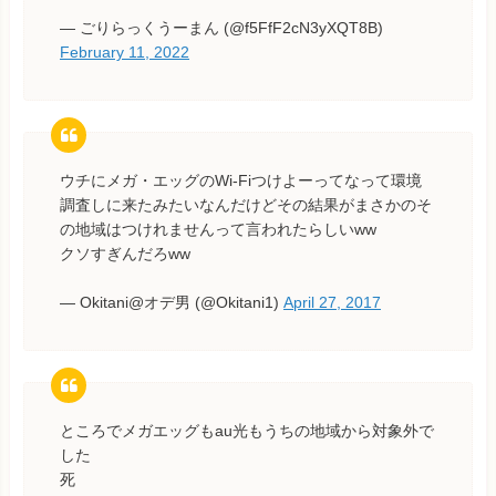
— ごりらっくうーまん (@f5FfF2cN3yXQT8B)
February 11, 2022
ウチにメガ・エッグのWi-Fiつけよーってなって環境
調査しに来たみたいなんだけどその結果がまさかのそ
の地域はつけれませんって言われたらしいww
クソすぎんだろww
— Okitani@オデ男 (@Okitani1)
April 27, 2017
ところでメガエッグもau光もうちの地域から対象外で
した
死