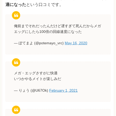
適になった
という口コミです。
俺前までそれだったんだけど遅すぎて死んだからメガ
エッグにしたら100倍の回線速度になった
— ぽてまよ (@potemayo_vrc)
May 16, 2020
メガ・エッグさすがに快適
いつかやるメイトが楽しみだ
— りょう (@U67Ok)
February 1, 2021