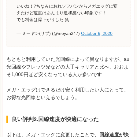
いいね！?ちなみにおれソフバンからメガエッグに変
えたけど速度はあんまり違和感ない印象です！
でも料金は爆下がりした 笑
— ミーヤン(サブ) (@meyan247)
October 6, 2020
もともと利用していた光回線によって異なりますが、au
光回線やフレッツ光などの大手キャリアと比べ、おおよ
そ1,000円ほど安くなっている人が多いです
メガ・エッグはできるだけ安く利用したい人にとって、
お得な光回線といえるでしょう。
良い評判2.回線速度が快適になった
以下は、メガ・エッグに変更したことで、
回線速度が快