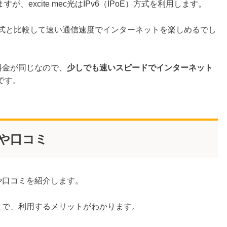
excite mec光はIPv6（IPoE）方式を利用します。
続方式と比較して速い通信速度でインターネットを楽しめるでし
額料金が同じなので、
少しでも速いスピードでインターネット
です。
評判や口コミ
評判や口コミを紹介します。
ることで、利用するメリットがわかります。