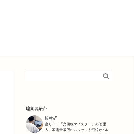

編集者紹介
松村
当サイト「光回線マイスター」の管理
人。家電量販店のスタッフや回線オペレ