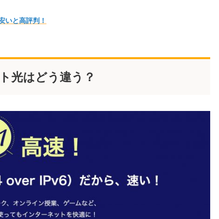
金も安いと高評判！
キサイト光はどう違う？