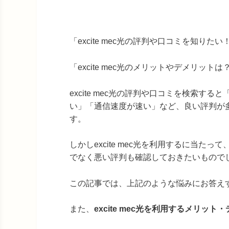
「excite mec光の評判や口コミを知りたい
「excite mec光のメリットやデメリットは
excite mec光の評判や口コミを検索する
い」「通信速度が速い」など、良い評判が
す。
しかしexcite mec光を利用するに当たっ
でなく悪い評判も確認しておきたいもので
この記事では、上記のような悩みにお答え
また、
excite mec光を利用するメリッ