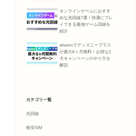
オンラインゲームにおすす
めな光回線7選！快適にプレ
イできる最強ゲーム回線を
紹介
ahamoでディズニープラス
が最大6ヶ月無料！お得な2
大キャンペーンのやり方を
解説
カテゴリ一覧
光回線
格安SIM