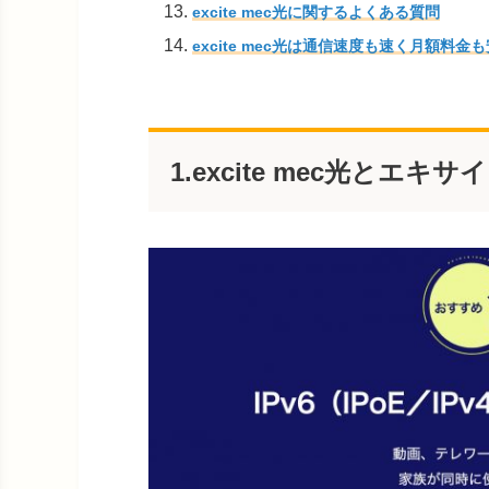
excite mec光に関するよくある質問
excite mec光は通信速度も速く月額料
1.excite mec光とエ