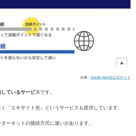
出典：
excite mec光公式サイト
供しているサービス
です。
だけでなく「エキサイト光」というサービスも提供しています。
、インターネットの接続方式に違いがあります。