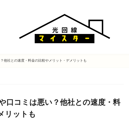
い？他社との速度・料金の比較やメリット・デメリットも
判や口コミは悪い？他社との速度・料
メリットも