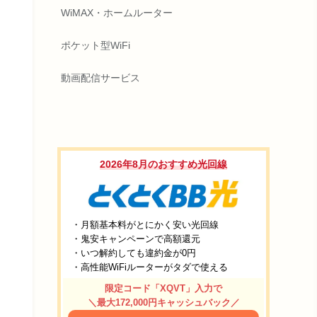
WiMAX・ホームルーター
ポケット型WiFi
動画配信サービス
2026年8月のおすすめ光回線
・月額基本料がとにかく安い光回線
・鬼安キャンペーンで高額還元
・いつ解約しても違約金が0円
・高性能WiFiルーターがタダで使える
限定コード「XQVT」入力で
＼最大172,000円キャッシュバック／