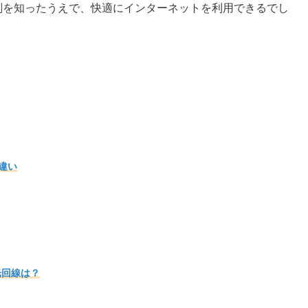
光の評判を知ったうえで、快適にインターネットを利用できるでし
の違い
光回線は？