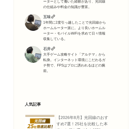
ーターとして働いた経験があり、光回線
の仕組みや料金の知識が豊富。
五味
1年間に2度引っ越したことで光回線から
ホームルーター派に。より良いホームル
ーター・モバイルWiFiを求めて日々情報
収集している。
石井
大手ゲーム攻略サイト「アルテマ」から
転身。インターネット環境にこだわるガ
チ勢で、FPSはプロに誘われるほどの腕
前。
人気記事
【2026年8月】光回線のおす
すめ7選！25社を比較した本