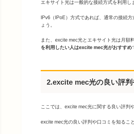
エキサイト光は一般的な接続方式を利用しますが、
IPv6（IPoE）方式であれば、通常の接
ょう。
また、excite mec光とエキサイト光は月
を利用したい人はexcite mec光がおすすめ
2.excite mec光の良い
ここでは、excite mec光に関する良い
excite mec光の良い評判や口コミを知