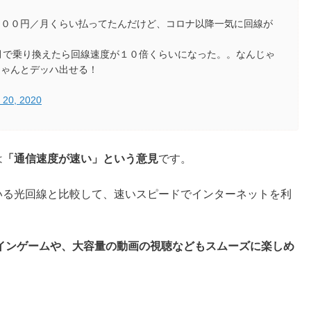
３００円／月くらい払ってたんだけど、コロナ以降一気に回線が
月で乗り換えたら回線速度が１０倍くらいになった。。なんじゃ
ちゃんとデッハ出せる！
 20, 2020
は
「通信速度が速い」という意見
です。
使っている光回線と比較して、速いスピードでインターネットを利
インゲームや、大容量の動画の視聴などもスムーズに楽しめ