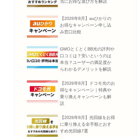
当にお得な選び方を解説
【2026年8月】auひかりの
お得なキャンペーン申し込
み窓口比較
GMOとくとくBB光の評判や
口コミは？安いというのは
本当？ユーザーの満足度か
らわかるデメリットを解説
【2026年8月】ドコモ光のお
得なキャンペーン｜特典や
乗り換えキャンペーンも解
説
【2026年8月】光回線をお得
に乗り換える全手順とおす
すめ光回線7選