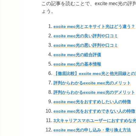
この記事を読むことで、excite mec
ょう。
excite mec光とエキサイト光はどう違う？
excite mec光の良い評判や口コミ
excite mec光の悪い評判や口コミ
excite mec光の総合評価
excite mec光の基本情報
【徹底比較】excite mec光と他光回線と
評判からわかるexcite mec光のメリット
評判からわかるexcite mec光のデメリット
excite mec光をおすすめしたい人の特徴
excite mec光をおすすめできない人の特徴
3大キャリアスマホユーザーにおすすめな
excite mec光の申し込み・乗り換え方法